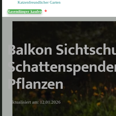
Katzenfreundlicher Garten
*
Rasendünger kaufen
Balkon Sichtschu
Schattenspender
Pflanzen
Aktualisiert am: 12.01.2026