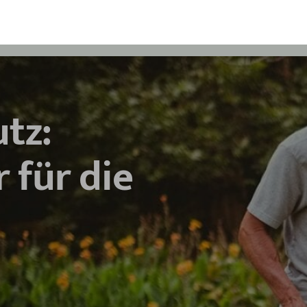
tz:
 für die