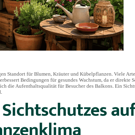
igen Standort für Blumen, Kräuter und Kübelpflanzen. Viele Art
 verbessert Bedingungen für gesundes Wachstum, da er direkte 
ch die Aufenthaltsqualität für Besucher des Balkons. Ein Sicht
.
Sichtschutzes auf
anzenklima