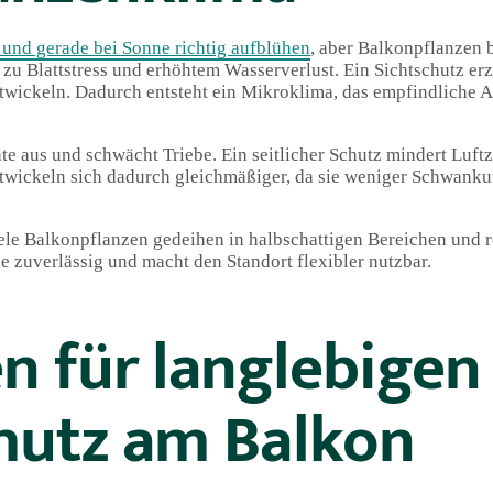
 und gerade bei Sonne richtig aufblühen
, aber Balkonpflanzen 
 zu Blattstress und erhöhtem Wasserverlust. Ein Sichtschutz er
twickeln. Dadurch entsteht ein Mikroklima, das empfindliche A
rate aus und schwächt Triebe. Ein seitlicher Schutz mindert Luft
ntwickeln sich dadurch gleichmäßiger, da sie weniger Schwank
iele Balkonpflanzen gedeihen in halbschattigen Bereichen und r
e zuverlässig und macht den Standort flexibler nutzbar.
en für langlebigen
hutz am Balkon