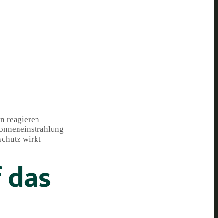
en reagieren
Sonneneinstrahlung
schutz wirkt
 das