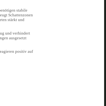
benötigen stabile
zeugt Schattenzonen
rten stärkt und
zug und verhindert
ungen ausgesetzt
eagieren positiv auf