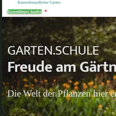
Katzenfreundlicher Garten
*
Rasendünger kaufen
GARTEN.SCHULE
Freude am Gärtn
Die Welt der Pflanzen hier 