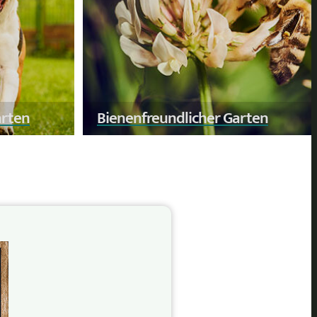
arten
Bienenfreundlicher Garten