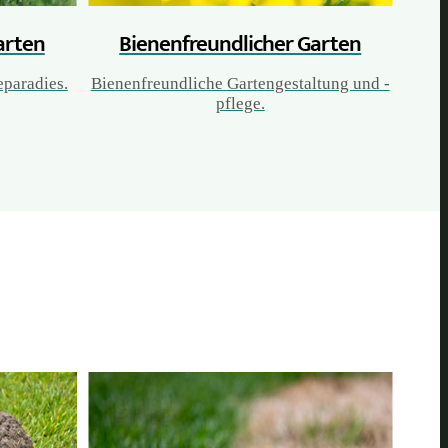
arten
Bienenfreundlicher Garten
paradies.
Bienenfreundliche Gartengestaltung und -
pflege.