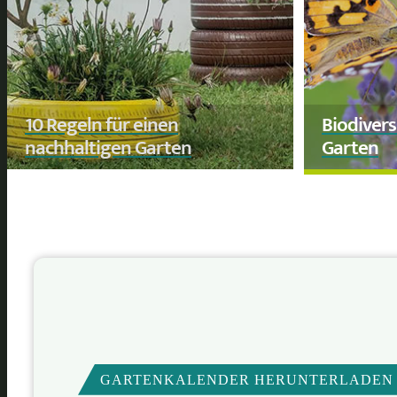
10 Regeln für einen
Biodivers
nachhaltigen Garten
Garten
GARTENKALENDER HERUNTERLADEN