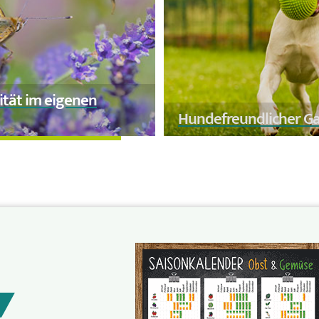
ität im eigenen
Hundefreundlicher G