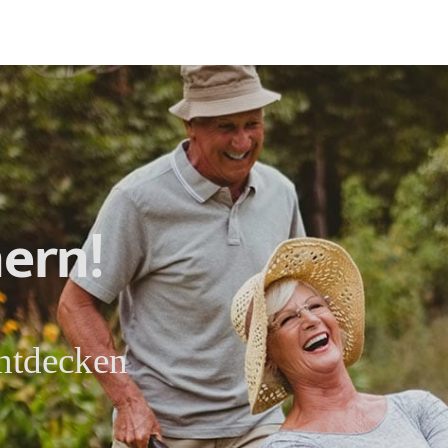
ern!
entdecken