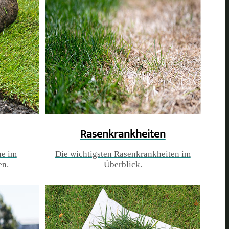
Rasenkrankheiten
he im
Die wichtigsten Rasenkrankheiten im
en.
Überblick.