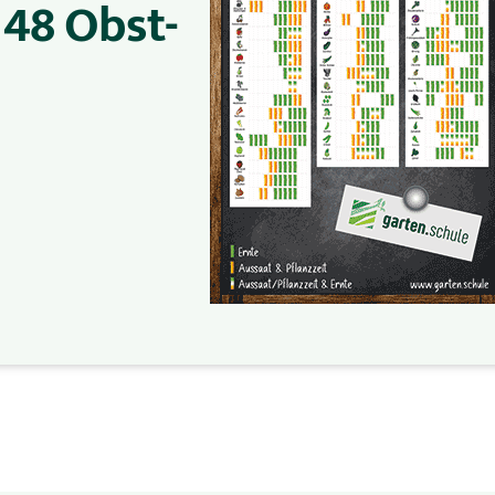
 48 Obst-