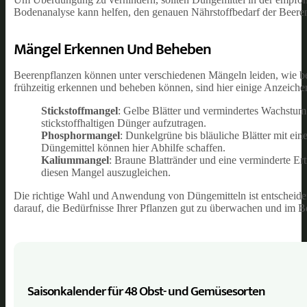
Bodenanalyse kann helfen, den genauen Nährstoffbedarf der Beere
Mängel Erkennen Und Beheben
Beerenpflanzen können unter verschiedenen Mängeln leiden, wie be
frühzeitig erkennen und beheben können, sind hier einige Anzeiche
Stickstoffmangel
: Gelbe Blätter und vermindertes Wachstum 
stickstoffhaltigen Dünger aufzutragen.
Phosphormangel
: Dunkelgrüne bis bläuliche Blätter mit ei
Düngemittel können hier Abhilfe schaffen.
Kaliummangel
: Braune Blattränder und eine verminderte E
diesen Mangel auszugleichen.
Die richtige Wahl und Anwendung von Düngemitteln ist entscheidend
darauf, die Bedürfnisse Ihrer Pflanzen gut zu überwachen und im B
Saisonkalender für 48 Obst- und Gemüse­sorten