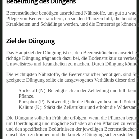
Bedeutung des Düngens
Beerensträucher benötigen ausreichend Nährstoffe, um gut zu wachs
Pflege von Beerensträuchern, da sie den Pflanzen hilft, die benöt
Krankheiten und Schädlinge werden, und die Ernteerträge können ge
Ziel der Düngung
Das Hauptziel der Düngung ist es, den Beerensträuchern ausreichen
richtige Düngung trägt auch dazu bei, die Bodenstruktur zu verbes
Umweltstress und Krankheiten zu machen. Durch Düngung können Be
Die wichtigsten Nährstoffe, die Beerensträucher benötigen, sind St
geeignete Düngung sollte ein ausgewogenes Verhältnis dieser drei 
Stickstoff (N): Beteiligt sich an der Zellteilung und hilft 
Pflanze.
Phosphor (P): Notwendig für die Photosynthese und fördert d
Kalium (K): Stärkt die Zellstruktur und erhöht die Widerstan
Die Düngung sollte im Frühjahr erfolgen, wenn die Pflanzen begin
um Überdüngung und mögliche Schäden an den Pflanzen zu vermei
und den spezifischen Bedürfnissen der jeweiligen Beerensträucher v
einschätzen zu können und die korrekte Düngung sicherzustellen.