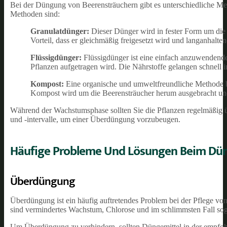
Bei der Düngung von Beerensträuchern gibt es unterschiedliche Me
Methoden sind:
Granulatdünger:
Dieser Dünger wird in fester Form um die 
Vorteil, dass er gleichmäßig freigesetzt wird und langanhalten
Flüssigdünger:
Flüssigdünger ist eine einfach anzuwendende
Pflanzen aufgetragen wird. Die Nährstoffe gelangen schnel
Kompost:
Eine organische und umweltfreundliche Methode be
Kompost wird um die Beerensträucher herum ausgebracht und 
Während der Wachstumsphase sollten Sie die Pflanzen regelmäßig
und -intervalle, um einer Überdüngung vorzubeugen.
Häufige Probleme Und Lösungen Beim Dü
Überdüngung
Überdüngung ist ein häufig auftretendes Problem bei der Pflege vo
sind vermindertes Wachstum, Chlorose und im schlimmsten Fall sog
Um Überdüngung zu verhindern, sollten Düngemittel in der empf