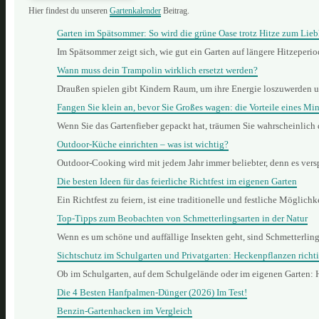
Hier findest du unseren
Gartenkalender
Beitrag.
Garten im Spätsommer: So wird die grüne Oase trotz Hitze zum Lieb
Im Spätsommer zeigt sich, wie gut ein Garten auf längere Hitzeperi
Wann muss dein Trampolin wirklich ersetzt werden?
Draußen spielen gibt Kindern Raum, um ihre Energie loszuwerden 
Fangen Sie klein an, bevor Sie Großes wagen: die Vorteile eines Min
Wenn Sie das Gartenfieber gepackt hat, träumen Sie wahrscheinlich
Outdoor-Küche einrichten – was ist wichtig?
Outdoor-Cooking wird mit jedem Jahr immer beliebter, denn es vers
Die besten Ideen für das feierliche Richtfest im eigenen Garten
Ein Richtfest zu feiern, ist eine traditionelle und festliche Mögli
Top-Tipps zum Beobachten von Schmetterlingsarten in der Natur
Wenn es um schöne und auffällige Insekten geht, sind Schmetterling
Sichtschutz im Schulgarten und Privatgarten: Heckenpflanzen richt
Ob im Schulgarten, auf dem Schulgelände oder im eigenen Garten: 
Die 4 Besten Hanfpalmen-Dünger (2026) Im Test!
Benzin‑Gartenhacken im Vergleich