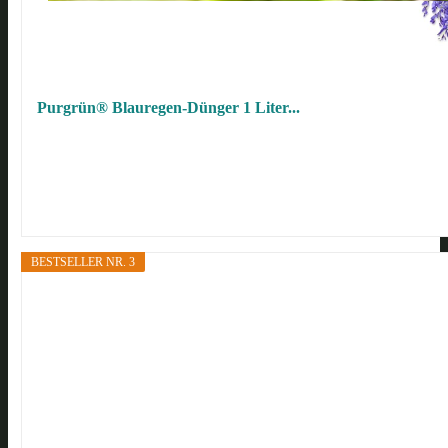
Purgrün® Blauregen-Dünger 1 Liter...
BESTSELLER NR. 3