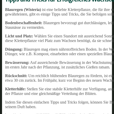
Blauregen (Wisteria)
ist eine beliebte Kletterpflanze, die für ih
gewährleisten, gibt es einige Tipps und Tricks, die Sie befolgen soll
Bodenbeschaffenheit:
Blauregen bevorzugt gut durchlässigen, leich
Staunässe zu vermeiden.
Licht und Platz:
Wählen Sie einen Standort mit ausreichend Sonnen
diese Kletterpflanze viel Platz zum Wachsen benötigt, da sie schne
Düngung:
Blauregen mag einen nährstoffreichen Boden. In der Wac
Dünger, wie z.B. Kompost, einarbeiten oder einen speziellen Bla
Bewässerung:
Auf ausreichende Bewässerung in der Wachstumsphas
im ersten Jahr nach der Pflanzung, ist zusätzliches Gießen ratsam.
Rückschnitt:
Um reichlich blühenden Blauregen zu fördern, ist ein
etwa 30 cm zurück. Im Frühjahr, kurz vor Beginn des neuen Wachst
Kletterhilfe:
Stellen Sie eine stabile Kletterhilfe zur Verfügung, a
der Pflanze und eine gleichmäßige Verteilung der Blüten.
Indem Sie diesen einfachen Tipps und Tricks folgen, können Sie Ih
seinem Duft haben.