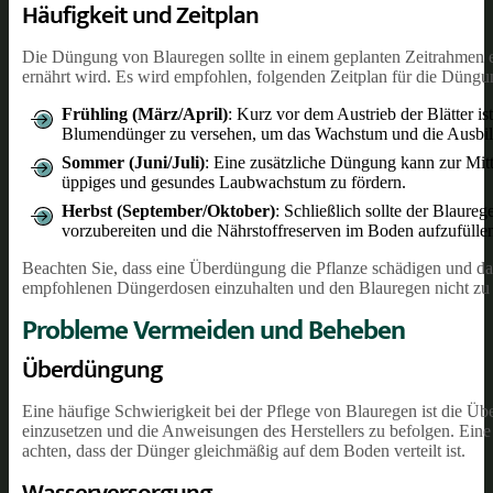
Häufigkeit und Zeitplan
Die Düngung von Blauregen sollte in einem geplanten Zeitrahmen 
ernährt wird. Es wird empfohlen, folgenden Zeitplan für die Düngu
Frühling (März/April)
: Kurz vor dem Austrieb der Blätter i
Blumendünger zu versehen, um das Wachstum und die Ausbild
Sommer (Juni/Juli)
: Eine zusätzliche Düngung kann zur Mit
üppiges und gesundes Laubwachstum zu fördern.
Herbst (September/Oktober)
: Schließlich sollte der Blaur
vorzubereiten und die Nährstoffreserven im Boden aufzufülle
Beachten Sie, dass eine Überdüngung die Pflanze schädigen und da
empfohlenen Düngerdosen einzuhalten und den Blauregen nicht zu 
Probleme Vermeiden und Beheben
Überdüngung
Eine häufige Schwierigkeit bei der Pflege von Blauregen ist die Ü
einzusetzen und die Anweisungen des Herstellers zu befolgen. Eine
achten, dass der Dünger gleichmäßig auf dem Boden verteilt ist.
Wasserversorgung