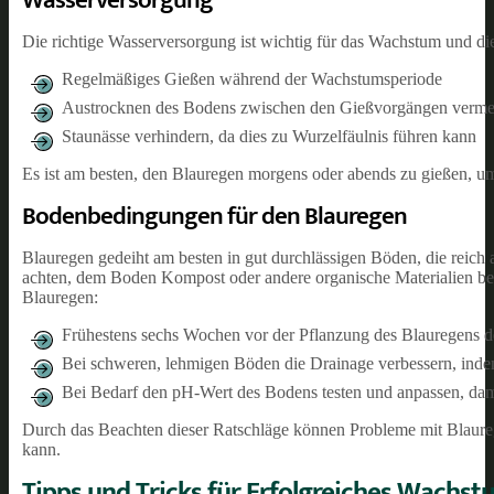
Die richtige Wasserversorgung ist wichtig für das Wachstum und d
Regelmäßiges Gießen während der Wachstumsperiode
Austrocknen des Bodens zwischen den Gießvorgängen verme
Staunässe verhindern, da dies zu Wurzelfäulnis führen kann
Es ist am besten, den Blauregen morgens oder abends zu gießen, u
Bodenbedingungen für den Blauregen
Blauregen gedeiht am besten in gut durchlässigen Böden, die reich 
achten, dem Boden Kompost oder andere organische Materialien be
Blauregen:
Frühestens sechs Wochen vor der Pflanzung des Blauregens d
Bei schweren, lehmigen Böden die Drainage verbessern, inde
Bei Bedarf den pH-Wert des Bodens testen und anpassen, damit
Durch das Beachten dieser Ratschläge können Probleme mit Blaure
kann.
Tipps und Tricks für Erfolgreiches Wachs