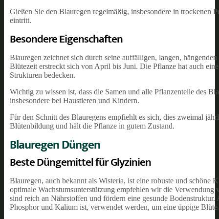
Gießen Sie den Blauregen regelmäßig, insbesondere in trockenen Per
eintritt.
Besondere Eigenschaften
Blauregen zeichnet sich durch seine auffälligen, langen, hängenden 
Blütezeit erstreckt sich von April bis Juni. Die Pflanze hat auch e
Strukturen bedecken.
Wichtig zu wissen ist, dass die Samen und alle Pflanzenteile des Bl
insbesondere bei Haustieren und Kindern.
Für den Schnitt des Blauregens empfiehlt es sich, dies zweimal jäh
Blütenbildung und hält die Pflanze in gutem Zustand.
Blauregen Düngen
Beste Düngemittel für Glyzinien
Blauregen, auch bekannt als Wisteria, ist eine robuste und schöne 
optimale Wachstumsunterstützung empfehlen wir die Verwendung
sind reich an Nährstoffen und fördern eine gesunde Bodenstruktur. 
Phosphor und Kalium ist, verwendet werden, um eine üppige Blüte 