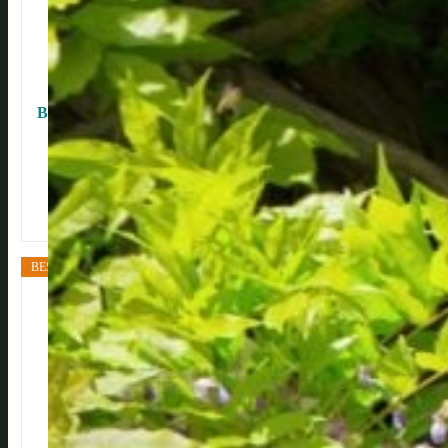
Blauregen-Dünger Goldregen-Dünger HIGHTECH...
BESTSELLER NR. 2