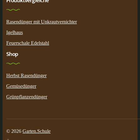
Produktvergleiche
Rasendünger mit Unkrautvernichter
Igelhaus
Feuerschale Edelstahl
Shop
Herbst Rasendünger
Gemüsedünger
Grünpflanzendünger
© 2026
Garten.Schule