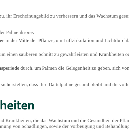
u, ihr Erscheinungsbild zu verbessern und das Wachstum gesun
der Palmenkrone.
er
in der Mitte der Pflanze, um Luftzirkulation und Lichtdurchl
 um einen sauberen Schnitt zu gewährleisten und Krankheiten o
speriode
durch, um Palmen die Gelegenheit zu geben, sich vo
cherstellen, dass Ihre Dattelpalme gesund bleibt und ihr voll
heiten
und Krankheiten, die das Wachstum und die Gesundheit der Pfla
kennung von Schädlingen, sowie der Vorbeugung und Behandlun