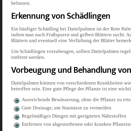
befassen.
Erkennung von Schädlingen
Ein häufiger Schädling bei Dattelpalmen ist der Rote Pal
indem man nach Fraßspuren und gelben Blättern sucht. A
Blättern und eventuell eine Verfärbung der Blätter beme
Um Schädlingen vorzubeugen, sollten Dattelpalmen regelm
entfernt werden.
Vorbeugung und Behandlung von
Dattelpalmen können von verschiedenen Krankheiten wie
betroffen sein. Eine gute Pflege der Pflanze ist eine w
Ausreichende Bewässerung, ohne die Pflanze zu ert
Gute Drainage, um Staunässe zu vermeiden
Regelmäßiges Düngen mit geeigneten Nährstoffen
Entfernen von abgestorbenen oder kranken Pflanzen