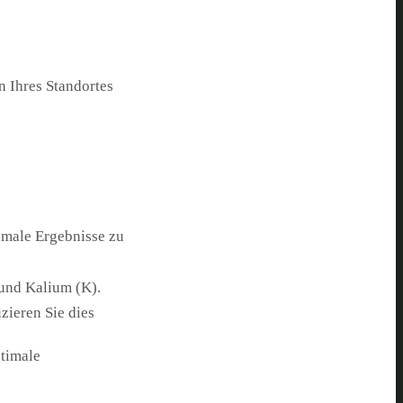
n Ihres Standortes
imale Ergebnisse zu
 und Kalium (K).
ieren Sie dies
timale