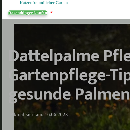
Katzenfreundlicher Garten
*
Rasendünger kaufen
Dattelpalme Pfl
Gartenpflege-Tip
gesunde Palmen
Aktualisiert am: 16.06.2023