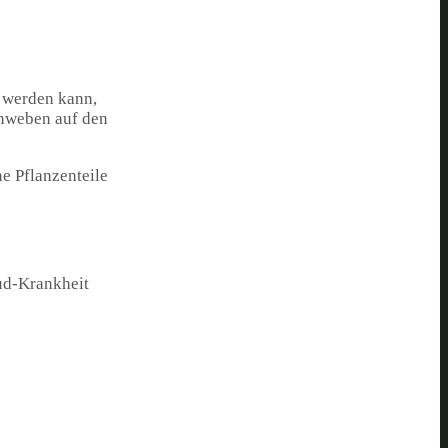
t werden kann,
nnweben auf den
e Pflanzenteile
ud-Krankheit