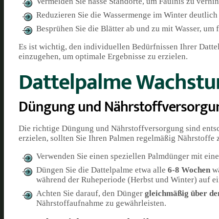
Vermeiden Sie nasse Standorte, um Fäulnis zu verhi
Reduzieren Sie die Wassermenge im Winter deutlich
Besprühen Sie die Blätter ab und zu mit Wasser, um 
Es ist wichtig, den individuellen Bedürfnissen Ihrer Dat
einzugehen, um optimale Ergebnisse zu erzielen.
Dattelpalme Wachstu
Düngung und Nährstoffversorgu
Die richtige Düngung und Nährstoffversorgung sind ents
erzielen, sollten Sie Ihren Palmen regelmäßig Nährstoffe 
Verwenden Sie einen speziellen Palmdünger mit ei
Düngen Sie die Dattelpalme etwa alle
6-8 Wochen
wä
während der Ruheperiode (Herbst und Winter) auf ei
Achten Sie darauf, den Dünger
gleichmäßig über de
Nährstoffaufnahme zu gewährleisten.