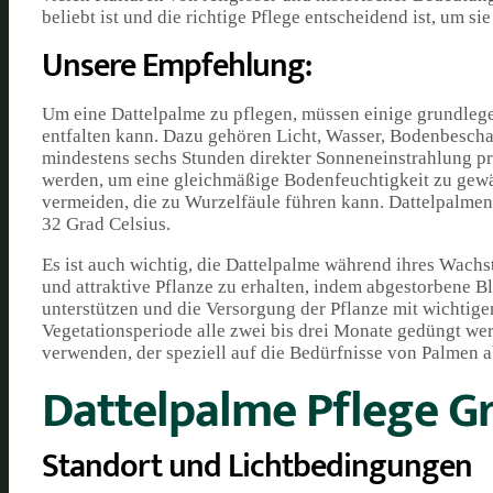
beliebt ist und die richtige Pflege entscheidend ist, um sie
Unsere Empfehlung:
Um eine Dattelpalme zu pflegen, müssen einige grundlegen
entfalten kann. Dazu gehören Licht, Wasser, Bodenbescha
mindestens sechs Stunden direkter Sonneneinstrahlung pr
werden, um eine gleichmäßige Bodenfeuchtigkeit zu gewähr
vermeiden, die zu Wurzelfäule führen kann. Dattelpalmen
32 Grad Celsius.
Es ist auch wichtig, die Dattelpalme während ihres Wachs
und attraktive Pflanze zu erhalten, indem abgestorbene 
unterstützen und die Versorgung der Pflanze mit wichtige
Vegetationsperiode alle zwei bis drei Monate gedüngt we
verwenden, der speziell auf die Bedürfnisse von Palmen a
Dattelpalme Pflege G
Standort und Lichtbedingungen