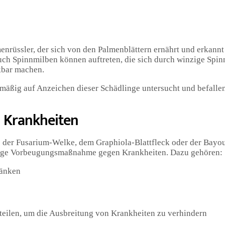
menrüssler, der sich von den Palmenblättern ernährt und erkann
uch Spinnmilben können auftreten, die sich durch winzige Spi
rkbar machen.
äßig auf Anzeichen dieser Schädlinge untersucht und befallen
 Krankheiten
 der Fusarium-Welke, dem Graphiola-Blattfleck oder der Bayo
ichtige Vorbeugungsmaßnahme gegen Krankheiten. Dazu gehören:
ränken
teilen, um die Ausbreitung von Krankheiten zu verhindern