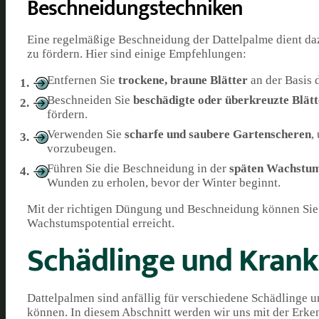
Beschneidungstechniken
Eine regelmäßige Beschneidung der Dattelpalme dient daz
zu fördern. Hier sind einige Empfehlungen:
Entfernen Sie
trockene, braune Blätter
an der Basis 
Beschneiden Sie
beschädigte oder überkreuzte Blätt
fördern.
Verwenden Sie
scharfe und saubere Gartenscheren
,
vorzubeugen.
Führen Sie die Beschneidung in der
späten Wachstum
Wunden zu erholen, bevor der Winter beginnt.
Mit der richtigen Düngung und Beschneidung können Sie si
Wachstumspotential erreicht.
Schädlinge und Krank
Dattelpalmen sind anfällig für verschiedene Schädlinge 
können. In diesem Abschnitt werden wir uns mit der Er