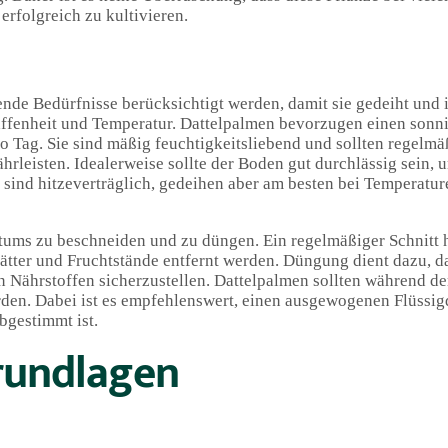
 erfolgreich zu kultivieren.
de Bedürfnisse berücksichtigt werden, damit sie gedeiht und i
ffenheit und Temperatur. Dattelpalmen bevorzugen einen sonni
o Tag. Sie sind mäßig feuchtigkeitsliebend und sollten regelmä
leisten. Idealerweise sollte der Boden gut durchlässig sein, 
 sind hitzeverträglich, gedeihen aber am besten bei Temperatu
tums zu beschneiden und zu düngen. Ein regelmäßiger Schnitt h
Blätter und Fruchtstände entfernt werden. Düngung dient dazu, 
n Nährstoffen sicherzustellen. Dattelpalmen sollten während de
rden. Dabei ist es empfehlenswert, einen ausgewogenen Flüssi
bgestimmt ist.
rundlagen