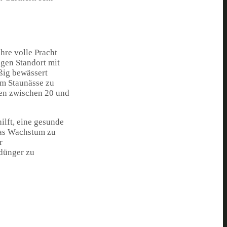
hre volle Pracht
gen Standort mit
ßig bewässert
um Staunässe zu
ren zwischen 20 und
ilft, eine gesunde
das Wachstum zu
r
gdünger zu