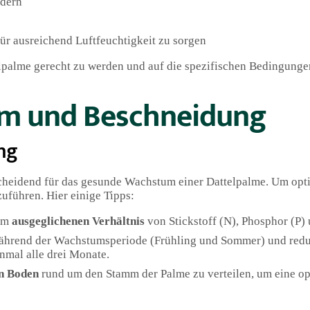
ndern
für ausreichend Luftfeuchtigkeit zu sorgen
telpalme gerecht zu werden und auf die spezifischen Bedingunge
m und Beschneidung
ng
cheidend für das gesunde Wachstum einer Dattelpalme. Um opt
zuführen. Hier einige Tipps:
nem
ausgeglichenen Verhältnis
von Stickstoff (N), Phosphor (P)
hrend der Wachstumsperiode (Frühling und Sommer) und reduz
nmal alle drei Monate.
n Boden
rund um den Stamm der Palme zu verteilen, um eine op