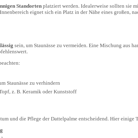
nnigen Standorten
platziert werden. Idealerweise sollten sie 
Innenbereich eignet sich ein Platz in der Nähe eines großen, n
lässig
sein, um Staunässe zu vermeiden. Eine Mischung aus ha
fehlenswert.
beachten:
um Staunässe zu verhindern
Topf, z. B. Keramik oder Kunststoff
tum und die Pflege der Dattelpalme entscheidend. Hier einige T
ig