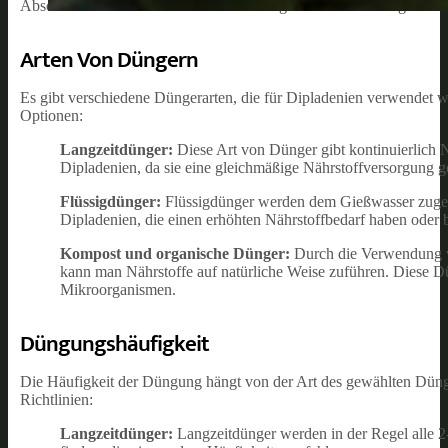
Abschnitt werden wir die Arten von Düngern und die Häufigkeit d
Arten Von Düngern
Es gibt verschiedene Düngerarten, die für Dipladenien verwendet w
Optionen:
Langzeitdünger:
Diese Art von Dünger gibt kontinuierlich N
Dipladenien, da sie eine gleichmäßige Nährstoffversorgung g
Flüssigdünger:
Flüssigdünger werden dem Gießwasser zugegeb
Dipladenien, die einen erhöhten Nährstoffbedarf haben oder b
Kompost und organische Dünger:
Durch die Verwendung v
kann man Nährstoffe auf natürliche Weise zuführen. Diese D
Mikroorganismen.
Düngungshäufigkeit
Die Häufigkeit der Düngung hängt von der Art des gewählten Dünge
Richtlinien:
Langzeitdünger:
Langzeitdünger werden in der Regel alle 