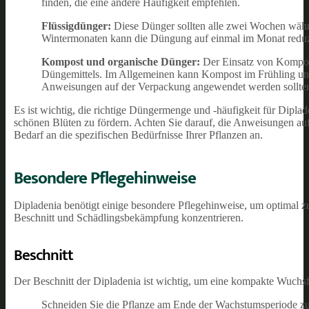
finden, die eine andere Häufigkeit empfehlen.
Flüssigdünger:
Diese Dünger sollten alle zwei Wochen währ
Wintermonaten kann die Düngung auf einmal im Monat reduzie
Kompost und organische Dünger:
Der Einsatz von Kompost
Düngemittels. Im Allgemeinen kann Kompost im Frühling un
Anweisungen auf der Verpackung angewendet werden sollte
Es ist wichtig, die richtige Düngermenge und -häufigkeit für Dip
schönen Blüten zu fördern. Achten Sie darauf, die Anweisungen au
Bedarf an die spezifischen Bedürfnisse Ihrer Pflanzen an.
Besondere Pflegehinweise
Dipladenia benötigt einige besondere Pflegehinweise, um optimal z
Beschnitt und Schädlingsbekämpfung konzentrieren.
Beschnitt
Der Beschnitt der Dipladenia ist wichtig, um eine kompakte Wuchsf
Schneiden Sie die Pflanze am Ende der Wachstumsperiode zu