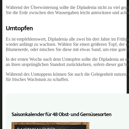
Während der Überwinterung sollte die Dipladenia nicht zu viel geg
Sie die Erde zwischen den Wassergaben leicht antrocknen und achte
Umtopfen
Es ist empfehlenswert, Dipladenia alle zwei bis drei Jahre im Frühj
wieder anfängt zu wachsen. Wählen Sie einen größeren Topf, der e
Blumenerde, oder mischen Sie diese mit etwas Sand, um eine gute 
In der ersten Woche nach dem Umtopfen sollte die Dipladenia an ei
an ihren ursprünglichen Standort zurückkehren, sofern dieser gut beli
Während des Umtoppens können Sie auch die Gelegenheit nutzen, di
für frisches Wachstum zu schaffen.
Saisonkalender für 48 Obst- und Gemüse­sorten