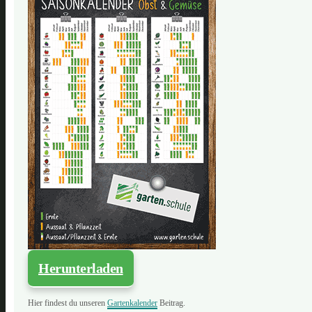
Herunterladen
Hier findest du unseren
Gartenkalender
Beitrag.