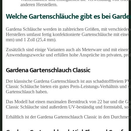
anderen Herstellern.
Welche Gartenschläuche gibt es bei Garde
Gardena Schläuche werden in zahlreichen Größen, mit verschieden
Herstellers umfasst fertig konfektionierte Gartenschläuche mit ei
mm) und 1 Zoll (25,4 mm).
Zusätzlich sind einige Varianten auch als Meterware und mit einem D
Anwendungszwecke und erfüllen hohe Ansprüche im privaten, profe
Gardena Gartenschlauch Classic
Der klassische Gardena Gartenschlauch ist aus schadstofffreiem PV
Classic Schläuche bieten ein gutes Preis-Leistungs-Verhältnis und s
Gartenschlauch haben.
Das Modell hat einen maximalen Berstdruck von 22 bar und die Gara
Classic Schläuche sind außerdem UV-beständig und formstabil, soda
Erhältlich ist der Gardena Gartenschlauch Classic in den Durchmes