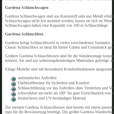
Gardena Schlauchwagen
Gardena Schlauchwagen sind aus Kunststoff oder aus Metall erhält
Schlauchwagen nicht fest montiert werden, lassen sie sich im Wint
Schlauchwagen haben eine Kapazität von 100 m Schlauchlänge
Gardena Schlauchbox
Gardena fertigt Schlauchboxen in vielen verschiedenen Varianten. 
Classic Schlauchbox ist ideal für kleine Gärten und Grundstück geei
Größere Gardena Schlauchboxen sind für die Wandmontage konzipiert
können. Sie sind aus witterungsbeständigen Materialien gefertigt, s
Einige Modelle sind mit besonderen Komfortfunktionen ausgestatte
automatisches Aufrollen
Fliehkraftbremse für Sicherheit und Komfort
Schlauchführung vor das Aufrollen ohne Verdrehen und Ve
schwenkbar um mehr als 180° für gute Erreichbarkeit von a
frostsicheres und UV-beständiges Material
Die meisten Gardena Schlauchboxen sind bereits mit einem passende
man für die Bewässerung benötigt. Die größte Gardena Wandschlauc