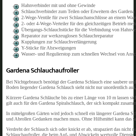
Hahnverbinder mit und ohne Gewinde
Schlauchverbinder zum Teilen oder Erweitern des Gardena
2-Wege-Ventile für zwei Schlauchanschlüsse an einem Was
2- oder 4-Wege-Verteiler für den gleichzeitigen Betrieb meh
Übergangs-Schlauchstücke für die Verbindung von Hahnve
Reparator zur werkzeuglosen Schlauchreparatur
Kupplungen zur Schlauchverlängerung
Y-Stücke für Abzweigungen
Wasser- und Regulierstop zum schnellen Wechsel von Ansc
Gardena Schlauchaufroller
Bei Nichtgebrauch benötigt der Gardena Schlauch eine saubere und
Boden liegender Gardena Schlauch sieht nicht nur unordentlich aus,
Kürzere Gardena Schläuche bis zu einer Länge von 10 m lassen sich
gilt auch für den Gardena Spiralschlauch, der sich kompakt zusamm
In mittelgroßen Gärten wird jedoch schnell ein längerer Gardena Sc
und Abrollen Gedanken machen muss. Ohne Hilfsmittel kann das sc
Verdreht der Schlauch sich oder knickt er ab, strapaziert das nicht 
Schlauchaufroller, die beim Auf- und Abwickeln wertvolle Dienste 