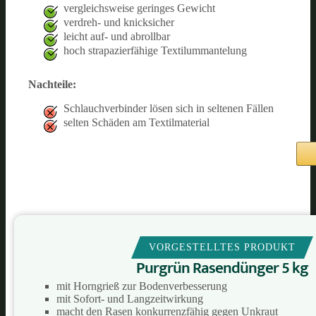
vergleichsweise geringes Gewicht
verdreh- und knicksicher
leicht auf- und abrollbar
hoch strapazierfähige Textilummantelung
Nachteile:
Schlauchverbinder lösen sich in seltenen Fällen
selten Schäden am Textilmaterial
VORGESTELLTES PRODUKT
Purgrün Rasendünger 5 kg
mit Horngrieß zur Bodenverbesserung
mit Sofort- und Langzeitwirkung
macht den Rasen konkurrenzfähig gegen Unkraut