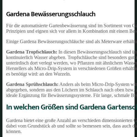
Gardena Bewässerungsschlauch
Für die automatisierte Gartenbewässerung sind im Sortiment von Gar
Prinzipien und eignen sich vor allem in Kombination mit einem Be
Einige Gardena Bewässerungsschläuche sind als Meterware erhältl
Gardena Tropfschlauch:
In diesen Bewässerungsschlauch sind übe
kontinuierlich Wasser abgeben. Tropfschläuche sind besonders gut
unterirdisch dort verlegt werden, wo Pflanzen mit ähnlichem Wasser
Herstellers als Micro-Drip-System in verschiedenen Größen erhältlic
es benötigt wird: an den Wurzeln.
Gardena Sprühschlauch:
Anders als beim Micro-Drip-System wir
abgegeben, sondern aus den Löchern im Schlauch nach oben bzw. zu
ideale Ergänzung für Bewässerungssysteme. Für lange, schmale Ber
In welchen Größen sind Gardena Gartensch
Gardena bietet eine große Anzahl an verschieden dimensionierten
dabei vom Grundstück ab und sollte so bemessen sein, dass auch di
können.