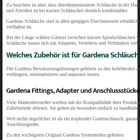
Zu beachten ist aber, dass überdimensionierte Schläuche in der Ha
und Abrollen ist bei kurzen Schläuchen deutlich komfortabler.
Gardena Schläuche sind in allen gängigen Durchmessern erhältlich.
verfügbar ist.
Bei der Länge wählen Gärtner zwischen kurzen Spiralschläuchen v
Schläuche lassen sich mit Adaptern, Verteilern und Verbindern verl
Welches Zubehör ist für Gardena Schläuche
Die Gardena Bewässerungslösungen gehören zu den beliebtesten auf 
verlängern, automatisieren und anpassen lassen.
Gardena Fittings, Adapter und Anschlussstücke
Viele Markenhersteller werben mit der Kompatibilität ihrer Produkte
Zubehörteile ablesen. Sie gelten als besonders einfach zu handhaben
Weil nichts ärgerlicher ist als ein tropfender Gartenschlauch, ga
Anschlussgeräte.
Zu den wichtigsten Original Gardena Systemteilen gehören: