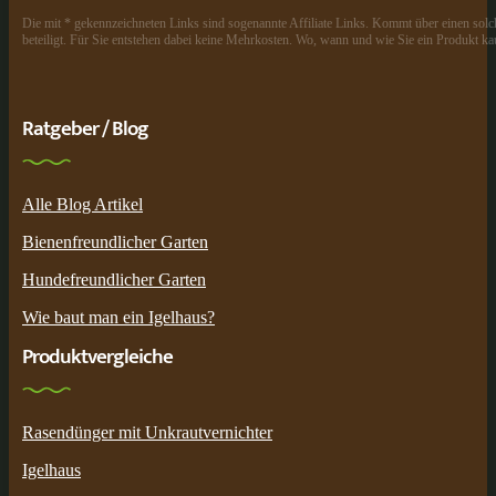
Die mit * gekennzeichneten Links sind sogenannte Affiliate Links. Kommt über einen solch
beteiligt. Für Sie entstehen dabei keine Mehrkosten. Wo, wann und wie Sie ein Produkt kau
Ratgeber / Blog
Alle Blog Artikel
Bienenfreundlicher Garten
Hundefreundlicher Garten
Wie baut man ein Igelhaus?
Produktvergleiche
Rasendünger mit Unkrautvernichter
Igelhaus