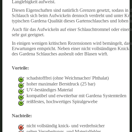
Langlebigkeit aufweist.
Diesen Eigenschaften sind natürlich Grenzen gesetzt, sodass i
Schlauch sich beim Aufwickeln dennoch verdreht und unter Kraf
typischen Gardena Qualität dieses Gartenschlauches und loben in
Auch für das Aufwickeln auf einer Schlauchtrommel oder eine
sehr gut geeignet.
In einigen wenigen kritischen Rezensionen wird bemängelt, dass 
Erwartungen entspricht. Neben einer nicht vollständigen Knick- u
des Gardena Schlauches ausbeult oder Blasen wirft.
Vorteile:
schadstofffrei (ohne Weichmacher/ Phthalat)
hoher maximaler Berstdruck (25 bar)
UV-beständiges Material
kompatibel und erweiterbar mit Gardena Systemteilen
reißfestes, hochwertiges Spiralgewebe
Nachteile:
nicht vollständig knick- und verdrehsicher
selten Verarbeitungs- und Materialfehler