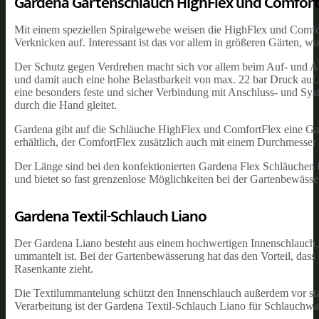
Gardena Gartenschlauch HighFlex und Comfort
Mit einem speziellen Spiralgewebe weisen die HighFlex und Comf
Verknicken auf. Interessant ist das vor allem in größeren Gärten, 
Der Schutz gegen Verdrehen macht sich vor allem beim Auf- und Ab
und damit auch eine hohe Belastbarkeit von max. 22 bar Druck auf.
eine besonders feste und sicher Verbindung mit Anschluss- und Syst
durch die Hand gleitet.
Gardena gibt auf die Schläuche HighFlex und ComfortFlex eine Gar
erhältlich, der ComfortFlex zusätzlich auch mit einem Durchmesser
Der Länge sind bei den konfektionierten Gardena Flex Schläuchen 
und bietet so fast grenzenlose Möglichkeiten bei der Gartenbewässe
Gardena Textil-Schlauch Liano
Der Gardena Liano besteht aus einem hochwertigen Innenschlauch, 
ummantelt ist. Bei der Gartenbewässerung hat das den Vorteil, da
Rasenkante zieht.
Die Textilummantelung schützt den Innenschlauch außerdem vor sta
Verarbeitung ist der Gardena Textil-Schlauch Liano für Schlauchw