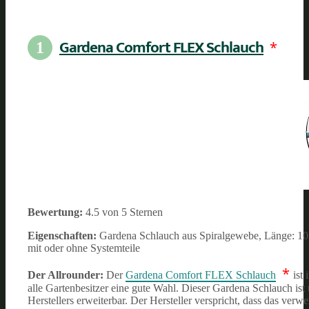
Gardena Comfort FLEX Schlauch
*
1
Bewertung:
4.5 von 5 Sternen
Eigenschaften:
Gardena Schlauch aus Spiralgewebe, Länge: 10 
mit oder ohne Systemteile
*
Der Allrounder:
Der
Gardena Comfort FLEX Schlauch
ist
alle Gartenbesitzer eine gute Wahl. Dieser Gardena Schlauch ist
Herstellers erweiterbar. Der Hersteller verspricht, dass das v