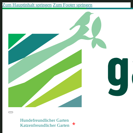
Zum Hauptinhalt springen
Zum Footer springen
Hundefreundlicher Garten
*
Katzenfreundlicher Garten