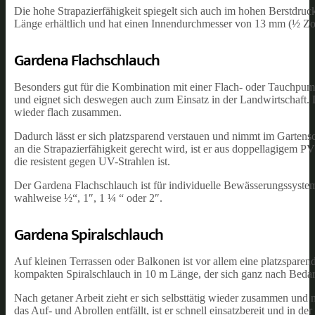
Die hohe Strapazierfähigkeit spiegelt sich auch im hohen Berstdruck
Länge erhältlich und hat einen Innendurchmesser von 13 mm (½ Zol
Gardena Flachschlauch
Besonders gut für die Kombination mit einer Flach- oder Tauchpumpe 
und eignet sich deswegen auch zum Einsatz in der Landwirtschaft. 
wieder flach zusammen.
Dadurch lässt er sich platzsparend verstauen und nimmt im Garten
an die Strapazierfähigkeit gerecht wird, ist er aus doppellagigem 
die resistent gegen UV-Strahlen ist.
Der Gardena Flachschlauch ist für individuelle Bewässerungssystem
wahlweise ½“, 1″, 1 ¼ “ oder 2″.
Gardena Spiralschlauch
Auf kleinen Terrassen oder Balkonen ist vor allem eine platzspar
kompakten Spiralschlauch in 10 m Länge, der sich ganz nach Bedar
Nach getaner Arbeit zieht er sich selbsttätig wieder zusammen und
das Auf- und Abrollen entfällt, ist er schnell einsatzbereit und in 