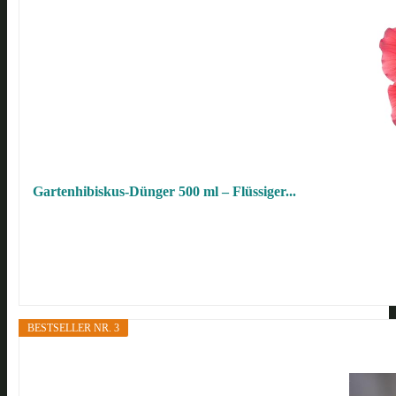
Gartenhibiskus-Dünger 500 ml – Flüssiger...
BESTSELLER NR. 3