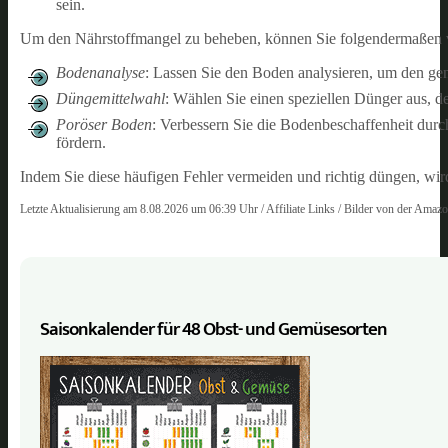
sein.
Um den Nährstoffmangel zu beheben, können Sie folgendermaßen 
Bodenanalyse
: Lassen Sie den Boden analysieren, um den gen
Düngemittelwahl
: Wählen Sie einen speziellen Dünger aus, 
Poröser Boden
: Verbessern Sie die Bodenbeschaffenheit dur
fördern.
Indem Sie diese häufigen Fehler vermeiden und richtig düngen, wir
Letzte Aktualisierung am 8.08.2026 um 06:39 Uhr / Affiliate Links / Bilder von der Amaz
Saisonkalender für 48 Obst- und Gemüse­sorten