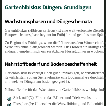
Gartenhibiskus Düngen: Grundlagen
Wachstumsphasen und Düngeschemata
Gartenhibiskus (Hibiscus syriacus) ist eine weit verbreitete Zier
Hauptwachstumsphase beginnt im Frühjahr und geht bis zum Spätso
Zu Beginn des Frühlings, wenn die Pflanze aus dem Winterschlaf e
Verhältnis enthält, ausgebracht werden. Dies fördert ein kräftiges
andauert, empfiehlt sich ein zusätzlicher Flüssigdünger in wöchent
Nährstoffbedarf und Bodenbeschaffenheit
Gartenhibiskus bevorzugt einen gut durchlässigen, nährstoffreichen
gewährleisten, sollten Sie regelmäßig eine Bodenanalyse durchführe
und welcher Dünger am besten geeignet ist.
Nährstoffe, die für das Wachstum von Gartenhibiskus wichtig sind:
Stickstoff (N): Fördert das Blätter- und Triebswachstum.
Phosphor (P): Unterstützt die Wurzelbildung und Blütenbildu