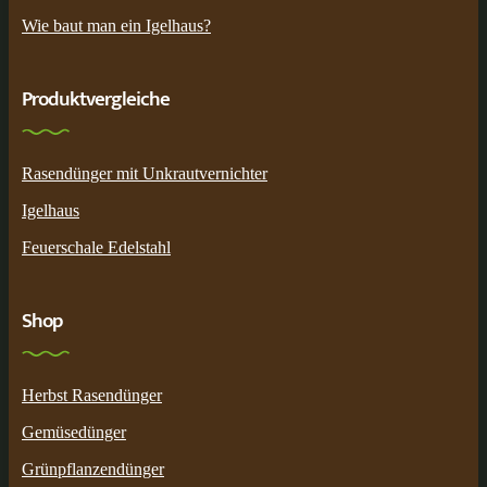
Wie baut man ein Igelhaus?
Produktvergleiche
Rasendünger mit Unkrautvernichter
Igelhaus
Feuerschale Edelstahl
Shop
Herbst Rasendünger
Gemüsedünger
Grünpflanzendünger