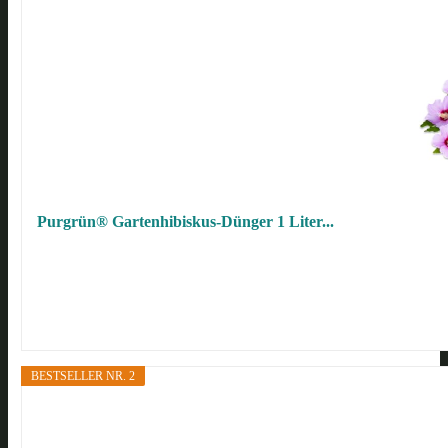
Purgrün® Gartenhibiskus-Dünger 1 Liter...
BESTSELLER NR. 2