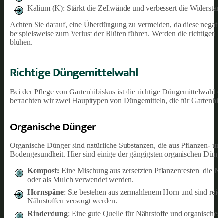
Kalium (K): Stärkt die Zellwände und verbessert die Widerst
Achten Sie darauf, eine Überdüngung zu vermeiden, da diese negat
beispielsweise zum Verlust der Blüten führen. Werden die richtig
blühen.
Richtige Düngemittelwahl
Bei der Pflege von Gartenhibiskus ist die richtige Düngemittelwah
betrachten wir zwei Haupttypen von Düngemitteln, die für Gartenh
Organische Dünger
Organische Dünger sind natürliche Substanzen, die aus Pflanzen- 
Bodengesundheit. Hier sind einige der gängigsten organischen Düng
Kompost:
Eine Mischung aus zersetzten Pflanzenresten, die 
oder als Mulch verwendet werden.
Hornspäne
: Sie bestehen aus zermahlenem Horn und sind reic
Nährstoffen versorgt werden.
Rinderdung
: Eine gute Quelle für Nährstoffe und organische