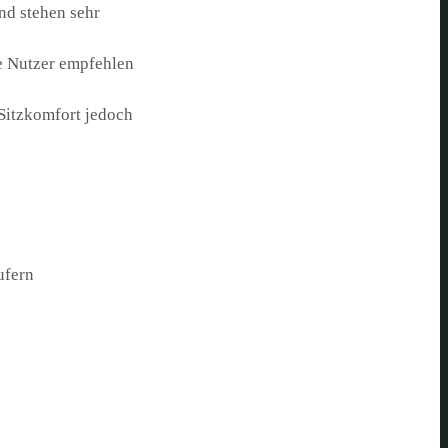
und stehen sehr
e Nutzer empfehlen
 Sitzkomfort jedoch
ufern