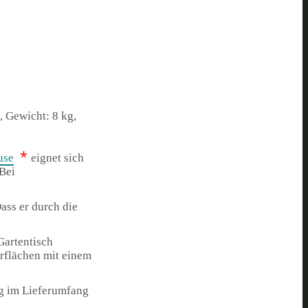
 Gewicht: 8 kg,
*
use
eignet sich
 Bei
ass er durch die
Gartentisch
rflächen mit einem
ug im Lieferumfang