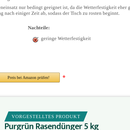
insatz nur bedingt geeignet ist, da die Wetterfestigkeit eher g
 nach einiger Zeit ab, sodass der Tisch zu rosten beginnt.
Nachteile:
geringe Wetterfestigkeit
*
Preis bei Amazon prüfen!
VORGESTELLTES PRODUKT
Purgrün Rasendünger 5 kg