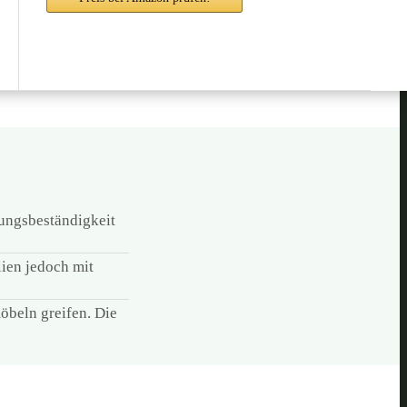
rungsbeständigkeit
lien jedoch mit
öbeln greifen. Die