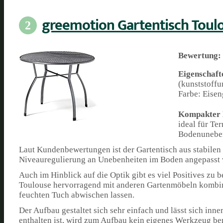
greemotion Gartentisch Toul
2
Bewertung:
Eigenschaft
(kunststoffu
Farbe: Eisen
Kompakter B
ideal für Te
Bodenunebenh
Laut Kundenbewertungen ist der Gartentisch aus stabilen M
Niveauregulierung an Unebenheiten im Boden angepasst w
Auch im Hinblick auf die Optik gibt es viel Positives zu 
Toulouse hervorragend mit anderen Gartenmöbeln kombinie
feuchten Tuch abwischen lassen.
Der Aufbau gestaltet sich sehr einfach und lässt sich in
enthalten ist, wird zum Aufbau kein eigenes Werkzeug ben