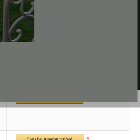
*
Preis bei Amazon prüfen!
*
Preis bei Amazon prüfen!