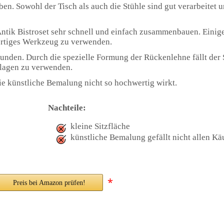
ben. Sowohl der Tisch als auch die Stühle sind gut verarbeitet 
tik Bistroset sehr schnell und einfach zusammenbauen. Einig
wertiges Werkzeug zu verwenden.
funden. Durch die spezielle Formung der Rückenlehne fällt der
flagen zu verwenden.
die künstliche Bemalung nicht so hochwertig wirkt.
Nachteile:
kleine Sitzfläche
künstliche Bemalung gefällt nicht allen Kä
*
Preis bei Amazon prüfen!