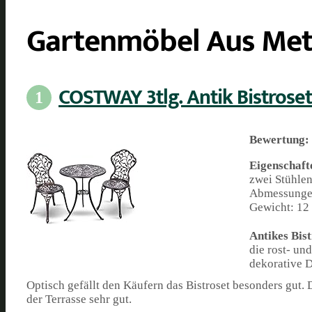
Gartenmöbel Aus Meta
COSTWAY 3tlg. Antik Bistroset
1
Bewertung:
Eigenschaft
zwei Stühle
Abmessungen 
Gewicht: 12 
Antikes Bis
die rost- un
dekorative 
Optisch gefällt den Käufern das Bistroset besonders gut.
der Terrasse sehr gut.