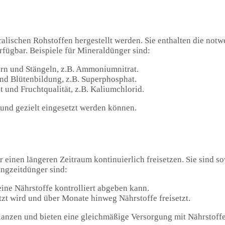
alischen Rohstoffen hergestellt werden. Sie enthalten die not
erfügbar. Beispiele für Mineraldünger sind:
rn und Stängeln, z.B. Ammoniumnitrat.
nd Blütenbildung, z.B. Superphosphat.
t und Fruchtqualität, z.B. Kaliumchlorid.
 und gezielt eingesetzt werden können.
 einen längeren Zeitraum kontinuierlich freisetzen. Sie sind s
angzeitdünger sind:
eine Nährstoffe kontrolliert abgeben kann.
tzt wird und über Monate hinweg Nährstoffe freisetzt.
lanzen und bieten eine gleichmäßige Versorgung mit Nährstoffe