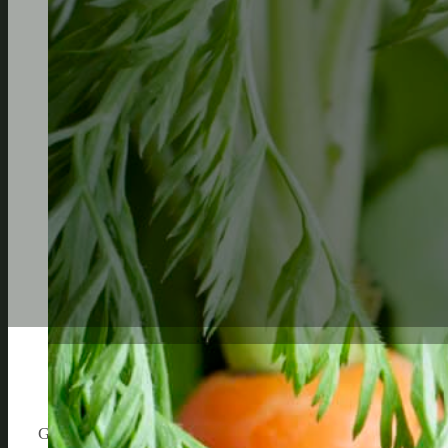
Gemüse düngen ist ein essenzieller Teil des Gartenbaus, d