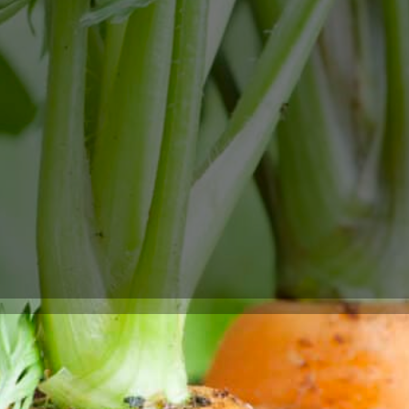
er dazu beiträgt, dass das Gemüse reichlich Nährstoffe erhält,