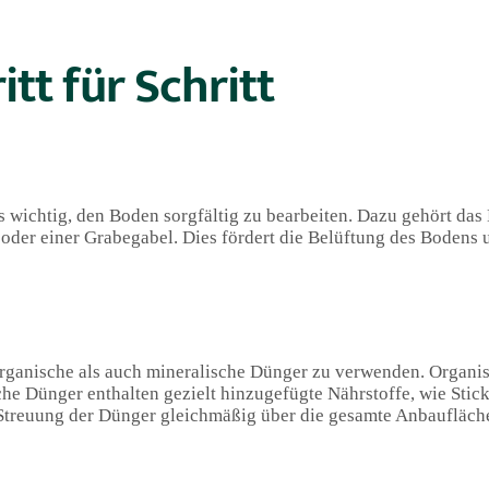
t für Schritt
 wichtig, den Boden sorgfältig zu bearbeiten. Dazu gehört das
der einer Grabegabel. Dies fördert die Belüftung des Bodens u
rganische als auch mineralische Dünger zu verwenden. Organi
he Dünger enthalten gezielt hinzugefügte Nährstoffe, wie Stic
Streuung der Dünger gleichmäßig über die gesamte Anbaufläch