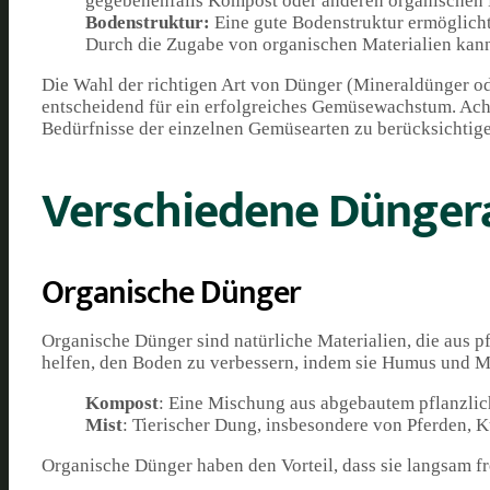
gegebenenfalls Kompost oder anderen organischen 
Bodenstruktur:
Eine gute Bodenstruktur ermöglicht
Durch die Zugabe von organischen Materialien kann
Die Wahl der richtigen Art von Dünger (Mineraldünger od
entscheidend für ein erfolgreiches Gemüsewachstum. Acht
Bedürfnisse der einzelnen Gemüsearten zu berücksichtig
Verschiedene Dünger
Organische Dünger
Organische Dünger sind natürliche Materialien, die aus p
helfen, den Boden zu verbessern, indem sie Humus und Mi
Kompost
: Eine Mischung aus abgebautem pflanzlich
Mist
: Tierischer Dung, insbesondere von Pferden, K
Organische Dünger haben den Vorteil, dass sie langsam f