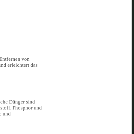
 Entfernen von
nd erleichtert das
sche Dünger sind
kstoff, Phosphor und
e und