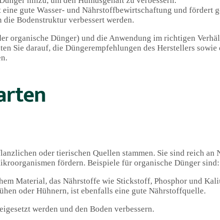
Dünger hinzu, um den Humusgehalt zu verbessern.
 eine gute Wasser- und Nährstoffbewirtschaftung und fördert 
 die Bodenstruktur verbessert werden.
er organische Dünger) und die Anwendung im richtigen Verhält
en Sie darauf, die Düngerempfehlungen des Herstellers sowie 
en.
arten
flanzlichen oder tierischen Quellen stammen. Sie sind reich an
kroorganismen fördern. Beispiele für organische Dünger sind:
em Material, das Nährstoffe wie Stickstoff, Phosphor und Kaliu
ühen oder Hühnern, ist ebenfalls eine gute Nährstoffquelle.
reigesetzt werden und den Boden verbessern.