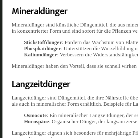
Mineraldünger
Mineraldünger sind künstliche Düngemittel, die aus miner
in konzentrierter Form und sind sofort für die Pflanzen v
Stickstoffdünger
: Fördern das Wachstum von Blätte
Phosphatdünger
: Unterstützen die Wurzelbildung u
Kaliumdünger
: Verbessern die Widerstandsfähigkei
Mineraldünger haben den Vorteil, dass sie schnell wirken
Langzeitdünger
Langzeitdünger sind Düngemittel, die ihre Nährstoffe über
als auch in mineralischer Form erhältlich. Beispiele für L
Osmocote
: Ein mineralischer Langzeitdünger, der s
Hornspäne
: Organischer Dünger, der langsam zerse
Langzeitdünger eignen sich besonders für mehrjährige Pf