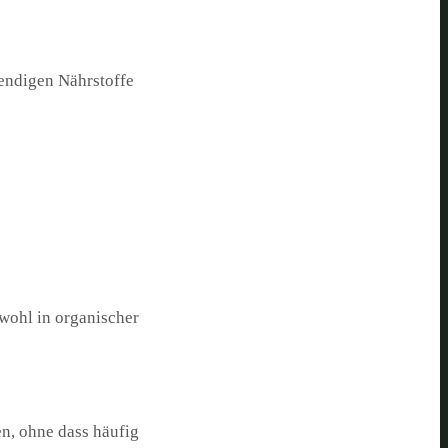
wendigen Nährstoffe
owohl in organischer
n, ohne dass häufig