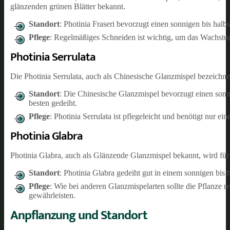
glänzenden grünen Blätter bekannt.
Standort
: Photinia Fraseri bevorzugt einen sonnigen bis halbs
Pflege
: Regelmäßiges Schneiden ist wichtig, um das Wachstum
Photinia Serrulata
Die Photinia Serrulata, auch als Chinesische Glanzmispel bezeichnet
Standort
: Die Chinesische Glanzmispel bevorzugt einen sonni
besten gedeiht.
Pflege
: Photinia Serrulata ist pflegeleicht und benötigt nur ei
Photinia Glabra
Photinia Glabra, auch als Glänzende Glanzmispel bekannt, wird für 
Standort
: Photinia Glabra gedeiht gut in einem sonnigen bis
Pflege
: Wie bei anderen Glanzmispelarten sollte die Pflanz
gewährleisten.
Anpflanzung und Standort