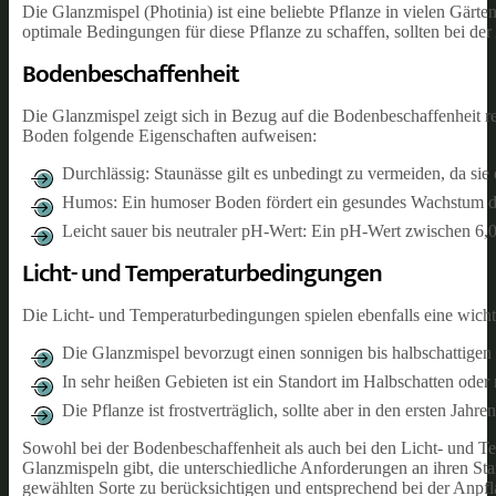
Die Glanzmispel (Photinia) ist eine beliebte Pflanze in vielen Gärt
optimale Bedingungen für diese Pflanze zu schaffen, sollten bei d
Bodenbeschaffenheit
Die Glanzmispel zeigt sich in Bezug auf die Bodenbeschaffenheit re
Boden folgende Eigenschaften aufweisen:
Durchlässig: Staunässe gilt es unbedingt zu vermeiden, da si
Humos: Ein humoser Boden fördert ein gesundes Wachstum d
Leicht sauer bis neutraler pH-Wert: Ein pH-Wert zwischen 6,0 
Licht- und Temperaturbedingungen
Die Licht- und Temperaturbedingungen spielen ebenfalls eine wicht
Die Glanzmispel bevorzugt einen sonnigen bis halbschattigen 
In sehr heißen Gebieten ist ein Standort im Halbschatten oder
Die Pflanze ist frostverträglich, sollte aber in den ersten J
Sowohl bei der Bodenbeschaffenheit als auch bei den Licht- und Te
Glanzmispeln gibt, die unterschiedliche Anforderungen an ihren Sta
gewählten Sorte zu berücksichtigen und entsprechend bei der Anpf