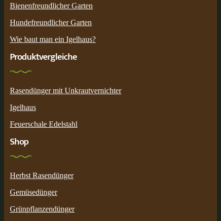
Bienenfreundlicher Garten
Hundefreundlicher Garten
Wie baut man ein Igelhaus?
Produktvergleiche
Rasendünger mit Unkrautvernichter
Igelhaus
Feuerschale Edelstahl
Shop
Herbst Rasendünger
Gemüsedünger
Grünpflanzendünger