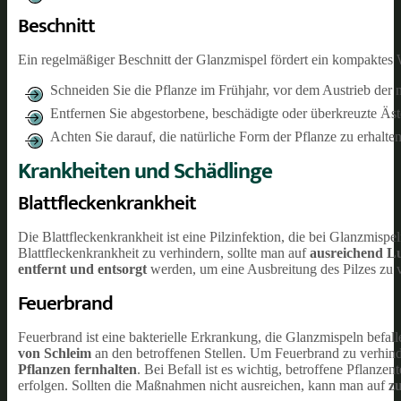
Beschnitt
Ein regelmäßiger Beschnitt der Glanzmispel fördert ein kompaktes
Schneiden Sie die Pflanze im Frühjahr, vor dem Austrieb der n
Entfernen Sie abgestorbene, beschädigte oder überkreuzte Äst
Achten Sie darauf, die natürliche Form der Pflanze zu erhalt
Krankheiten und Schädlinge
Blattfleckenkrankheit
Die Blattfleckenkrankheit ist eine Pilzinfektion, die bei Glanzmispe
Blattfleckenkrankheit zu verhindern, sollte man auf
ausreichend Lu
entfernt und entsorgt
werden, um eine Ausbreitung des Pilzes zu 
Feuerbrand
Feuerbrand ist eine bakterielle Erkrankung, die Glanzmispeln befal
von Schleim
an den betroffenen Stellen. Um Feuerbrand zu verhinde
Pflanzen fernhalten
. Bei Befall ist es wichtig, betroffene Pflanzent
erfolgen. Sollten die Maßnahmen nicht ausreichen, kann man auf
zu