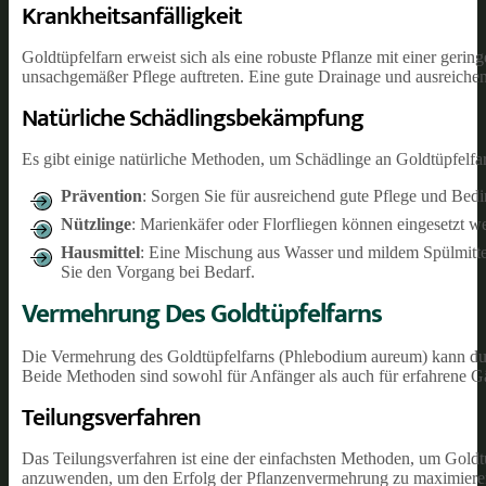
Krankheitsanfälligkeit
Goldtüpfelfarn erweist sich als eine robuste Pflanze mit einer geri
unsachgemäßer Pflege auftreten. Eine gute Drainage und ausreiche
Natürliche Schädlingsbekämpfung
Es gibt einige natürliche Methoden, um Schädlinge an Goldtüpfelf
Prävention
: Sorgen Sie für ausreichend gute Pflege und Bedi
Nützlinge
: Marienkäfer oder Florfliegen können eingesetzt w
Hausmittel
: Eine Mischung aus Wasser und mildem Spülmittel
Sie den Vorgang bei Bedarf.
Vermehrung Des Goldtüpfelfarns
Die Vermehrung des Goldtüpfelfarns (Phlebodium aureum) kann du
Beide Methoden sind sowohl für Anfänger als auch für erfahrene Gä
Teilungsverfahren
Das Teilungsverfahren ist eine der einfachsten Methoden, um Goldt
anzuwenden, um den Erfolg der Pflanzenvermehrung zu maximiere