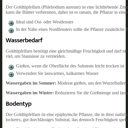
Der Goldtüpfelfarn (Phlebodium aureum) ist eine lichtliebende Zimm
kann die Blätter verbrennen, daher ist es ratsam, die Pflanze in einem
Ideal sind Ost- oder Westfenster
In der Nähe eines Nordfensters sollte die Pflanze zusätzliche 
Wasserbedarf
Goldtüpfelfarn benötigt eine gleichmäßige Feuchtigkeit und darf nich
viel, um Staunässe zu vermeiden.
Gießen, wenn die Oberfläche des Substrats leicht trocken ist
Verwenden Sie lauwarmes, kalkarmes Wasser
Wassergaben im Sommer:
Moderat gießen, um den Wurzelballen f
Wassergaben im Winter:
Reduzieren Sie die Gießmenge und lasse
Bodentyp
Der Goldtüpfelfarn ist eine epiphytische Pflanze, die in ihrer nat
lockeres, gut durchlässiges Substrat, das dennoch Feuchtigkeit spei