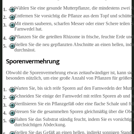
Wählen Sie eine gesunde Mutterpflanze, die mindestens zwei Jah
Entfernen Sie vorsichtig die Pflanze aus dem Topf und schütte
Mit einem sauberen, scharfen Messer oder einer Schere teilen 
Farnwedel hat.
Pflanzen Sie die geteilten Rhizome in frische, feuchte Erde un
Stellen Sie die neu gepflanzten Abschnitte an einen hellen, ind
durchnässt.
Sporenvermehrung
Obwohl die Sporenvermehrung etwas zeitaufwändiger ist, kann sie e
besonders nützlich, um eine große Anzahl von Pflanzen für größere
Warten Sie, bis sich reife Sporen auf den Farnwedeln der Mutte
Schneiden Sie einige der Farnwedel mit reifen Sporen ab und le
Sterilisieren Sie ein Pflanzgefäß oder eine flache Schale und 
Streuen Sie die gesammelten Sporen gleichmäßig über die Oberf
Halten Sie das Substrat ständig feucht, indem Sie es vorsichti
durchsichtigen Abdeckung.
Stellen Sie das Gefäß an einen hellen, indirekt sonnigen Stand