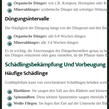
Organische Dünger:
wie z.B. Kompost, Hornspäne oder Kno
Mineraldünger:
synthetische Dünger mit sofortiger Wirkung.
Düngungsintervalle
Die Häufigkeit der Düngung hängt von der Düngerart und den Bedür
Organische Dünger:
alle 6-8 Wochen düngen
Mineraldünger:
alle 3-4 Wochen düngen
Es ist wichtig, die Anweisungen des Düngerherstellers genau zu b
das Düngen reduzieren oder ganz einstellen, da die Pflanze dann i
Schädlingsbekämpfung Und Vorbeugung
Häufige Schädlinge
Goldtüpfelfarn kann von verschiedenen Schädlingen befallen werd
Blattläuse
: Sie saugen den Saft aus den Blättern und könne
Spinnmilben
: Diese kleinen Spinnentiere saugen ebenfalls Pf
Weiße Fliegen
: Sie legen ihre Eier auf der Unterseite der Blä