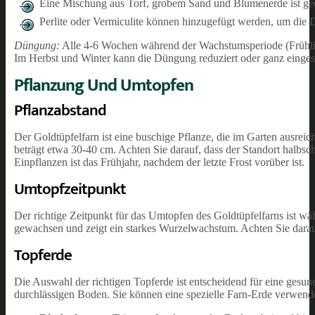
Eine Mischung aus Torf, grobem Sand und Blumenerde ist ge
Perlite oder Vermiculite können hinzugefügt werden, um die 
Düngung:
Alle 4-6 Wochen während der Wachstumsperiode (Frühli
Im Herbst und Winter kann die Düngung reduziert oder ganz eingest
Pflanzung Und Umtopfen
Pflanzabstand
Der Goldtüpfelfarn ist eine buschige Pflanze, die im Garten ausrei
beträgt etwa 30-40 cm. Achten Sie darauf, dass der Standort halbscha
Einpflanzen ist das Frühjahr, nachdem der letzte Frost vorüber ist.
Umtopfzeitpunkt
Der richtige Zeitpunkt für das Umtopfen des Goldtüpfelfarns ist w
gewachsen und zeigt ein starkes Wurzelwachstum. Achten Sie darauf
Topferde
Die Auswahl der richtigen Topferde ist entscheidend für eine gesun
durchlässigen Boden. Sie können eine spezielle Farn-Erde verwend