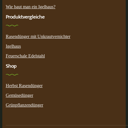
Wie baut man ein Igelhaus?
Produktvergleiche
Rasendünger mit Unkrautvernichter
Igelhaus
Feuerschale Edelstahl
Shop
Herbst Rasendünger
Gemüsedünger
Grünpflanzendünger