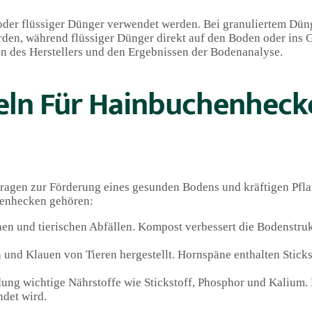
oder flüssiger Dünger verwendet werden. Bei granuliertem Dünge
rden, während flüssiger Dünger direkt auf den Boden oder ins
n des Herstellers und den Ergebnissen der Bodenanalyse.
eln Für Hainbuchenheck
tragen zur Förderung eines gesunden Bodens und kräftigen Pfl
henhecken gehören:
en und tierischen Abfällen. Kompost verbessert die Bodenstruk
und Klauen von Tieren hergestellt. Hornspäne enthalten Sticks
dung wichtige Nährstoffe wie Stickstoff, Phosphor und Kalium. 
ndet wird.