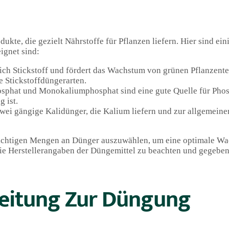
kte, die gezielt Nährstoffe für Pflanzen liefern. Hier sind eini
ignet sind:
ich Stickstoff und fördert das Wachstum von grünen Pflanzente
 Stickstoffdüngerarten.
phat und Monokaliumphosphat sind eine gute Quelle für Phosp
 ist.
wei gängige Kalidünger, die Kalium liefern und zur allgemeine
richtigen Mengen an Dünger auszuwählen, um eine optimale W
ie Herstellerangaben der Düngemittel zu beachten und gegeben
nleitung Zur Düngung