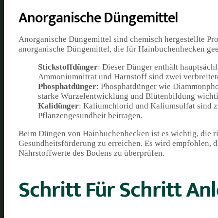
Anorganische Düngemittel
Anorganische Düngemittel sind chemisch hergestellte Produ
anorganische Düngemittel, die für Hainbuchenhecken gee
Stickstoffdünger
: Dieser Dünger enthält hauptsächl
Ammoniumnitrat und Harnstoff sind zwei verbreitete
Phosphatdünger
: Phosphatdünger wie Diammonphos
starke Wurzelentwicklung und Blütenbildung wichtig
Kalidünger
: Kaliumchlorid und Kaliumsulfat sind z
Pflanzengesundheit beitragen.
Beim Düngen von Hainbuchenhecken ist es wichtig, die 
Gesundheitsförderung zu erreichen. Es wird empfohlen, d
Nährstoffwerte des Bodens zu überprüfen.
Schritt Für Schritt A