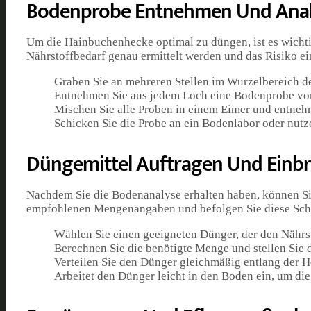
Bodenprobe Entnehmen Und Anal
Um die Hainbuchenhecke optimal zu düngen, ist es wicht
Nährstoffbedarf genau ermittelt werden und das Risiko e
Graben Sie an mehreren Stellen im Wurzelbereich de
Entnehmen Sie aus jedem Loch eine Bodenprobe vo
Mischen Sie alle Proben in einem Eimer und entnehm
Schicken Sie die Probe an ein Bodenlabor oder nutze
Düngemittel Auftragen Und Einb
Nachdem Sie die Bodenanalyse erhalten haben, können Si
empfohlenen Mengenangaben und befolgen Sie diese Schr
Wählen Sie einen geeigneten Dünger, der den Nährst
Berechnen Sie die benötigte Menge und stellen Sie d
Verteilen Sie den Dünger gleichmäßig entlang der He
Arbeitet den Dünger leicht in den Boden ein, um di