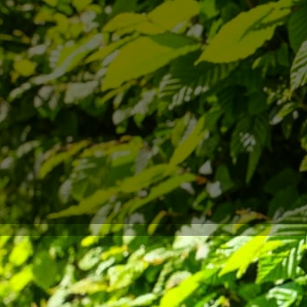
htschutz und Gestaltungselement. Sie sind pflegeleicht, robust