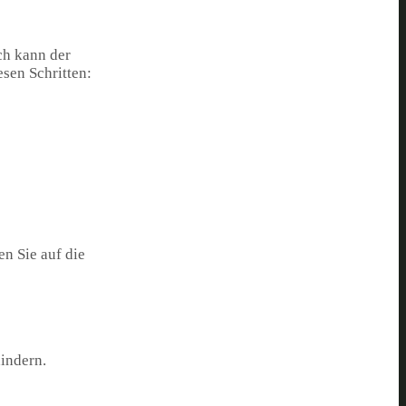
ch kann der
sen Schritten:
n Sie auf die
indern.