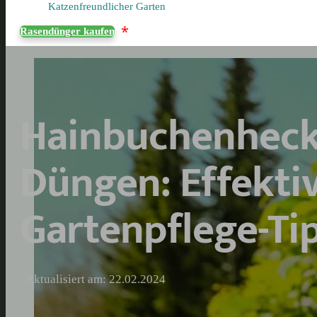
Katzenfreundlicher Garten
*
Rasendünger kaufen
Hainbuchenhec
Düngen: Effekti
Gartenpflege-Ti
Aktualisiert am: 22.02.2024