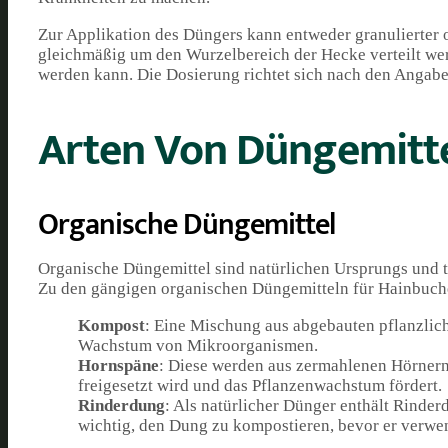
Zur Applikation des Düngers kann entweder granulierter 
gleichmäßig um den Wurzelbereich der Hecke verteilt we
werden kann. Die Dosierung richtet sich nach den Angabe
Arten Von Düngemitt
Organische Düngemittel
Organische Düngemittel sind natürlichen Ursprungs und 
Zu den gängigen organischen Düngemitteln für Hainbuc
Kompost
: Eine Mischung aus abgebauten pflanzlich
Wachstum von Mikroorganismen.
Hornspäne
: Diese werden aus zermahlenen Hörnern 
freigesetzt wird und das Pflanzenwachstum fördert.
Rinderdung
: Als natürlicher Dünger enthält Rinder
wichtig, den Dung zu kompostieren, bevor er verwe