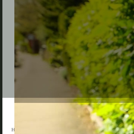
Hainbuchenhecken sind in vielen Gärten ein beliebter Sic