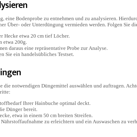
ysieren
ig, eine Bodenprobe zu entnehmen und zu analysieren. Hierdur
iner Über- oder Unterdüngung vermieden werden. Folgen Sie die
r Hecke etwa 20 cm tief Löcher.
n etwa 200g.
en daraus eine repräsentative Probe zur Analyse.
n Sie ein handelsübliches Testset.
ringen
e die notwendigen Düngemittel auswählen und auftragen. Achte
itte:
offbedarf Ihrer Hainbuche optimal deckt.
ie Dünger bereit.
cke, etwa in einem 50 cm breiten Streifen.
e Nährstoffaufnahme zu erleichtern und ein Auswaschen zu verh