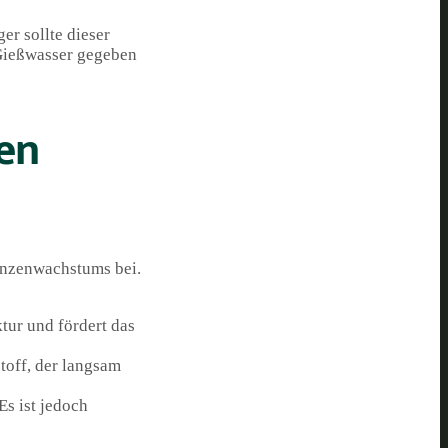
r sollte dieser
 Gießwasser gegeben
en
anzenwachstums bei.
tur und fördert das
toff, der langsam
Es ist jedoch