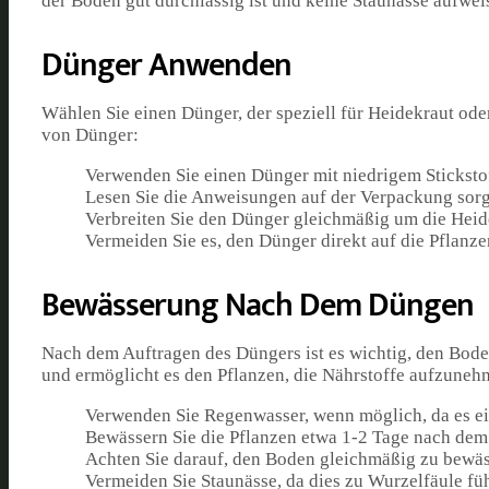
der Boden gut durchlässig ist und keine Staunässe aufwei
Dünger Anwenden
Wählen Sie einen Dünger, der speziell für Heidekraut ode
von Dünger:
Verwenden Sie einen Dünger mit niedrigem Sticksto
Lesen Sie die Anweisungen auf der Verpackung sorg
Verbreiten Sie den Dünger gleichmäßig um die Hei
Vermeiden Sie es, den Dünger direkt auf die Pflanze
Bewässerung Nach Dem Düngen
Nach dem Auftragen des Düngers ist es wichtig, den Bode
und ermöglicht es den Pflanzen, die Nährstoffe aufzunehm
Verwenden Sie Regenwasser, wenn möglich, da es ein
Bewässern Sie die Pflanzen etwa 1-2 Tage nach de
Achten Sie darauf, den Boden gleichmäßig zu bewä
Vermeiden Sie Staunässe, da dies zu Wurzelfäule fü