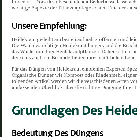
finden ist. Trotz ihrer bescheidenen Bedürfnisse lässt s
wichtige Aspekte der Pflanzenpflege achtet. Eine der e
Unsere Empfehlung:
Heidekraut gedeiht am besten auf nährstoffarmen und leic
Die Wahl des richtigen Heidekrautdüngers und die Beach
das Wachstum Ihrer Heidekrautpflanzen. Dabei sollte man
deckt als auch die Besonderheiten ihres natürlichen Lebe
Für das Düngen von Heidekraut empfehlen Experten Spezi
Organische Dünger wie Kompost oder Rindenmehl eignen 
folgenden Artikel werden wir die verschiedenen Arten v
umfassenden Überblick über die richtige Düngung Ihrer 
Grundlagen Des Heid
Bedeutung Des Düngens