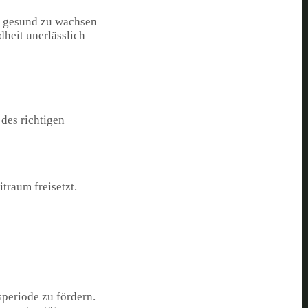
um gesund zu wachsen
dheit unerlässlich
 des richtigen
traum freisetzt.
periode zu fördern.