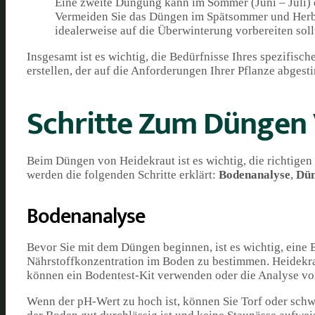
Eine zweite Düngung kann im Sommer (Juni – Juli) 
Vermeiden Sie das Düngen im Spätsommer und Herbst,
idealerweise auf die Überwinterung vorbereiten soll
Insgesamt ist es wichtig, die Bedürfnisse Ihres spezifi
erstellen, der auf die Anforderungen Ihrer Pflanze abgesti
Schritte Zum Düngen 
Beim Düngen von Heidekraut ist es wichtig, die richtigen 
werden die folgenden Schritte erklärt:
Bodenanalyse
,
Dün
Bodenanalyse
Bevor Sie mit dem Düngen beginnen, ist es wichtig, eine
Nährstoffkonzentration im Boden zu bestimmen. Heidekra
können ein Bodentest-Kit verwenden oder die Analyse v
Wenn der pH-Wert zu hoch ist, können Sie Torf oder schw