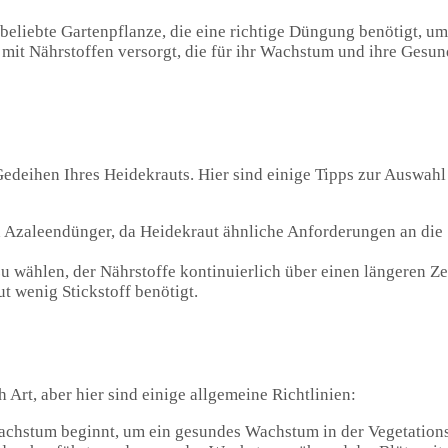
e beliebte Gartenpflanze, die eine richtige Düngung benötigt, 
 mit Nährstoffen versorgt, die für ihr Wachstum und ihre Gesun
Gedeihen Ihres Heidekrauts. Hier sind einige Tipps zur Auswahl
 Azaleendünger, da Heidekraut ähnliche Anforderungen an die
 wählen, der Nährstoffe kontinuierlich über einen längeren Zei
t wenig Stickstoff benötigt.
 Art, aber hier sind einige allgemeine Richtlinien:
achstum beginnt, um ein gesundes Wachstum in der Vegetations