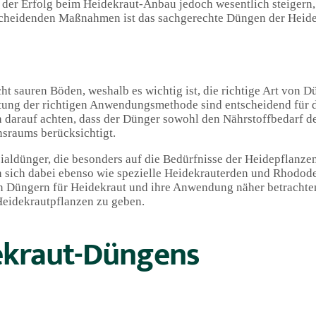
ich der Erfolg beim Heidekraut-Anbau jedoch wesentlich steigern
ntscheidenden Maßnahmen ist das sachgerechte Düngen der Heid
ht sauren Böden, weshalb es wichtig ist, die richtige Art von 
tung der richtigen Anwendungsmethode sind entscheidend für 
 darauf achten, dass der Dünger sowohl den Nährstoffbedarf d
nsraums berücksichtigt.
aldünger, die besonders auf die Bedürfnisse der Heidepflanze
sich dabei ebenso wie spezielle Heidekrauterden und Rhodod
on Düngern für Heidekraut und ihre Anwendung näher betrachte
Heidekrautpflanzen zu geben.
ekraut-Düngens