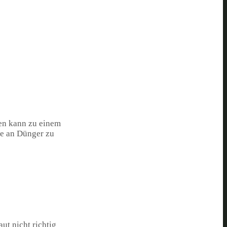
en kann zu einem
ge an Dünger zu
t nicht richtig