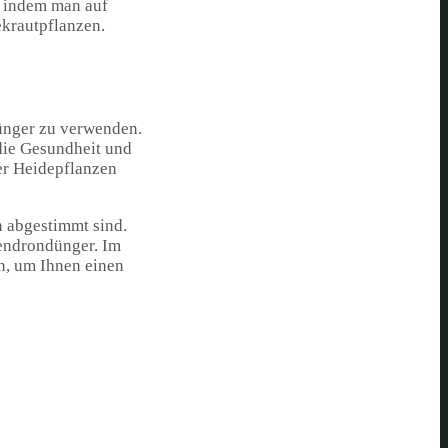
, indem man auf
ekrautpflanzen.
Dünger zu verwenden.
die Gesundheit und
er Heidepflanzen
n abgestimmt sind.
endrondünger. Im
n, um Ihnen einen