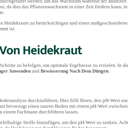
durchgeführt werden, um das Wachstum während der Blütezeit z
 da dies das Pflanzenwachstum in einer Zeit fördern kann, in 
te.
schen Heidekrauts zu berücksichtigen und einen maßgeschneider
mmt ist.
Von Heidekraut
Schritte zu befolgen, um optimale Ergebnisse zu erzielen. In d
ger Anwenden
und
Bewässerung Nach Dem Düngen
.
 Bodenanalyse durchzuführen. Dies hilft Ihnen, den pH-Wert und
ut bevorzugt einen sauren Boden mit einem pH-Wert zwischen 4
on einem Fachmann durchführen lassen.
efelhaltige Stoffe hinzufügen, um den pH-Wert zu senken. Acht