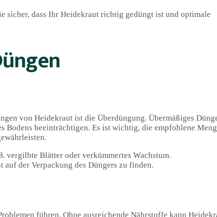
e sicher, dass Ihr Heidekraut richtig gedüngt ist und optimale
 Düngen
üngen von Heidekraut ist die Überdüngung. Übermäßiges Düng
s Bodens beeinträchtigen. Es ist wichtig, die empfohlene Men
ewährleisten.
. vergilbte Blätter oder verkümmertes Wachstum.
t auf der Verpackung des Düngers zu finden.
roblemen führen. Ohne ausreichende Nährstoffe kann Heidekrau