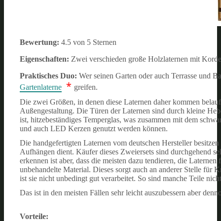
Bewertung:
4.5 von 5 Sternen
Eigenschaften:
Zwei verschieden große Holzlaternen mit Kord
Praktisches Duo:
Wer seinen Garten oder auch Terrasse und Ba
*
Gartenlaterne
greifen.
Die zwei Größen, in denen diese Laternen daher kommen belaufen 
Außengestaltung. Die Türen der Laternen sind durch kleine Hebel
ist, hitzebeständiges Temperglas, was zusammen mit dem schwarz
und auch LED Kerzen genutzt werden können.
Die handgefertigten Laternen vom deutschen Hersteller besitzen
Aufhängen dient.
Käufer dieses Zweiersets sind durchgehend seh
erkennen ist aber, dass die meisten dazu tendieren, die Laternen 
unbehandelte Material. Dieses sorgt auch an anderer Stelle für K
ist sie nicht unbedingt gut verarbeitet. So sind manche Teile nic
Das ist in den meisten Fällen sehr leicht auszubessern aber denno
Vorteile: