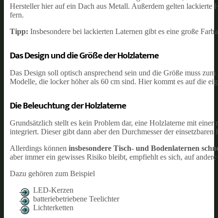
Hersteller hier auf ein Dach aus Metall. Außerdem gelten lackierte
fern.
Tipp:
Insbesondere bei lackierten Laternen gibt es eine große Farb
Das Design und die Größe der Holzlaterne
Das Design soll optisch ansprechend sein und die Größe muss zum j
Modelle, die locker höher als 60 cm sind. Hier kommt es auf die e
Die Beleuchtung der Holzlaterne
Grundsätzlich stellt es kein Problem dar, eine Holzlaterne mit einer
integriert. Dieser gibt dann aber den Durchmesser der einsetzbaren 
Allerdings können
insbesondere Tisch- und Bodenlaternen sch
aber immer ein gewisses Risiko bleibt, empfiehlt es sich, auf ander
Dazu gehören zum Beispiel
LED-Kerzen
batteriebetriebene Teelichter
Lichterketten