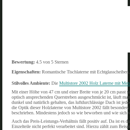
Bewertung:
4.5 von 5 Sternen
Eigenschaften:
Romantische Tischlaterne mit Echtglasscheiben
Stilvolles Ambiente:
Die
Multistore 2002 Holz Laterne mit Met
Mit einer Höhe von 47 cm und einer Breite von je 20 cm passt si
optisch ansprechenden Querstreben ausgeschmückt ist, läuft man a
dunkel und natürlich gehalten, das luftdurchlässige Dach ist je
die Optik dieser Holzlaterne von Multistore 2002 fällt besonders p
beschrieben. Mindestens jedoch so wie beworben und wie sich 
Auch das Preis-Leistungs-Verhältnis fällt positiv auf. Da ist es 
Einzelteile nicht perfekt verarbeitet sind. Hierzu zählt zum Beisp