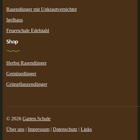
Rasendünger mit Unkrautvernichter
Igelhaus
Feuerschale Edelstahl
Shop
Herbst Rasendünger
Gemüsedünger
Grünpflanzendünger
© 2026
Garten.Schule
Über uns
|
Impressum
|
Datenschutz
|
Links