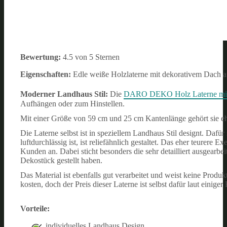
Bewertung:
4.5 von 5 Sternen
Eigenschaften:
Edle weiße Holzlaterne mit dekorativem Dach 
Moderner Landhaus Stil:
Die
DARO DEKO Holz Laterne mit 
Aufhängen oder zum Hinstellen.
Mit einer Größe von 59 cm und 25 cm Kantenlänge gehört sie eh
Die Laterne selbst ist in speziellem Landhaus Stil designt. Dafü
luftdurchlässig ist, ist reliefähnlich gestaltet.
Das eher teurere E
Kunden an. Dabei sticht besonders die sehr detailliert ausgearbei
Dekostück gestellt haben.
Das Material ist ebenfalls gut verarbeitet und weist keine Produ
kosten, doch der Preis dieser Laterne ist selbst dafür laut einig
Vorteile:
individuelles Landhaus Design