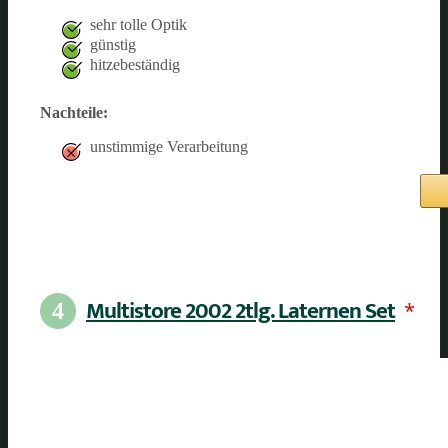
sehr tolle Optik
günstig
hitzebeständig
Nachteile:
unstimmige Verarbeitung
Multistore 2002 2tlg. Laternen Set
*
4