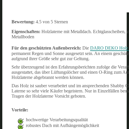
Bewertung:
4.5 von 5 Sternen
Eigenschaften:
Holzlaterne mit Metalldach. Echtglasscheiben, 
Metallboden
Für den geschützten Außenbereich:
Die
DARO DEKO Holz L
permanent Regen und Sonne ausgesetzt sein. An einem geschützt
aufgrund ihrer Größe sehr gut zur Geltung.
Sehr überzeugend ist den Erfahrungsberichten zufolge die Vera
ausgestattet, das über Lüftungslöcher und einen O-Ring zum Aufh
Holzlaterne abgebrannt werden können.
Das Holz ist sauber verarbeitet und im ansprechenden Shabby 
Laterne so sehr viele Käufer begeistern. Nur in Einzelfällen bem
Tragen der Holzlaterne Vorsicht geboten.
Vorteile:
hochwertige Verarbeitungsqualität
robustes Dach mit Aufhängemöglichkeit