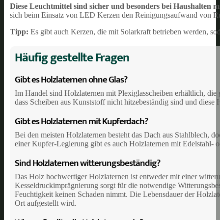
Diese Leuchtmittel sind sicher und besonders bei Haushalten m
sich beim Einsatz von LED Kerzen den Reinigungsaufwand von R
Tipp:
Es gibt auch Kerzen, die mit Solarkraft betrieben werden, sod
Häufig gestellte Fragen
Gibt es Holzlaternen ohne Glas?
Im Handel sind Holzlaternen mit Plexiglasscheiben erhältlich, die
dass Scheiben aus Kunststoff nicht hitzebeständig sind und diese
Gibt es Holzlaternen mit Kupferdach?
Bei den meisten Holzlaternen besteht das Dach aus Stahlblech, do
einer Kupfer-Legierung gibt es auch Holzlaternen mit Edelstahl-
Sind Holzlaternen witterungsbeständig?
Das Holz hochwertiger Holzlaternen ist entweder mit einer witteru
Kesseldruckimprägnierung sorgt für die notwendige Witterungsbes
Feuchtigkeit keinen Schaden nimmt. Die Lebensdauer der Holzlater
Ort aufgestellt wird.