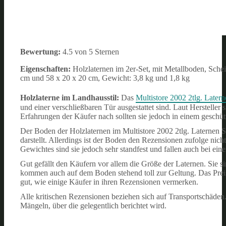
Bewertung:
4.5 von 5 Sternen
Eigenschaften:
Holzlaternen im 2er-Set, mit Metallboden, Sche
cm und 58 x 20 x 20 cm, Gewicht: 3,8 kg und 1,8 kg
Holzlaterne im Landhausstil:
Das
Multistore 2002 2tlg. Latern
und einer verschließbaren Tür ausgestattet sind. Laut Hersteller
Erfahrungen der Käufer nach sollten sie jedoch in einem geschüt
Der Boden der Holzlaternen im Multistore 2002 2tlg. Laternen S
darstellt. Allerdings ist der Boden den Rezensionen zufolge nic
Gewichtes sind sie jedoch sehr standfest und fallen auch bei ein
Gut gefällt den Käufern vor allem die Größe der Laternen. Sie s
kommen auch auf dem Boden stehend toll zur Geltung. Das Preis-
gut, wie einige Käufer in ihren Rezensionen vermerken.
Alle kritischen Rezensionen beziehen sich auf Transportschäden
Mängeln, über die gelegentlich berichtet wird.