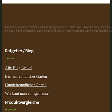
Die mit * gekennzeichneten Links sind sogenannte Affiliate Links. Kommt über einen solch
beteiligt. Für Sie entstehen dabei keine Mehrkosten. Wo, wann und wie Sie ein Produkt kau
Ratgeber / Blog
Alle Blog Artikel
Bienenfreundlicher Garten
Hundefreundlicher Garten
Wie baut man ein Igelhaus?
Produktvergleiche