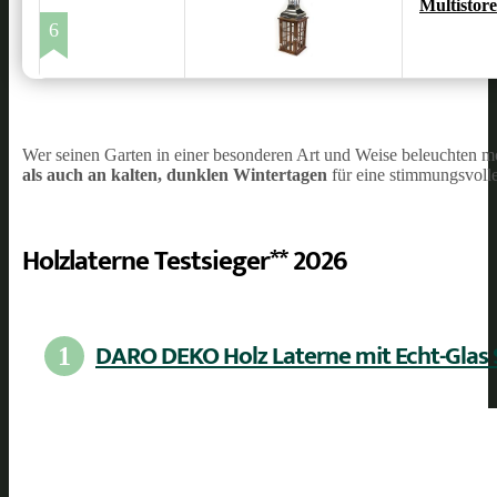
Multistor
6
Wer seinen Garten in einer besonderen Art und Weise beleuchten möch
als auch an kalten, dunklen Wintertagen
für eine stimmungsvoll
Holzlaterne Testsieger** 2026
DARO DEKO Holz Laterne mit Echt-Glas
1