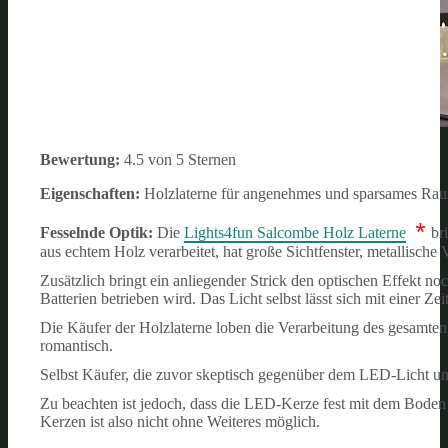
Bewertung:
4.5 von 5 Sternen
Eigenschaften:
Holzlaterne für angenehmes und sparsames Rau
*
Fesselnde Optik:
Die
Lights4fun Salcombe Holz Laterne
br
aus echtem Holz verarbeitet, hat große Sichtfenster, metallische
Zusätzlich bringt ein anliegender Strick den optischen Effekt n
Batterien betrieben wird. Das Licht selbst lässt sich mit einer Z
Die Käufer der Holzlaterne loben die Verarbeitung des gesamten
romantisch.
Selbst Käufer, die zuvor skeptisch gegenüber dem LED-Licht un
Zu beachten ist jedoch, dass die LED-Kerze fest mit dem Boden
Kerzen ist also nicht ohne Weiteres möglich.