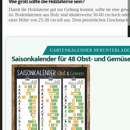
Wie groß sollte die Holzlaterne sein?
Damit die Holzlaterne gut zur Geltung kommt, sollte sie eine gew
ist. Bodenlaternen aus Holz sind idealerweise 50-60 cm hoch ode
einer Höhe von 25-30 cm toll aus. Dem persönlichen Geschmack s
GARTENKALENDER HERUNTERLAD
Saisonkalender für 48 Obst- und Gemüs