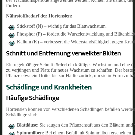
der Wachstumsperiode angewendet werden. Achten Sie darauf, den 
fördern.
Nährstoffbedarf der Hortensien:
Stickstoff (N) – wichtig für das Blattwachstum.
Phosphor (P) – fördert die Wurzelentwicklung und Blütenbild
Kalium (K) – verbessert die Widerstandsfähigkeit gegen Kran
Schnitt und Entfernung verwelkter Blüten
Ein regelmäßiger Schnitt fördert ein kräftiges Wachstum und eine ü
zu verjüngen und Platz für neues Wachstum zu schaffen. Der beste Ze
Pflanze etwa ein Drittel bis zur Hälfte zurück, um sie in Form zu h
Schädlinge und Krankheiten
Häufige Schädlinge
Hortensien können von verschiedenen Schädlingen befallen werden
Schädlinge sind:
Blattläuse
: Sie saugen den Pflanzensaft aus den Blättern u
Spinnmilben
: Bei einem Befall mit Spinnmilben erscheinen f