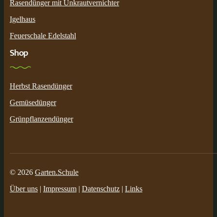
Rasendünger mit Unkrautvernichter
Igelhaus
Feuerschale Edelstahl
Shop
Herbst Rasendünger
Gemüsedünger
Grünpflanzendünger
© 2026
Garten.Schule
Über uns
|
Impressum
|
Datenschutz
|
Links