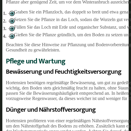
Pflanze aber genügend Zeit, um vor dem Winteranbruch ausreichend
Graben Sie ein Pflanzloch, das doppelt so breit und etwa genaus
Setzen Sie die Pflanze in das Loch, sodass die Wurzeln gut vert
Füllen Sie das Loch mit Erde und organischer Substanz, und ver
Gießen Sie die Pflanze gründlich, um den Boden zu setzen und
Beachten Sie diese Hinweise zur Pflanzung und Bodenvorbereitung,
Gesundheit zu gewährleisten.
Pflege und Wartung
Bewässerung und Feuchtigkeitsversorgung
Hortensien benötigen regelmäßige Bewässerung, um gut zu gedeihe
wichtig, den Boden stets gleichmäßig feucht zu halten, ohne Staun
passen Sie die Bewässerungshäufigkeit entsprechend an. In heißen 
vorzugsweise Regenwasser, da dieses weicher ist und weniger für d
Dünger und Nährstoffversorgung
Hortensien profitieren von einer regelmäßigen Nährstoffversorgung
um den Nährstoffgehalt des Bodens zu erhöhen. Zusätzlich kann ein