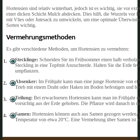
Hortensien sind relativ winterhart, jedoch ist es wichtig, sie vor 
einer dicken Schicht Mulch abdecken. Dies hilft, die Wurzeln vor 
mit Vlies oder Jutesack zu umwickeln, um eine optimale Überwinter
Sorten wichtig.
Vermehrungsmethoden
Es gibt verschiedene Methoden, um Hortensien zu vermehren:
Stecklinge:
Schneiden Sie im Frühsommer einen halb verholzten
Steckling in eine Topfmit Anzuchterde. Halten Sie die Erde fe
umpflanzen.
Absenker:
Im Frühjahr kann man eine junge Hortensie von ein
Trieb mit einem Draht oder Haken im Boden befestigen und bede
Teilung:
Bei erwachsenen Hortensien kann man im Frühjahr ode
vorsichtig aus der Erde gehoben. Die Pflanze wird danach in me
Samen:
Hortensien können auch aus Samen gezogen werden, jed
Temperatur von etwa 20°C. Eine Vermehrung über Samen ist nich