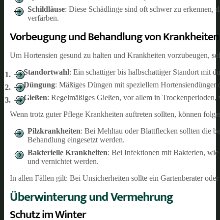
Schildläuse
: Diese Schädlinge sind oft schwer zu erkennen, d
verfärben.
Vorbeugung und Behandlung von Krankheiten
Um Hortensien gesund zu halten und Krankheiten vorzubeugen, sol
Standortwahl
: Ein schattiger bis halbschattiger Standort mit 
Düngung
: Mäßiges Düngen mit speziellem Hortensiendünger 
Gießen
: Regelmäßiges Gießen, vor allem in Trockenperioden, 
Wenn trotz guter Pflege Krankheiten auftreten sollten, können fol
Pilzkrankheiten
: Bei Mehltau oder Blattflecken sollten die 
Behandlung eingesetzt werden.
Bakterielle Krankheiten
: Bei Infektionen mit Bakterien, wi
und vernichtet werden.
In allen Fällen gilt: Bei Unsicherheiten sollte ein Gartenberater o
Überwinterung und Vermehrung
Schutz im Winter