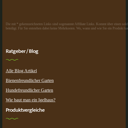
Die mit * gekennzeichneten Links sind sogenannte Affiliate Links. Kommt über einen solch
beteiligt. Für Sie entstehen dabei keine Mehrkosten. Wo, wann und wie Sie ein Produkt kau
Ratgeber / Blog
Alle Blog Artikel
Bienenfreundlicher Garten
Hundefreundlicher Garten
Wie baut man ein Igelhaus?
Produktvergleiche