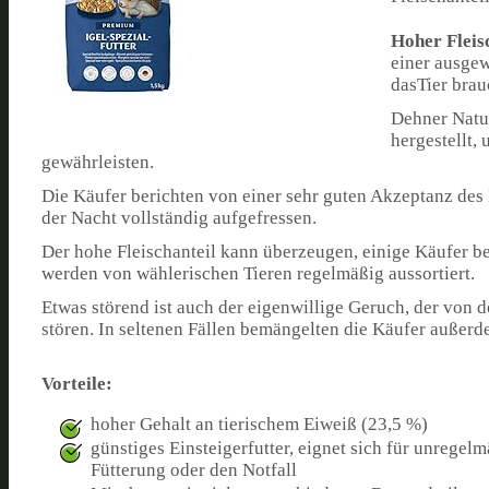
Hoher Fleis
einer ausgew
dasTier brau
Dehner Natu
hergestellt,
gewährleisten.
Die Käufer berichten von einer sehr guten Akzeptanz des 
der Nacht vollständig aufgefressen.
Der hohe Fleischanteil kann überzeugen, einige Käufer ber
werden von wählerischen Tieren regelmäßig aussortiert.
Etwas störend ist auch der eigenwillige Geruch, der von d
stören. In seltenen Fällen bemängelten die Käufer außer
Vorteile:
hoher Gehalt an tierischem Eiweiß (23,5 %)
günstiges Einsteigerfutter, eignet sich für unregelm
Fütterung oder den Notfall