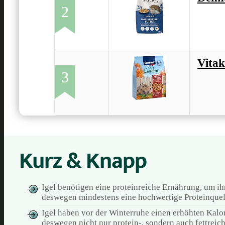
2
Vitak
3
Kurz & Knapp
Igel benötigen eine proteinreiche Ernährung, um ih
deswegen mindestens eine hochwertige Proteinquelle
Igel haben vor der Winterruhe einen erhöhten Kalori
deswegen nicht nur protein-, sondern auch fettreich