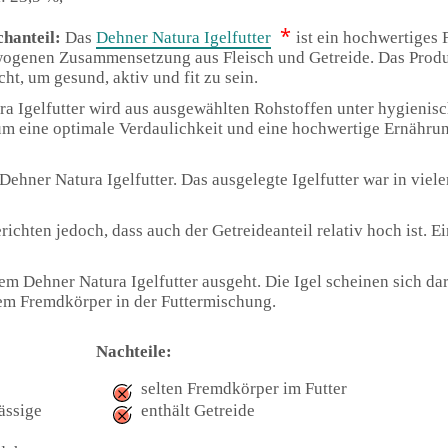
*
chanteil:
Das
Dehner Natura Igelfutter
ist ein hochwertiges F
ogenen Zusammensetzung aus Fleisch und Getreide. Das Produk
cht, um gesund, aktiv und fit zu sein.
ra Igelfutter wird aus ausgewählten Rohstoffen unter hygieni
 um eine optimale Verdaulichkeit und eine hochwertige Ernährun
Dehner Natura Igelfutter. Das ausgelegte Igelfutter war in viel
ichten jedoch, dass auch der Getreideanteil relativ hoch ist. E
em Dehner Natura Igelfutter ausgeht. Die Igel scheinen sich da
dem Fremdkörper in der Futtermischung.
Nachteile:
selten Fremdkörper im Futter
ässige
enthält Getreide