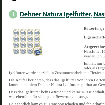
Dehner Natura Igelfutter, Nas
1
Bewertung:
Eigenschaft
Artgerechte
Nassfutter f
verdaulich u
Enthält nur 
oder als Erg
Igelfutter wurde speziell in Zusammenarbeit mit Tierärzte
Die Käufer berichten, dass das Igelfutter von ihren Gart
konnten mit dem Dehner Natura Igelfutter spürbar an Gewi
Dass das Igelfutter kein Getreide und keine Nüsse enthäl
was ebenfalls für viele gute Bewertungen sorgt.
Gelegentlich kam es zu Transportschäden und fehlerhaften