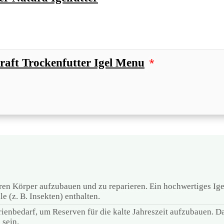
*
raft Trockenfutter Igel Menu
ren Körper aufzubauen und zu reparieren. Ein hochwertiges Igel
 (z. B. Insekten) enthalten.
enbedarf, um Reserven für die kalte Jahreszeit aufzubauen. Das
 sein.