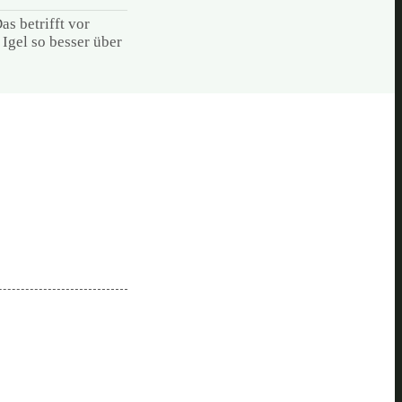
as betrifft vor
 Igel so besser über