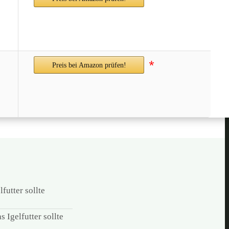
*
Preis bei Amazon prüfen!
futter sollte
 Igelfutter sollte