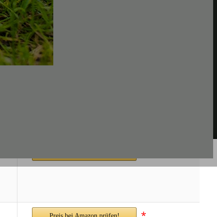
*
Preis bei Amazon prüfen!
*
Preis bei Amazon prüfen!