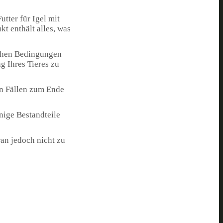
utter für Igel mit
t enthält alles, was
schen Bedingungen
g Ihres Tieres zu
en Fällen zum Ende
inige Bestandteile
ran jedoch nicht zu