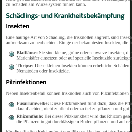
zu Schäden am Wurzelsystem führen kann.
Schädlings- und Krankheitsbekämpfung
Insekten
Eine häufige Art von Schädling, die Irisknollen angreift, sind Insek
aufmerksam zu beobachten. Einige der bekanntesten Insekten, die Ir
Blattläuse:
Sie sind kleine, grüne oder schwarze Insekten, d
Marienkäfer einsetzen oder auf spezielle Insektizide zurückgre
Thripse:
Diese kleinen Insekten können erhebliche Schäden a
Nematoden oder Insektizide.
Pilzinfektionen
Neben Insektenbefall können Irisknollen auch von Pilzinfektionen be
Fusariumwelke:
Diese Pilzkrankheit führt dazu, dass die Pf
darauf achten, nicht zu dicht oder zu tief zu pflanzen und gu
Rhizomfäule:
Bei dieser Pilzkrankheit wird das Rhizom gesc
die Pflanzen in gut durchlässigem Boden pflanzen und auf r
Für die effektive Bekämpfung von Pilzkrankheiten bei Irispflanzen,