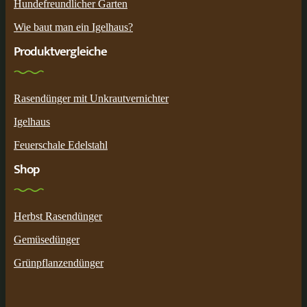
Hundefreundlicher Garten
Wie baut man ein Igelhaus?
Produktvergleiche
Rasendünger mit Unkrautvernichter
Igelhaus
Feuerschale Edelstahl
Shop
Herbst Rasendünger
Gemüsedünger
Grünpflanzendünger