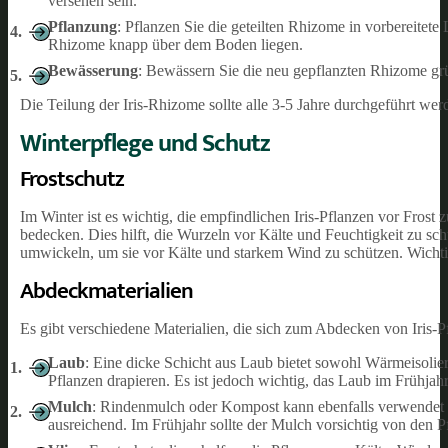
versehen sein.
Pflanzung
: Pflanzen Sie die geteilten Rhizome in vorbereitet
Rhizome knapp über dem Boden liegen.
Bewässerung
: Bewässern Sie die neu gepflanzten Rhizome gr
Die Teilung der Iris-Rhizome sollte alle 3-5 Jahre durchgeführt w
Winterpflege und Schutz
Frostschutz
Im Winter ist es wichtig, die empfindlichen Iris-Pflanzen vor Frost
bedecken. Dies hilft, die Wurzeln vor Kälte und Feuchtigkeit zu schü
umwickeln, um sie vor Kälte und starkem Wind zu schützen. Wichtig
Abdeckmaterialien
Es gibt verschiedene Materialien, die sich zum Abdecken von Iris-Pf
Laub
: Eine dicke Schicht aus Laub bietet sowohl Wärmeisolieru
Pflanzen drapieren. Es ist jedoch wichtig, das Laub im Frühja
Mulch
: Rindenmulch oder Kompost kann ebenfalls verwendet w
ausreichend. Im Frühjahr sollte der Mulch vorsichtig von den 