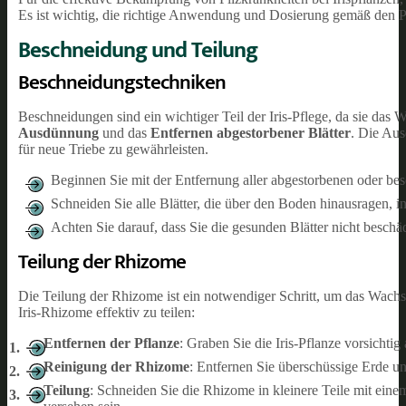
Es ist wichtig, die richtige Anwendung und Dosierung gemäß den 
Beschneidung und Teilung
Beschneidungstechniken
Beschneidungen sind ein wichtiger Teil der Iris-Pflege, da sie das
Ausdünnung
und das
Entfernen abgestorbener Blätter
. Die Aus
für neue Triebe zu gewährleisten.
Beginnen Sie mit der Entfernung aller abgestorbenen oder besc
Schneiden Sie alle Blätter, die über den Boden hinausragen, 
Achten Sie darauf, dass Sie die gesunden Blätter nicht beschä
Teilung der Rhizome
Die Teilung der Rhizome ist ein notwendiger Schritt, um das Wachst
Iris-Rhizome effektiv zu teilen:
Entfernen der Pflanze
: Graben Sie die Iris-Pflanze vorsichti
Reinigung der Rhizome
: Entfernen Sie überschüssige Erde u
Teilung
: Schneiden Sie die Rhizome in kleinere Teile mit einem