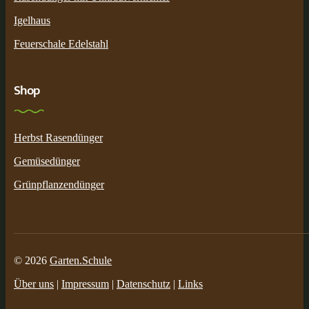
Igelhaus
Feuerschale Edelstahl
Shop
Herbst Rasendünger
Gemüsedünger
Grünpflanzendünger
© 2026
Garten.Schule
Über uns
|
Impressum
|
Datenschutz
|
Links