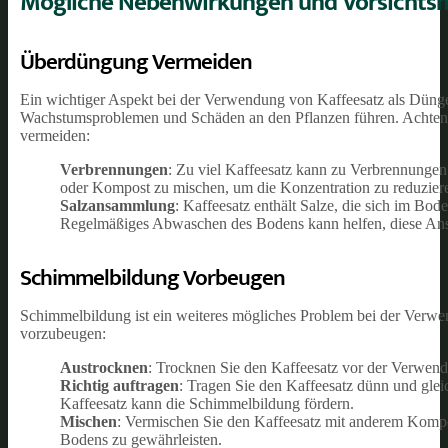
Mögliche Nebenwirkungen und Vorsicht
Überdüngung Vermeiden
Ein wichtiger Aspekt bei der Verwendung von Kaffeesatz als Dün
Wachstumsproblemen und Schäden an den Pflanzen führen. Achten 
vermeiden:
Verbrennungen
: Zu viel Kaffeesatz kann zu Verbrennungen
oder Kompost zu mischen, um die Konzentration zu reduzier
Salzansammlung
: Kaffeesatz enthält Salze, die sich im B
Regelmäßiges Abwaschen des Bodens kann helfen, diese An
Schimmelbildung Vorbeugen
Schimmelbildung ist ein weiteres mögliches Problem bei der Verw
vorzubeugen:
Austrocknen
: Trocknen Sie den Kaffeesatz vor der Verwend
Richtig auftragen
: Tragen Sie den Kaffeesatz dünn und glei
Kaffeesatz kann die Schimmelbildung fördern.
Mischen
: Vermischen Sie den Kaffeesatz mit anderem Komp
Bodens zu gewährleisten.