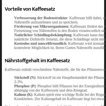
Vorteile von Kaffeesatz
Verbesserung der Bodenstruktur
: Kaffeesatz hilft dabei,
Nährstoffe aufzunehmen und zu speichern.
Förderung von Mikroorganismen
: Kaffeesatz fördert das
Freisetzung von Nährstoffen in den Boden verantwortlich sin
Natürlicher Schädlingsbekämpfung
: Kaffeesatz kann daz
natürliche Duftstoffe freisetzt, die diese Schädlinge nicht mög
Kostenlos und umweltfreundlich
: Kaffeesatz wird normale
kostenfreie Möglichkeit ist, Ihrem Garten Nährstoffe zuzufüh
Nährstoffgehalt im Kaffeesatz
Kaffeesatz enthält verschiedene Nährstoffe, die für das Pflanzenwa
Stickstoff (N)
: Stickstoff ist ein Hauptbestandteil der Pflanz
2-3%.
Phosphor (P)
: Phosphor hilft Pflanzen bei der Energieübert
abhängig von der Kaffeesorte und dem Röstgrad.
Kalium (K)
: Kalium spielt eine wichtige Rolle bei der Regu
Krankheiten. Der Kaliumgehalt im Kaffeesatz liegt bei etwa 