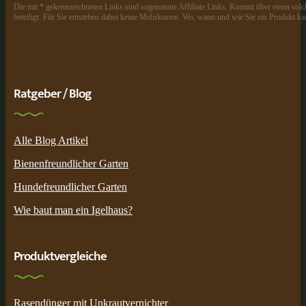
Die mit * gekennzeichneten Links sind sogenannte Affiliate Links. Kommt über einen solch
beteiligt. Für Sie entstehen dabei keine Mehrkosten. Wo, wann und wie Sie ein Produkt kau
Ratgeber / Blog
Alle Blog Artikel
Bienenfreundlicher Garten
Hundefreundlicher Garten
Wie baut man ein Igelhaus?
Produktvergleiche
Rasendünger mit Unkrautvernichter