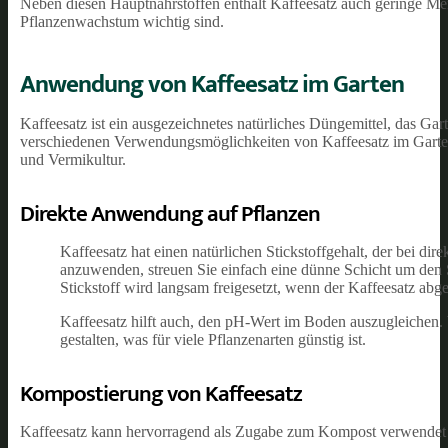
Neben diesen Hauptnährstoffen enthält Kaffeesatz auch geringe Me
Pflanzenwachstum wichtig sind.
Anwendung von Kaffeesatz im Garten
Kaffeesatz ist ein ausgezeichnetes natürliches Düngemittel, das Gar
verschiedenen Verwendungsmöglichkeiten von Kaffeesatz im Garte
und Vermikultur.
Direkte Anwendung auf Pflanzen
Kaffeesatz hat einen natürlichen Stickstoffgehalt, der bei d
anzuwenden, streuen Sie einfach eine dünne Schicht um den S
Stickstoff wird langsam freigesetzt, wenn der Kaffeesatz abg
Kaffeesatz hilft auch, den pH-Wert im Boden auszugleichen.
gestalten, was für viele Pflanzenarten günstig ist.
Kompostierung von Kaffeesatz
Kaffeesatz kann hervorragend als Zugabe zum Kompost verwendet w