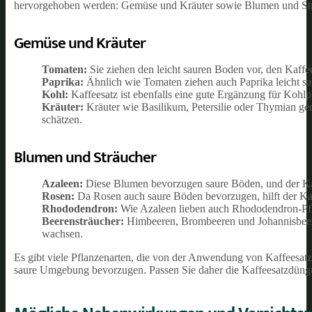
hervorgehoben werden: Gemüse und Kräuter sowie Blumen und Sträuc
Gemüse und Kräuter
Tomaten:
Sie ziehen den leicht sauren Boden vor, den Kaffee
Paprika:
Ähnlich wie Tomaten ziehen auch Paprika leicht s
Kohl:
Kaffeesatz ist ebenfalls eine gute Ergänzung für Kohlp
Kräuter:
Kräuter wie Basilikum, Petersilie oder Thymian ged
schätzen.
Blumen und Sträucher
Azaleen:
Diese Blumen bevorzugen saure Böden, und der Ka
Rosen:
Da Rosen auch saure Böden bevorzugen, hilft der Kaf
Rhododendron:
Wie Azaleen lieben auch Rhododendron-Pfla
Beerensträucher:
Himbeeren, Brombeeren und Johannisbeere
wachsen.
Es gibt viele Pflanzenarten, die von der Anwendung von Kaffeesatz 
saure Umgebung bevorzugen. Passen Sie daher die Kaffeesatzdüngun