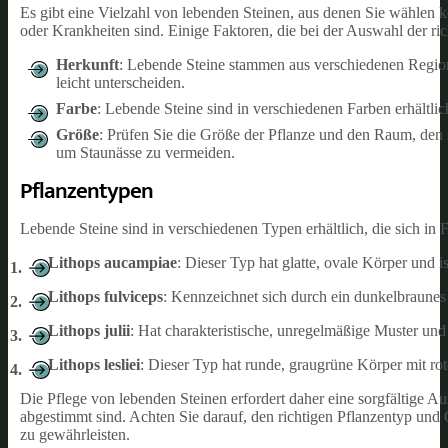
Es gibt eine Vielzahl von lebenden Steinen, aus denen Sie wählen 
oder Krankheiten sind. Einige Faktoren, die bei der Auswahl der ric
Herkunft
: Lebende Steine stammen aus verschiedenen Regio
leicht unterscheiden.
Farbe
: Lebende Steine sind in verschiedenen Farben erhältli
Größe
: Prüfen Sie die Größe der Pflanze und den Raum, den 
um Staunässe zu vermeiden.
Pflanzentypen
Lebende Steine sind in verschiedenen Typen erhältlich, die sich 
Lithops aucampiae
: Dieser Typ hat glatte, ovale Körper und i
Lithops fulviceps
: Kennzeichnet sich durch ein dunkelbraune
Lithops julii
: Hat charakteristische, unregelmäßige Muster und 
Lithops lesliei
: Dieser Typ hat runde, graugrüne Körper mit ro
Die Pflege von lebenden Steinen erfordert daher eine sorgfältige 
abgestimmt sind. Achten Sie darauf, den richtigen Pflanzentyp un
zu gewährleisten.