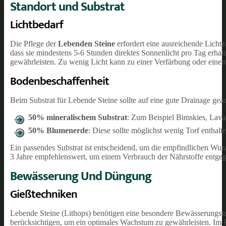
Standort und Substrat
Lichtbedarf
Die Pflege der
Lebenden Steine
erfordert eine ausreichende Lichtz
dass sie mindestens 5-6 Stunden direktes Sonnenlicht pro Tag erhal
gewährleisten. Zu wenig Licht kann zu einer Verfärbung oder ein
Bodenbeschaffenheit
Beim Substrat für Lebende Steine sollte auf eine gute Drainage ge
50% mineralischem Substrat
: Zum Beispiel Bimskies, Lavag
50% Blumenerde
: Diese sollte möglichst wenig Torf enthal
Ein passendes Substrat ist entscheidend, um die empfindlichen Wurz
3 Jahre empfehlenswert, um einem Verbrauch der Nährstoffe entge
Bewässerung Und Düngung
Gießtechniken
Lebende Steine (Lithops) benötigen eine besondere Bewässerungstec
berücksichtigen, um ein optimales Wachstum zu gewährleisten. Im 