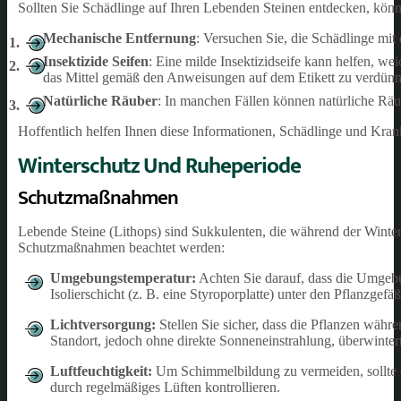
Sollten Sie Schädlinge auf Ihren Lebenden Steinen entdecken, kö
Mechanische Entfernung
: Versuchen Sie, die Schädlinge mit
Insektizide Seifen
: Eine milde Insektizidseife kann helfen, w
das Mittel gemäß den Anweisungen auf dem Etikett zu verdün
Natürliche Räuber
: In manchen Fällen können natürliche Räu
Hoffentlich helfen Ihnen diese Informationen, Schädlinge und Kra
Winterschutz Und Ruheperiode
Schutzmaßnahmen
Lebende Steine (Lithops) sind Sukkulenten, die während der Winter
Schutzmaßnahmen beachtet werden:
Umgebungstemperatur:
Achten Sie darauf, dass die Umgeb
Isolierschicht (z. B. eine Styroporplatte) unter den Pflanzge
Lichtversorgung:
Stellen Sie sicher, dass die Pflanzen währ
Standort, jedoch ohne direkte Sonneneinstrahlung, überwinter
Luftfeuchtigkeit:
Um Schimmelbildung zu vermeiden, sollte die
durch regelmäßiges Lüften kontrollieren.