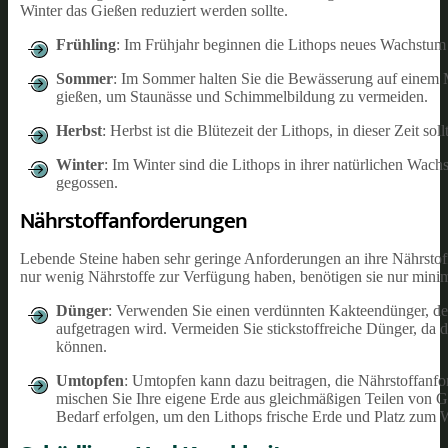
Winter das Gießen reduziert werden sollte.
Frühling
: Im Frühjahr beginnen die Lithops neues Wachstum z
Sommer
: Im Sommer halten Sie die Bewässerung auf einem Min
gießen, um Staunässe und Schimmelbildung zu vermeiden.
Herbst
: Herbst ist die Blütezeit der Lithops, in dieser Zeit
Winter
: Im Winter sind die Lithops in ihrer natürlichen Wac
gegossen.
Nährstoffanforderungen
Lebende Steine haben sehr geringe Anforderungen an ihre Nährstof
nur wenig Nährstoffe zur Verfügung haben, benötigen sie nur mini
Dünger
: Verwenden Sie einen verdünnten Kakteendünger, de
aufgetragen wird. Vermeiden Sie stickstoffreiche Dünger, da
können.
Umtopfen
: Umtopfen kann dazu beitragen, die Nährstoffanfo
mischen Sie Ihre eigene Erde aus gleichmäßigen Teilen von Ga
Bedarf erfolgen, um den Lithops frische Erde und Platz zum