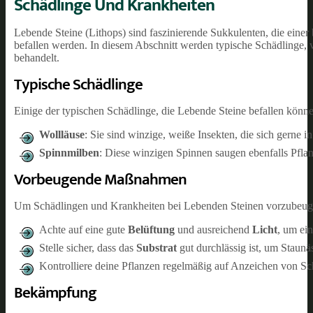
Schädlinge Und Krankheiten
Lebende Steine (Lithops) sind faszinierende Sukkulenten, die eine
befallen werden. In diesem Abschnitt werden typische Schädling
behandelt.
Typische Schädlinge
Einige der typischen Schädlinge, die Lebende Steine befallen könne
Wollläuse
: Sie sind winzige, weiße Insekten, die sich gerne 
Spinnmilben
: Diese winzigen Spinnen saugen ebenfalls Pflan
Vorbeugende Maßnahmen
Um Schädlingen und Krankheiten bei Lebenden Steinen vorzubeugen
Achte auf eine gute
Belüftung
und ausreichend
Licht
, um ei
Stelle sicher, dass das
Substrat
gut durchlässig ist, um Staunä
Kontrolliere deine Pflanzen regelmäßig auf Anzeichen von Sc
Bekämpfung