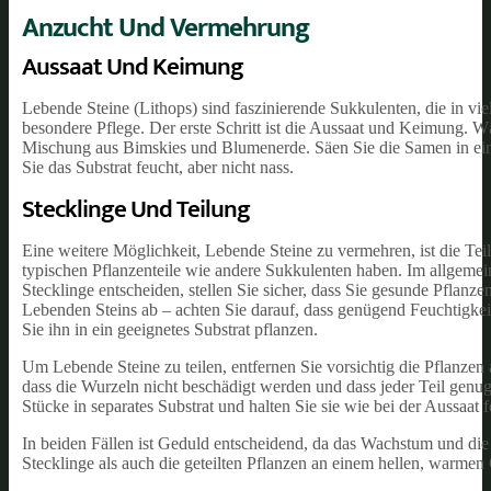
Anzucht Und Vermehrung
Aussaat Und Keimung
Lebende Steine (Lithops) sind faszinierende Sukkulenten, die in vi
besondere Pflege. Der erste Schritt ist die Aussaat und Keimung. W
Mischung aus Bimskies und Blumenerde. Säen Sie die Samen in einer
Sie das Substrat feucht, aber nicht nass.
Stecklinge Und Teilung
Eine weitere Möglichkeit, Lebende Steine zu vermehren, ist die Teilu
typischen Pflanzenteile wie andere Sukkulenten haben. Im allgemei
Stecklinge entscheiden, stellen Sie sicher, dass Sie gesunde Pflan
Lebenden Steins ab – achten Sie darauf, dass genügend Feuchtigkeit 
Sie ihn in ein geeignetes Substrat pflanzen.
Um Lebende Steine zu teilen, entfernen Sie vorsichtig die Pflanzen 
dass die Wurzeln nicht beschädigt werden und dass jeder Teil genu
Stücke in separates Substrat und halten Sie sie wie bei der Aussaat f
In beiden Fällen ist Geduld entscheidend, da das Wachstum und die
Stecklinge als auch die geteilten Pflanzen an einem hellen, warme