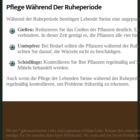
Pflege Während Der Ruheperiode
Während der Ruheperiode benötigen Lebende Steine eine angepasst
Gießen:
Reduzieren Sie das Gießen der Pflanzen deutlich. Es i
verhindern. In dieser Zeit genügt es, die Pflanzen alle vier b
Umtopfen:
Bei Bedarf sollten die Pflanzen während der Ruhe
achten Sie darauf, die Wurzeln nicht zu beschädigen.
Schädlinge:
Kontrollieren Sie Ihre Pflanzen regelmäßig auf 
Mitteln behandelt werden.
Auch wenn die Pflege der Lebenden Steine während der Ruheperiod
regelmäßig kontrollieren, um Probleme frühzeitig zu erkennen.
Die mit * gekennzeichneten Links sind sogenannte Affiliate Links. Kommt über einen solch
beteiligt. Für Sie entstehen dabei keine Mehrkosten. Wo, wann und wie Sie ein Produkt kau