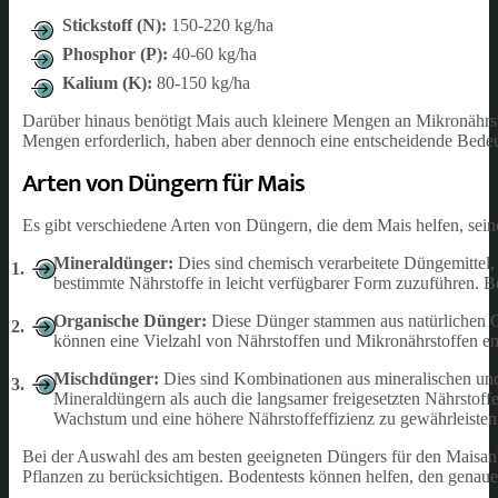
Stickstoff (N):
150-220 kg/ha
Phosphor (P):
40-60 kg/ha
Kalium (K):
80-150 kg/ha
Darüber hinaus benötigt Mais auch kleinere Mengen an Mikronährs
Mengen erforderlich, haben aber dennoch eine entscheidende Bede
Arten von Düngern für Mais
Es gibt verschiedene Arten von Düngern, die dem Mais helfen, seine
Mineraldünger:
Dies sind chemisch verarbeitete Düngemittel, d
bestimmte Nährstoffe in leicht verfügbarer Form zuzuführen.
Organische Dünger:
Diese Dünger stammen aus natürlichen Qu
können eine Vielzahl von Nährstoffen und Mikronährstoffen enth
Mischdünger:
Dies sind Kombinationen aus mineralischen und 
Mineraldüngern als auch die langsamer freigesetzten Nährstoff
Wachstum und eine höhere Nährstoffeffizienz zu gewährleisten
Bei der Auswahl des am besten geeigneten Düngers für den Maisanba
Pflanzen zu berücksichtigen. Bodentests können helfen, den genau