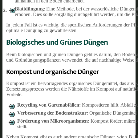
allmählich in den Boden einarbeitet.
Blattdüngung
: Eine Methode, bei der wasserlösliche Düngemit
erhöhen. Dies sollte sorgfältig durchgeführt werden, um die Pf
In jedem Fall ist es wichtig, die spezifischen Anforderungen der 
optimale Düngung zu gewährleisten.
Biologisches und Grünes Düngen
Beim biologischen und grünen Düngen geht es darum, den Boden au
und Gründüngungspflanzen verwendet, die auf nachhaltige Weise di
Kompost und organische Dünger
Kompost ist ein hervorragendes organisches Düngemittel, das aus 
Zersetzungsprozess werden die Nährstoffe im Kompost auf natürlich
Vorteile:
Recycling von Gartenabfällen:
Kompostieren hilft, Abfall z
Verbesserung der Bodenstruktur:
Organische Düngemittel v
Förderung von Mikroorganismen:
Kompost fördert mikrobi
stellt.
Neben Kompost gibt es auch andere organische Dünger, wie z.B. Hor