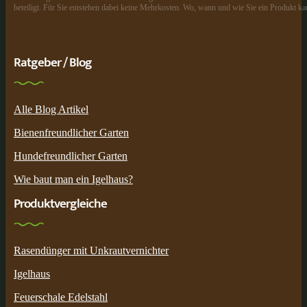
beteiligt. Für Sie entstehen dabei keine Mehrkosten. Wo, wann und wie Sie ein Produkt kau
Ratgeber / Blog
Alle Blog Artikel
Bienenfreundlicher Garten
Hundefreundlicher Garten
Wie baut man ein Igelhaus?
Produktvergleiche
Rasendünger mit Unkrautvernichter
Igelhaus
Feuerschale Edelstahl