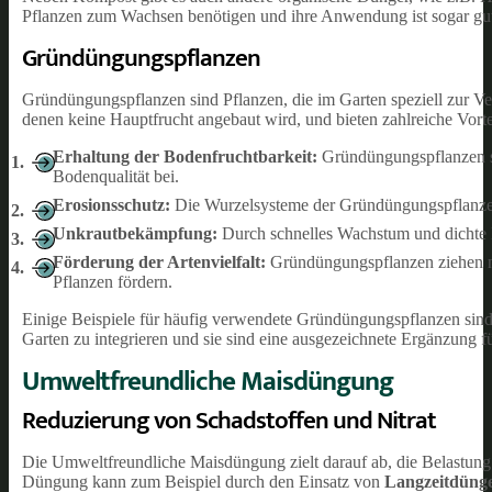
Pflanzen zum Wachsen benötigen und ihre Anwendung ist sogar gut
Gründüngungspflanzen
Gründüngungspflanzen sind Pflanzen, die im Garten speziell zur Ve
denen keine Hauptfrucht angebaut wird, und bieten zahlreiche Vorte
Erhaltung der Bodenfruchtbarkeit:
Gründüngungspflanzen s
Bodenqualität bei.
Erosionsschutz:
Die Wurzelsysteme der Gründüngungspflanze
Unkrautbekämpfung:
Durch schnelles Wachstum und dichte
Förderung der Artenvielfalt:
Gründüngungspflanzen ziehen nü
Pflanzen fördern.
Einige Beispiele für häufig verwendete Gründüngungspflanzen sind
Garten zu integrieren und sie sind eine ausgezeichnete Ergänzung f
Umweltfreundliche Maisdüngung
Reduzierung von Schadstoffen und Nitrat
Die Umweltfreundliche Maisdüngung zielt darauf ab, die Belastung
Düngung kann zum Beispiel durch den Einsatz von
Langzeitdüng