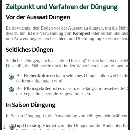
Zeitpunkt und Verfahren der Düngung
Vor der Aussaat Düngen
Es ist wichtig, den Boden vor der Aussaat zu düngen, um die Nährst
dies zu tun, ist die Verwendung von
Kompost
oder reifem Stallmis
und Anwendungszeiten beachten, um Überdüngung zu vermeiden.
Seitliches Düngen
Seitliches Düngen, auch als „Side Dressing“ bezeichnet, ist eine M
Dies hilft, die Nährstoffe direkt in den Wurzelbereich zu bringen, 
Bei
Reihenkulturen
kann seitliches Düngen alle zwei bis d
entfernt aufgetragen wird.
Bei
Pflanzgefäßen
ist es ratsam, eine langsam freisetzende
der Vegetationsperiode zu gewährleisten.
In Saison Düngung
In Saison Düngung ist die Anwendung von Düngemitteln während de
Top Dressing
: Hierbei wird der Dünger auf die Bodenoberfläc