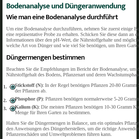
Bodenanalyse und Düngeranwendung
Wie man eine Bodenanalyse durchführt
Um eine Bodenanalyse durchzuführen, nehmen Sie zuerst einige Bo
eine repräsentative Probe zu erhalten. Schicken Sie diese dann an ein
Informationen über den pH-Wert, die Nährstoffgehalte und mögliche
welche Art von Dünger und wie viel Sie benötigen, um Ihren Garte
Düngermengen bestimmen
Beachten Sie die Empfehlungen im Bericht der Bodenanalyse, um d
Nährstoffgehalt des Bodens, Pflanzenart und deren Wachstumsphas
Stickstoff (N)
: In der Regel benötigen Pflanzen 20-80 Gramm 
der Pflanzen ab.
Phosphor (P)
: Pflanzen benötigen normalerweise 5-20 Gramm 
Kalium (K)
: Die meisten Pflanzen benötigen 10-30 Gramm Kal
Menge für Ihren Garten zu bestimmen.
Halten Sie die Düngermengen in Balance, um ein optimales Pflanz
den Anweisungen des Düngerherstellers, um die richtige Anwendun
Pflanzenschäden und Umweltproblemen führen kann.