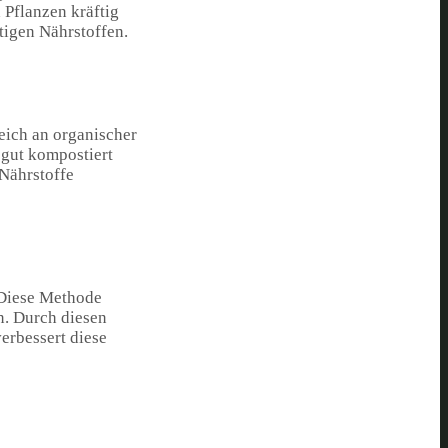
 Pflanzen kräftig
tigen Nährstoffen.
reich an organischer
 gut kompostiert
 Nährstoffe
 Diese Methode
n. Durch diesen
erbessert diese