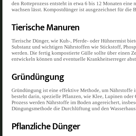
den Rotteprozess entsteht in etwa 6 bis 12 Monaten eine n
wachsen lässt. Kompostdünger ist ausgezeichnet für die 
Tierische Manuren
Tierische Dünger, wie Kuh-, Pferde- oder Hühnermist biet
Substanz und wichtigen Nährstoffen wie Stickstoff, Phos
werden. Die fertig kompostierte Gülle sollte über einen 
entwickeln können und eventuelle Krankheitserreger abst
Gründüngung
Gründüngung ist eine effektive Methode, um Nährstoffe i
besteht darin, spezielle Pflanzen, wie Klee, Lupinen ode
Prozess werden Nährstoffe im Boden angereichert, insbeso
Düngungsmethode die Durchlüftung und den Wasserhaush
Pflanzliche Dünger