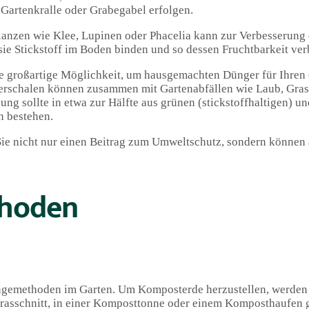
Gartenkralle oder Grabegabel erfolgen.
lanzen wie Klee, Lupinen oder Phacelia kann zur Verbesserung 
 sie Stickstoff im Boden binden und so dessen Fruchtbarkeit ver
ne großartige Möglichkeit, um hausgemachten Dünger für Ihren 
erschalen können zusammen mit Gartenabfällen wie Laub, Grass
g sollte in etwa zur Hälfte aus grünen (stickstoffhaltigen) u
n bestehen.
Sie nicht nur einen Beitrag zum Umweltschutz, sondern können
thoden
üngemethoden im Garten. Um Komposterde herzustellen, werde
Grasschnitt, in einer Komposttonne oder einem Komposthaufen