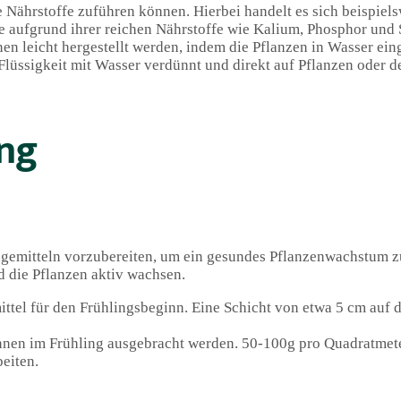
e Nährstoffe zuführen können. Hierbei handelt es sich beispiel
 aufgrund ihrer reichen Nährstoffe wie Kalium, Phosphor und S
en leicht hergestellt werden, indem die Pflanzen in Wasser ei
 Flüssigkeit mit Wasser verdünnt und direkt auf Pflanzen oder
ng
üngemitteln vorzubereiten, um ein gesundes Pflanzenwachstum zu
d die Pflanzen aktiv wachsen.
tel für den Frühlingsbeginn. Eine Schicht von etwa 5 cm auf d
nnen im Frühling ausgebracht werden. 50-100g pro Quadratmet
eiten.