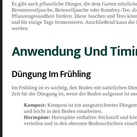
Es gibt auch pflanzliche Dünger, die dem Garten nützlich
Brennnesseljauche, Beinwelljauche oder Komfrey-Tee, die
Pflanzengesundheit fördern. Diese Jauchen und Tees könn
und für einige Tage fermentieren. Anschließend kann die
werden.
Anwendung Und Timi
Düngung Im Frühling
Im Frühling ist es wichtig, den Boden mit natürlichen D
Zeit für die Düngung ist, wenn der Boden aufgetaut ist un
Kompost:
Kompost ist ein ausgezeichnetes Düngemit
und leicht in den Boden einarbeiten.
Hornspäne:
Hornspäne enthalten Stickstoff und kö
verteilen und in den obersten Bodenschichten einarb