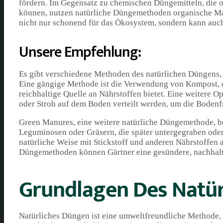
fördern. Im Gegensatz zu chemischen Düngemitteln, die 
können, nutzen natürliche Düngemethoden organische Mate
nicht nur schonend für das Ökosystem, sondern kann auch 
Unsere Empfehlung:
Es gibt verschiedene Methoden des natürlichen Düngens, d
Eine gängige Methode ist die Verwendung von Kompost, d
reichhaltige Quelle an Nährstoffen bietet. Eine weitere O
oder Stroh auf dem Boden verteilt werden, um die Bodenf
Green Manures, eine weitere natürliche Düngemethode, be
Leguminosen oder Gräsern, die später untergegraben ode
natürliche Weise mit Stickstoff und anderen Nährstoffen 
Düngemethoden können Gärtner eine gesündere, nachhalti
Grundlagen Des Natü
Natürliches Düngen ist eine umweltfreundliche Methode,