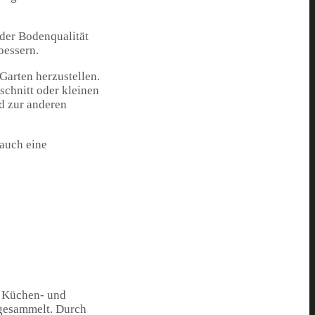
der Bodenqualität
bessern.
Garten herzustellen.
chnitt oder kleinen
nd zur anderen
 auch eine
n Küchen- und
 gesammelt. Durch