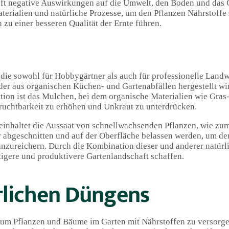
oft negative Auswirkungen auf die Umwelt, den Boden und das
rialien und natürliche Prozesse, um den Pflanzen Nährstoffe 
zu einer besseren Qualität der Ernte führen.
ie sowohl für Hobbygärtner als auch für professionelle Landwi
er aus organischen Küchen- und Gartenabfällen hergestellt wi
ption ist das Mulchen, bei dem organische Materialien wie Gras
ruchtbarkeit zu erhöhen und Unkraut zu unterdrücken.
inhaltet die Aussaat von schnellwachsenden Pflanzen, wie zum
r abgeschnitten und auf der Oberfläche belassen werden, um d
anzureichern. Durch die Kombination dieser und anderer natürl
gere und produktivere Gartenlandschaft schaffen.
rlichen Düngens
 um Pflanzen und Bäume im Garten mit Nährstoffen zu versorgen