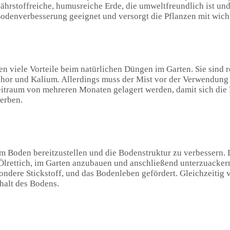
ährstoffreiche, humusreiche Erde, die umweltfreundlich ist und
Bodenverbesserung geeignet und versorgt die Pflanzen mit wich
en viele Vorteile beim natürlichen Düngen im Garten. Sie sind 
phor und Kalium. Allerdings muss der Mist vor der Verwendung
Zeitraum von mehreren Monaten gelagert werden, damit sich die
erben.
m Boden bereitzustellen und die Bodenstruktur zu verbessern.
r Ölrettich, im Garten anzubauen und anschließend unterzuacker
ndere Stickstoff, und das Bodenleben gefördert. Gleichzeitig v
alt des Bodens.