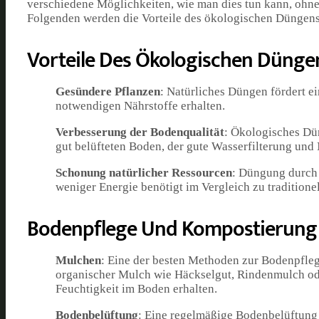
verschiedene Möglichkeiten, wie man dies tun kann, ohn
Folgenden werden die Vorteile des ökologischen Düngen
Vorteile Des Ökologischen Dünge
Gesündere Pflanzen
: Natürliches Düngen fördert ei
notwendigen Nährstoffe erhalten.
Verbesserung der Bodenqualität
: Ökologisches Dün
gut belüfteten Boden, der gute Wasserfilterung und
Schonung natürlicher Ressourcen
: Düngung durch 
weniger Energie benötigt im Vergleich zu traditione
Bodenpflege Und Kompostierung
Mulchen
: Eine der besten Methoden zur Bodenpfleg
organischer Mulch wie Häckselgut, Rindenmulch od
Feuchtigkeit im Boden erhalten.
Bodenbelüftung
: Eine regelmäßige Bodenbelüftung 