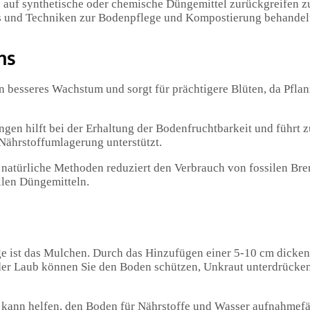
e auf synthetische oder chemische Düngemittel zurückgreifen z
s und Techniken zur Bodenpflege und Kompostierung behandel
ns
n besseres Wachstum und sorgt für prächtigere Blüten, da Pflan
gen hilft bei der Erhaltung der Bodenfruchtbarkeit und führt 
 Nährstoffumlagerung unterstützt.
natürliche Methoden reduziert den Verbrauch von fossilen Bren
llen Düngemitteln.
e ist das Mulchen. Durch das Hinzufügen einer 5-10 cm dicken
er Laub können Sie den Boden schützen, Unkraut unterdrücken
kann helfen, den Boden für Nährstoffe und Wasser aufnahmefäh