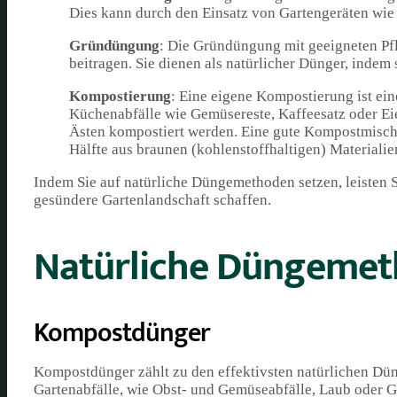
Dies kann durch den Einsatz von Gartengeräten wie 
Gründüngung
: Die Gründüngung mit geeigneten Pf
beitragen. Sie dienen als natürlicher Dünger, indem
Kompostierung
: Eine eigene Kompostierung ist ei
Küchenabfälle wie Gemüsereste, Kaffeesatz oder Ei
Ästen kompostiert werden. Eine gute Kompostmischun
Hälfte aus braunen (kohlenstoffhaltigen) Materialie
Indem Sie auf natürliche Düngemethoden setzen, leisten 
gesündere Gartenlandschaft schaffen.
Natürliche Düngeme
Kompostdünger
Kompostdünger zählt zu den effektivsten natürlichen D
Gartenabfälle, wie Obst- und Gemüseabfälle, Laub oder 