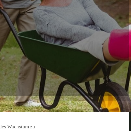
ndes Wachstum zu