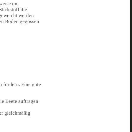
sweise um
tickstoff die
ngeweicht werden
 den Boden gegossen
 fördern. Eine gute
ie Beete auftragen
er gleichmäßig