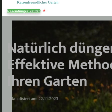
Katzenfreundlicher Garten
*
Rasendünger kaufen
Natürlich dünge
Effektive Metho
Ihren Garten
Aktualisiert am: 22.11.2023