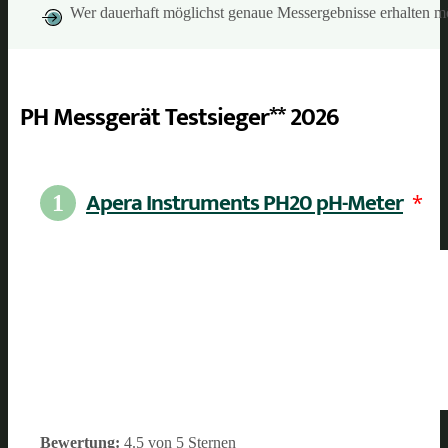
Wer dauerhaft möglichst genaue Messergebnisse erhalten mö
PH Messgerät Testsieger** 2026
Apera Instruments PH20 pH-Meter
*
1
Bewertung:
4.5 von 5 Sternen