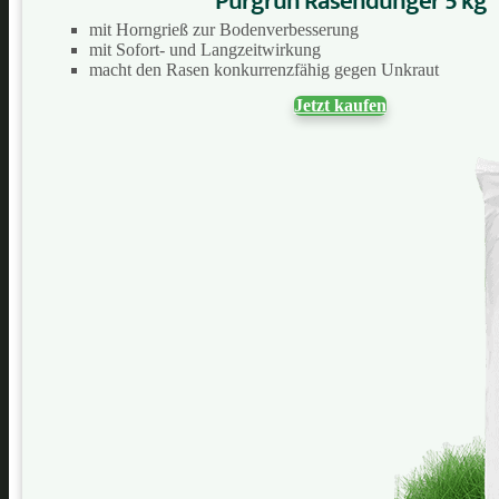
Purgrün Rasendünger 5 kg
mit Horngrieß zur Bodenverbesserung
mit Sofort- und Langzeitwirkung
macht den Rasen konkurrenzfähig gegen Unkraut
Jetzt kaufen