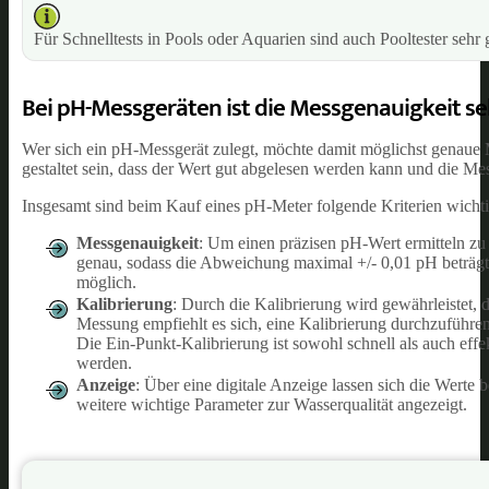
Für Schnelltests in Pools oder Aquarien sind auch Pooltester sehr 
Bei pH-Messgeräten ist die Messgenauigkeit se
Wer sich ein pH-Messgerät zulegt, möchte damit möglichst genaue M
gestaltet sein, dass der Wert gut abgelesen werden kann und die M
Insgesamt sind beim Kauf eines pH-Meter folgende Kriterien wichti
Messgenauigkeit
: Um einen präzisen pH-Wert ermitteln zu 
genau, sodass die Abweichung maximal +/- 0,01 pH beträgt.
möglich.
Kalibrierung
: Durch die Kalibrierung wird gewährleistet, 
Messung empfiehlt es sich, eine Kalibrierung durchzuführe
Die Ein-Punkt-Kalibrierung ist sowohl schnell als auch eff
werden.
Anzeige
: Über eine digitale Anzeige lassen sich die Wer
weitere wichtige Parameter zur Wasserqualität angezeigt.