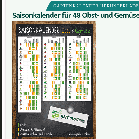
GARTENKALENDER HERUNTERLAD
Saisonkalender für 48 Obst- und Gemüs