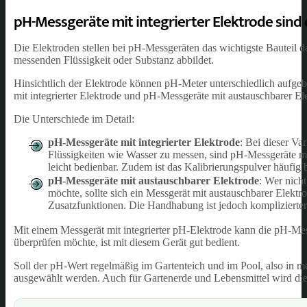
pH-Messgeräte mit integrierter Elektrode sind
Die Elektroden stellen bei pH-Messgeräten das wichtigste Bauteil d
messenden Flüssigkeit oder Substanz abbildet.
Hinsichtlich der Elektrode können pH-Meter unterschiedlich aufge
mit integrierter Elektrode und pH-Messgeräte mit austauschbarer El
Die Unterschiede im Detail:
pH-Messgeräte mit integrierter Elektrode
: Bei dieser Va
Flüssigkeiten wie Wasser zu messen, sind pH-Messgeräte mit
leicht bedienbar. Zudem ist das Kalibrierungspulver häufig 
pH-Messgeräte mit austauschbarer Elektrode
: Wer nich
möchte, sollte sich ein Messgerät mit austauschbarer Elektr
Zusatzfunktionen. Die Handhabung ist jedoch komplizierter u
Mit einem Messgerät mit integrierter pH-Elektrode kann die pH-Mes
überprüfen möchte, ist mit diesem Gerät gut bedient.
Soll der pH-Wert regelmäßig im Gartenteich und im Pool, also in me
ausgewählt werden. Auch für Gartenerde und Lebensmittel wird dies