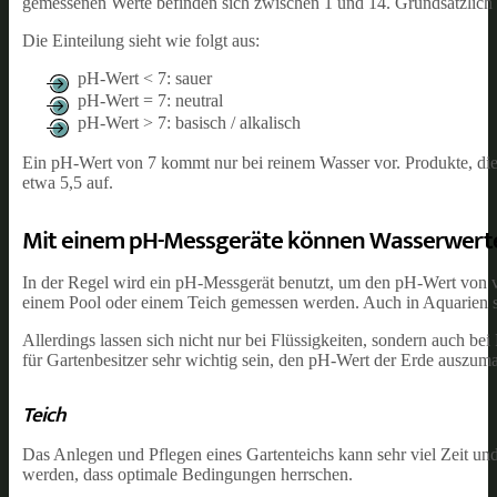
gemessenen Werte befinden sich zwischen 1 und 14. Grundsätzlich gil
Die Einteilung sieht wie folgt aus:
pH-Wert < 7: sauer
pH-Wert = 7: neutral
pH-Wert > 7: basisch / alkalisch
Ein pH-Wert von 7 kommt nur bei reinem Wasser vor. Produkte, die 
etwa 5,5 auf.
Mit einem pH-Messgeräte können Wasserwerte 
In der Regel wird ein pH-Messgerät benutzt, um den pH-Wert von v
einem Pool oder einem Teich gemessen werden. Auch in Aquarien spi
Allerdings lassen sich nicht nur bei Flüssigkeiten, sondern auch b
für Gartenbesitzer sehr wichtig sein, den pH-Wert der Erde auszum
Teich
Das Anlegen und Pflegen eines Gartenteichs kann sehr viel Zeit un
werden, dass optimale Bedingungen herrschen.