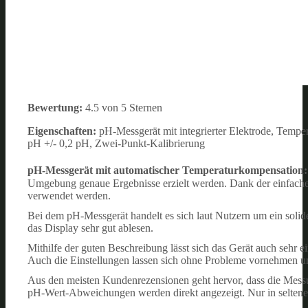
Bewertung:
4.5 von 5 Sternen
Eigenschaften:
pH-Messgerät mit integrierter Elektrode, Tempe
pH +/- 0,2 pH, Zwei-Punkt-Kalibrierung
pH-Messgerät mit automatischer Temperaturkompensation
Umgebung genaue Ergebnisse erzielt werden. Dank der einfach
verwendet werden.
Bei dem pH-Messgerät handelt es sich laut Nutzern um ein solide
das Display sehr gut ablesen.
Mithilfe der guten Beschreibung lässt sich das Gerät auch sehr e
Auch die Einstellungen lassen sich ohne Probleme vornehmen u
Aus den meisten Kundenrezensionen geht hervor, dass die M
pH-Wert-Abweichungen werden direkt angezeigt. Nur in seltenen