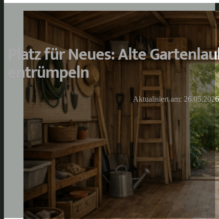
Platz für Neues: Alte Gartenlau
entrümpeln
Aktualisiert am: 26.05.2026