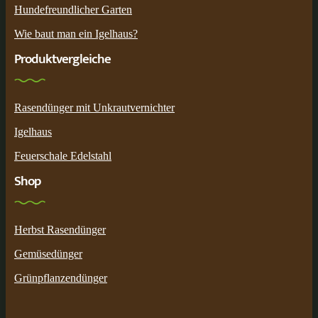
Hundefreundlicher Garten
Wie baut man ein Igelhaus?
Produktvergleiche
Rasendünger mit Unkrautvernichter
Igelhaus
Feuerschale Edelstahl
Shop
Herbst Rasendünger
Gemüsedünger
Grünpflanzendünger