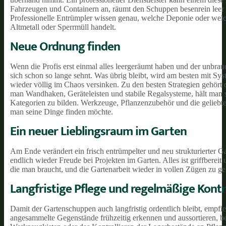
Fahrzeugen und Containern an, räumt den Schuppen besenrein leer u
Professionelle Entrümpler wissen genau, welche Deponie oder welc
Altmetall oder Sperrmüll handelt.
Neue Ordnung finden
Wenn die Profis erst einmal alles leergeräumt haben und der unbr
sich schon so lange sehnt. Was übrig bleibt, wird am besten mit Sy
wieder völlig im Chaos versinken. Zu den besten Strategien gehört
man Wandhaken, Geräteleisten und stabile Regalsysteme, hält man s
Kategorien zu bilden. Werkzeuge, Pflanzenzubehör und die gelieb
man seine Dinge finden möchte.
Ein neuer Lieblingsraum im Garten
Am Ende verändert ein frisch entrümpelter und neu strukturierter 
endlich wieder Freude bei Projekten im Garten. Alles ist griffbereit 
die man braucht, und die Gartenarbeit wieder in vollen Zügen zu ge
Langfristige Pflege und regelmäßige Kontr
Damit der Gartenschuppen auch langfristig ordentlich bleibt, empfi
angesammelte Gegenstände frühzeitig erkennen und aussortieren, be