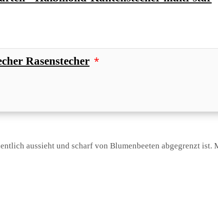
*
echer Rasenstecher
ntlich aussieht und scharf von Blumenbeeten abgegrenzt ist. 