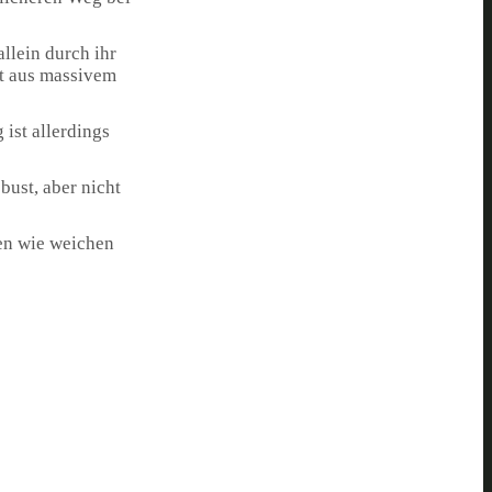
allein durch ihr
ht aus massivem
ist allerdings
bust, aber nicht
ten wie weichen