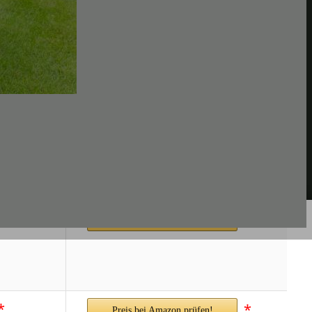
*
Preis bei Amazon prüfen!
*
*
Preis bei Amazon prüfen!