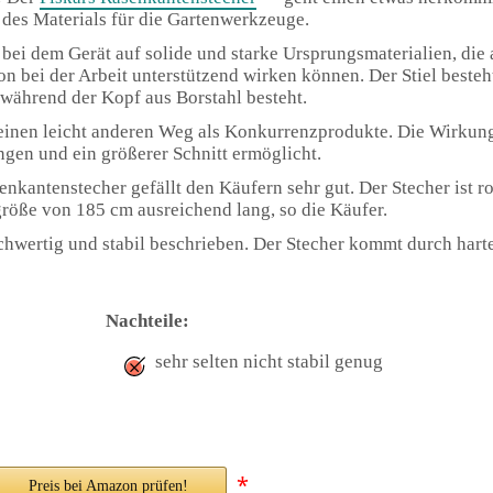
des Materials für die Gartenwerkzeuge.
t bei dem Gerät auf solide und starke Ursprungsmaterialien, die 
n bei der Arbeit unterstützend wirken können. Der Stiel beste
während der Kopf aus Borstahl besteht.
t einen leicht anderen Weg als Konkurrenzprodukte. Die Wirkung 
ngen und ein größerer Schnitt ermöglicht.
kantenstecher gefällt den Käufern sehr gut. Der Stecher ist ro
rgröße von 185 cm ausreichend lang, so die Käufer.
ochwertig und stabil beschrieben. Der Stecher kommt durch har
Nachteile:
sehr selten nicht stabil genug
*
Preis bei Amazon prüfen!