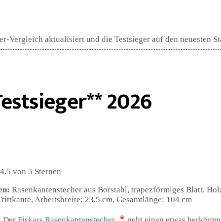
-Vergleich aktualisiert und die Testsieger auf den neuesten St
estsieger** 2026
4.5 von 5 Sternen
en:
Rasenkantenstecher aus Borstahl, trapezförmiges Blatt, Holz
 Trittkante, Arbeitsbreite: 23,5 cm, Gesamtlänge: 104 cm
*
:
Der
Fiskars Rasenkantenstecher
geht einen etwas herkömm