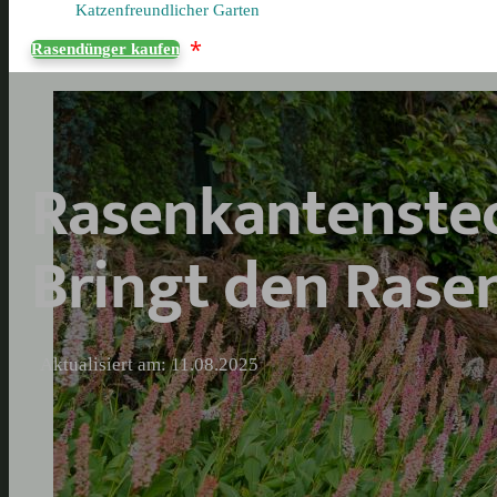
Katzenfreundlicher Garten
*
Rasendünger kaufen
Rasenkantenstec
Bringt den Rase
Aktualisiert am: 11.08.2025