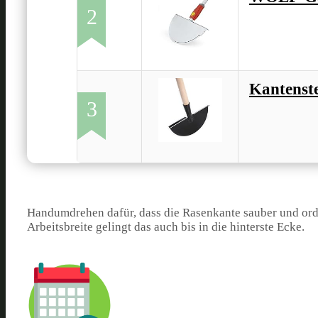
2
Kantenst
3
Handumdrehen dafür, dass die Rasenkante sauber und orde
Arbeitsbreite gelingt das auch bis in die hinterste Ecke.