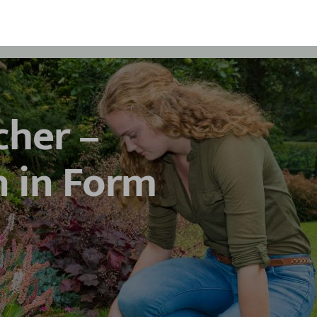
her –
n in Form