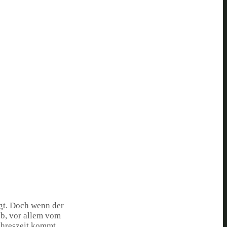
ngt. Doch wenn der
ab, vor allem vom
ahreszeit kommt.