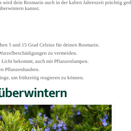
pps wird dein Rosmarin auch in der kalten Jahreszeit prächtig ge
überwintern kannst.
hen 5 und 15 Grad Celsius für deinen Rosmarin.
 Wurzelbeschädigungen zu vermeiden.
en Licht bekommt, auch mit Pflanzenlampen.
len Pflanzenhauben.
inge, um frühzeitig reagieren zu können.
 überwintern