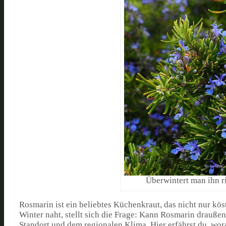
Überwintert man ihn r
Rosmarin ist ein beliebtes Küchenkraut, das nicht nur kös
Winter naht, stellt sich die Frage: Kann Rosmarin drauß
Standort und dem regionalen Klima. Hier erfährst du, wor