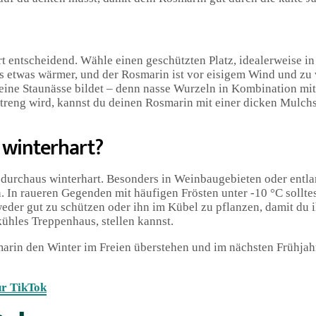
rt entscheidend. Wähle einen geschützten Platz, idealerweise in
 etwas wärmer, und der Rosmarin ist vor eisigem Wind und zu 
keine Staunässe bildet – denn nasse Wurzeln in Kombination mit
 streng wird, kannst du deinen Rosmarin mit einer dicken Mulch
 winterhart?
 durchaus winterhart. Besonders in Weinbaugebieten oder entla
 In raueren Gegenden mit häufigen Frösten unter -10 °C sollte
weder gut zu schützen oder ihn im Kübel zu pflanzen, damit du 
kühles Treppenhaus, stellen kannst.
marin den Winter im Freien überstehen und im nächsten Frühjahr
ür TikTok