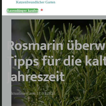
Katzenfreundlicher Garten
*
Rasendünger kaufen
Rosmarin überwi
Tipps für die kal
Jahreszeit
Aktualisiert am: 17.03.2025