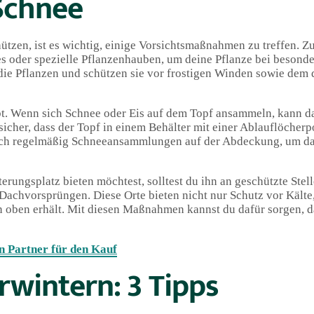
 Schnee
tzen, ist es wichtig, einige Vorsichtsmaßnahmen zu treffen. Zu
s oder spezielle Pflanzenhauben, um deine Pflanze bei besonde
ie Pflanzen und schützen sie vor frostigen Winden sowie dem 
bt. Wenn sich Schnee oder Eis auf dem Topf ansammeln, kann d
sicher, dass der Topf in einem Behälter mit einer Ablauflöcherpo
auch regelmäßig Schneeansammlungen auf der Abdeckung, um d
ngsplatz bieten möchtest, solltest du ihn an geschützte Stelle
achvorsprüngen. Diese Orte bieten nicht nur Schutz vor Kälte
on oben erhält. Mit diesen Maßnahmen kannst du dafür sorgen, 
 Partner für den Kauf
wintern: 3 Tipps