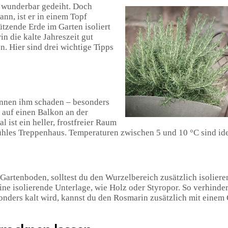
f wunderbar gedeiht. Doch
nn, ist er in einem Topf
ützende Erde im Garten isoliert
in die kalte Jahreszeit gut
en. Hier sind drei wichtige Tipps
können ihm schaden – besonders
l auf einen Balkon an der
ist ein heller, frostfreier Raum
ühles Treppenhaus. Temperaturen zwischen 5 und 10 °C sind ide
Gartenboden, solltest du den Wurzelbereich zusätzlich isoliere
 eine isolierende Unterlage, wie Holz oder Styropor. So verhinder
nders kalt wird, kannst du den Rosmarin zusätzlich mit einem 