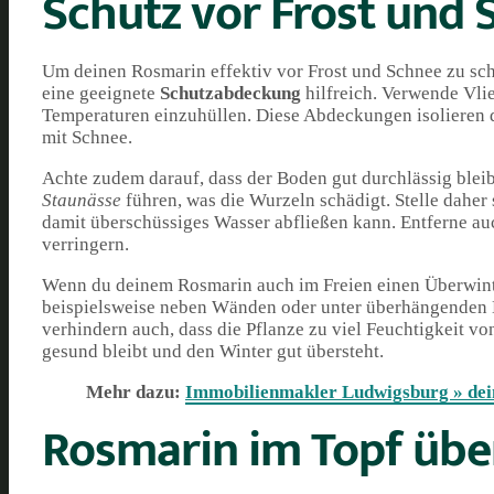
Schutz vor Frost und
Um deinen Rosmarin effektiv vor Frost und Schnee zu schü
eine geeignete
Schutzabdeckung
hilfreich. Verwende Vlie
Temperaturen einzuhüllen. Diese Abdeckungen isolieren d
mit Schnee.
Achte zudem darauf, dass der Boden gut durchlässig blei
Staunässe
führen, was die Wurzeln schädigt. Stelle daher 
damit überschüssiges Wasser abfließen kann. Entferne 
verringern.
Wenn du deinem Rosmarin auch im Freien einen Überwinteru
beispielsweise neben Wänden oder unter überhängenden D
verhindern auch, dass die Pflanze zu viel Feuchtigkeit v
gesund bleibt und den Winter gut übersteht.
Mehr dazu:
Immobilienmakler Ludwigsburg » dein
Rosmarin im Topf über