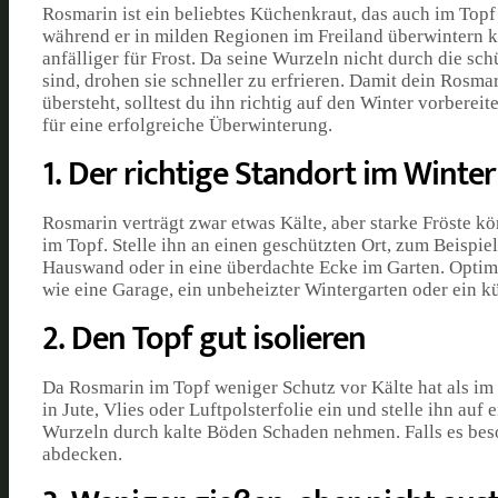
Rosmarin ist ein beliebtes Küchenkraut, das auch im Top
während er in milden Regionen im Freiland überwintern ka
anfälliger für Frost. Da seine Wurzeln nicht durch die sch
sind, drohen sie schneller zu erfrieren. Damit dein Rosmar
übersteht, solltest du ihn richtig auf den Winter vorbereit
für eine erfolgreiche Überwinterung.
1. Der richtige Standort im Winter
Rosmarin verträgt zwar etwas Kälte, aber starke Fröste 
im Topf. Stelle ihn an einen geschützten Ort, zum Beispie
Hauswand oder in eine überdachte Ecke im Garten. Optimal 
wie eine Garage, ein unbeheizter Wintergarten oder ein k
2. Den Topf gut isolieren
Da Rosmarin im Topf weniger Schutz vor Kälte hat als im 
in Jute, Vlies oder Luftpolsterfolie ein und stelle ihn auf
Wurzeln durch kalte Böden Schaden nehmen. Falls es beso
abdecken.