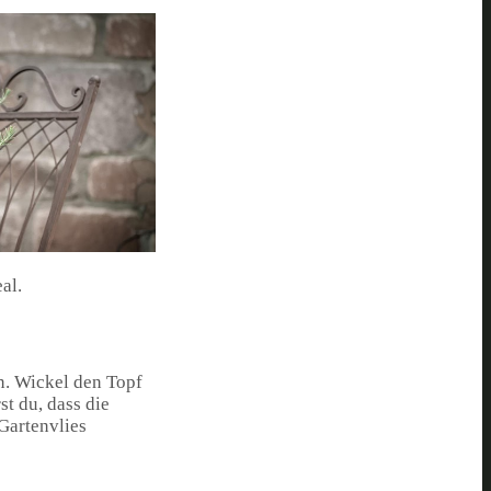
al.
n. Wickel den Topf
st du, dass die
Gartenvlies