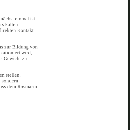
nächst einmal ist
rs kalten
direkten Kontakt
as zur Bildung von
sitioniert wird,
as Gewicht zu
n stellen,
, sondern
dass dein Rosmarin