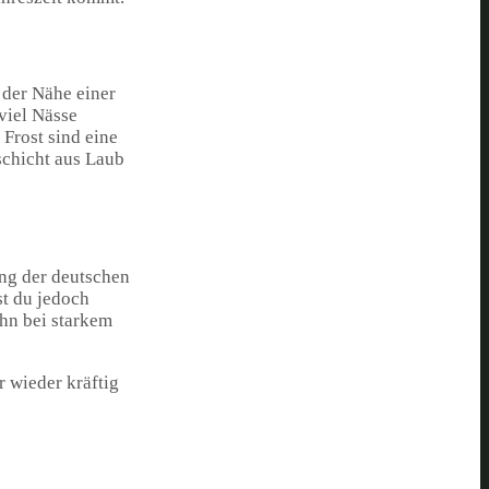
 der Nähe einer
viel Nässe
 Frost sind eine
schicht aus Laub
ng der deutschen
st du jedoch
ihn bei starkem
 wieder kräftig