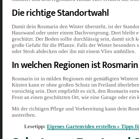
Die richtige Standortwahl
Damit dein Rosmarin den Winter übersteht, ist der Stando
Hauswand oder unter einem Dachvorsprung. Dort bleibt es
geschützt. Der Boden sollte durchlässig sein, damit sich 
große Gefahr für die Pflanze. Falls der Winter besonders
oder Stroh abdecken oder ihn mit einem Vlies umhüllen.
In welchen Regionen ist Rosmarin
Rosmarin ist in milden Regionen mit gemäßigten Wintern
Küsten kann er ohne großen Schutz im Freiland überleben.
vorsichtig sein. Dort empfiehlt es sich, den Rosmarin ent
Frost an einen geschützten Ort, wie eine Garage oder ein 
Mit der richtigen Pflege und Vorbereitung kann dein Ros
austreiben.
Lesetipp:
Eigenes Gartenvideo erstellen » Tipps f