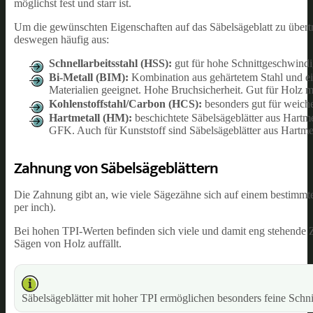
möglichst fest und starr ist.
Um die gewünschten Eigenschaften auf das Säbelsägeblatt zu übertr
deswegen häufig aus:
Schnellarbeitsstahl (HSS):
gut für hohe Schnittgeschwindi
Bi-Metall (BIM):
Kombination aus gehärtetem Stahl und eine
Materialien geeignet. Hohe Bruchsicherheit. Gut für Holz m
Kohlenstoffstahl/Carbon (HCS):
besonders gut für weich
Hartmetall (HM):
beschichtete Säbelsägeblätter aus Hartme
GFK. Auch für Kunststoff sind Säbelsägeblätter aus Hartmet
Zahnung von Säbelsägeblättern
Die Zahnung gibt an, wie viele Sägezähne sich auf einem bestimmte
per inch).
Bei hohen TPI-Werten befinden sich viele und damit eng stehende Zä
Sägen von Holz auffällt.
Säbelsägeblätter mit hoher TPI ermöglichen besonders feine Schnit