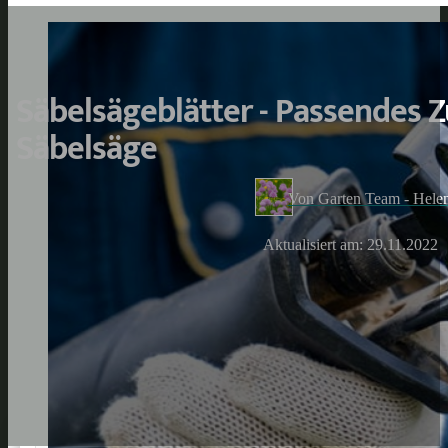
Säbelsägeblätter - Passendes Z
Säbelsäge
Von Garten Team - Hele
Aktualisiert am: 29.11.2022