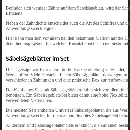
Befinden sich weniger Zähne auf dem Säbelsägeblatt, wird der Schni
Effizienz.
Neben der Zahndichte entscheidet auch die Art des Schliffes und d
Anwendungszweck eignet.
Hier kann man sich vor allem bei den bekannten Marken auf die Hers
detailliert angegeben, für welchen Einsatzbereich sich ein bestimmte
Säbelsägeblätter im Set
Die Tigersäge wird vor allem für die Holzbearbeitung verwendet, e
Werkstoffen. Viele Hersteller bieten Säbelsägeblätter deswegen im S
verschiedenen Zahnungen und eine praktische Box zur Aufbewahr
Der Kauf eines Sets mit Säbelsägeblättern lohnt sich vor allem für
benötigen. Ein Säbelsägeblatt-Set bietet damit eine hohe Flexibilit
verwendeten Materialien.
Die meisten Sets enthalten Universal-Säbelsägeblätter, die aus Wer
Anwendungszwecke, für die man ein flexibles Säbelsägeblatt benötig
Außerdem sind Säbelsägeblätter-Sets erhältlich, die auf einen best