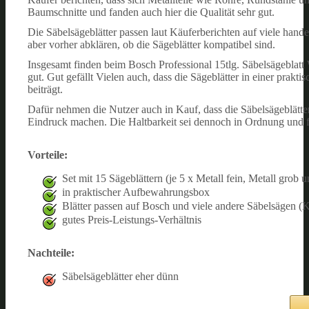
Baumschnitte und fanden auch hier die Qualität sehr gut.
Die Säbelsägeblätter passen laut Käuferberichten auf viele hande
aber vorher abklären, ob die Sägeblätter kompatibel sind.
Insgesamt finden beim Bosch Professional 15tlg. Säbelsägeblatt 
gut. Gut gefällt Vielen auch, dass die Sägeblätter in einer pra
beiträgt.
Dafür nehmen die Nutzer auch in Kauf, dass die Säbelsägeblätte
Eindruck machen. Die Haltbarkeit sei dennoch in Ordnung und für
Vorteile:
Set mit 15 Sägeblättern (je 5 x Metall fein, Metall grob 
in praktischer Aufbewahrungsbox
Blätter passen auf Bosch und viele andere Säbelsägen (Ko
gutes Preis-Leistungs-Verhältnis
Nachteile:
Säbelsägeblätter eher dünn