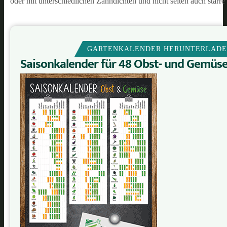
oder mit unterschiedlichen Zahndichten und nicht selten auch starre 
GARTENKALENDER HERUNTERLAD
Saisonkalender für 48 Obst- und Gemüs