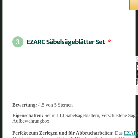
EZARC Säbelsägeblätter Set
*
3
Bewertung:
4.5 von 5 Sternen
Eigenschaften:
Set mit 10 Säbelsägeblättern, verschiedene Sägeb
Aufbewahrungbox
Perfekt zum Zerlegen und für Abbrucharbeiten:
Das
EZARC 