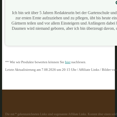
Ich bin seit über 5 Jahren Redakteurin bei der Gartenschule u
zur ersten Ernte aufzuziehen und zu pflegen, übt bis heute e
Gärtnern teilen und vor allem Einsteigern und Anfängern dabei
Daumen wird niemand geboren, aber ich bin überzeugt davon, 
** Wie wir Produkte bewerten können Sie
hier
nachlesen.
Letzte Aktualisierung am 7.08.2026 um 20:15 Uhr / Affiliate Links / Bilder vo
Die mit * gekennzeichneten Links sind sogenannte Affiliate Links. Kommt über einen solch