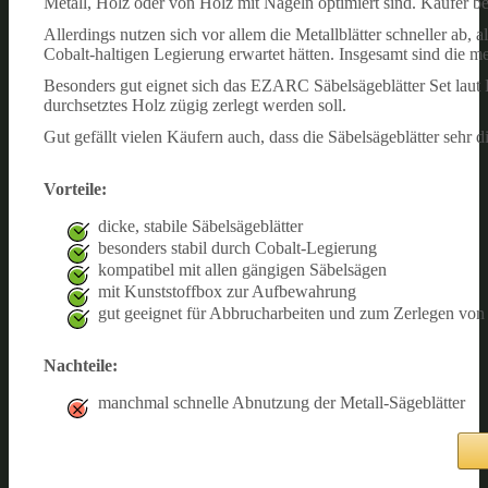
Metall, Holz oder von Holz mit Nägeln optimiert sind. Käufer best
Allerdings nutzen sich vor allem die Metallblätter schneller ab,
Cobalt-haltigen Legierung erwartet hätten. Insgesamt sind die me
Besonders gut eignet sich das EZARC Säbelsägeblätter Set laut 
durchsetztes Holz zügig zerlegt werden soll.
Gut gefällt vielen Käufern auch, dass die Säbelsägeblätter sehr d
Vorteile:
dicke, stabile Säbelsägeblätter
besonders stabil durch Cobalt-Legierung
kompatibel mit allen gängigen Säbelsägen
mit Kunststoffbox zur Aufbewahrung
gut geeignet für Abbrucharbeiten und zum Zerlegen von 
Nachteile:
manchmal schnelle Abnutzung der Metall-Sägeblätter