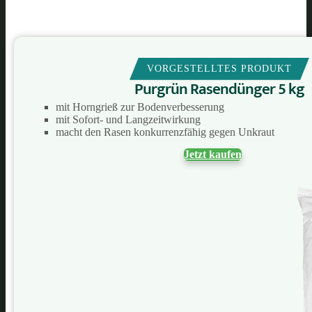
VORGESTELLTES PRODUKT
Purgrün Rasendünger 5 kg
mit Horngrieß zur Bodenverbesserung
mit Sofort- und Langzeitwirkung
macht den Rasen konkurrenzfähig gegen Unkraut
Jetzt kaufen