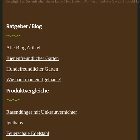
beteiligt. Für Sie entstehen dabei keine Mehrkosten. Wo, wann und wie Sie ein Produkt kau
Ratgeber / Blog
Alle Blog Artikel
Bienenfreundlicher Garten
Hundefreundlicher Garten
Wie baut man ein Igelhaus?
Produktvergleiche
Rasendünger mit Unkrautvernichter
Igelhaus
Feuerschale Edelstahl