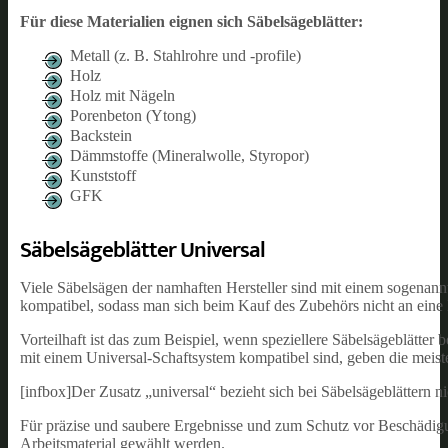
Für diese Materialien eignen sich Säbelsägeblätter:
Metall (z. B. Stahlrohre und -profile)
Holz
Holz mit Nägeln
Porenbeton (Ytong)
Backstein
Dämmstoffe (Mineralwolle, Styropor)
Kunststoff
GFK
Säbelsägeblätter Universal
Viele Säbelsägen der namhaften Hersteller sind mit einem sogenannte
kompatibel, sodass man sich beim Kauf des Zubehörs nicht an eine
Vorteilhaft ist das zum Beispiel, wenn speziellere Säbelsägeblätter 
mit einem Universal-Schaftsystem kompatibel sind, geben die meiste
[infbox]Der Zusatz „universal“ bezieht sich bei Säbelsägeblättern n
Für präzise und saubere Ergebnisse und zum Schutz vor Beschädigu
Arbeitsmaterial gewählt werden.