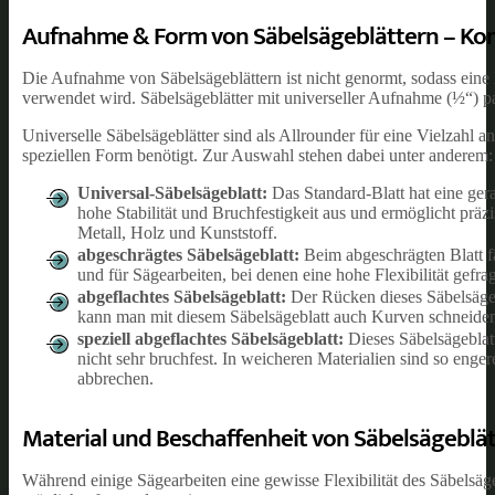
Aufnahme & Form von Säbelsägeblättern – Kom
Die Aufnahme von Säbelsägeblättern ist nicht genormt, sodass eine 
verwendet wird. Säbelsägeblätter mit universeller Aufnahme (½“) p
Universelle Säbelsägeblätter sind als Allrounder für eine Vielzahl
speziellen Form benötigt. Zur Auswahl stehen dabei unter anderem:
Universal-Säbelsägeblatt:
Das Standard-Blatt hat eine ge
hohe Stabilität und Bruchfestigkeit aus und ermöglicht präz
Metall, Holz und Kunststoff.
abgeschrägtes Säbelsägeblatt:
Beim abgeschrägten Blatt fä
und für Sägearbeiten, bei denen eine hohe Flexibilität gefragt
abgeflachtes Säbelsägeblatt:
Der Rücken dieses Säbelsägeb
kann man mit diesem Säbelsägeblatt auch Kurven schneide
speziell abgeflachtes Säbelsägeblatt:
Dieses Säbelsägeblatt
nicht sehr bruchfest. In weicheren Materialien sind so enge
abbrechen.
Material und Beschaffenheit von Säbelsägeblä
Während einige Sägearbeiten eine gewisse Flexibilität des Säbelsäge