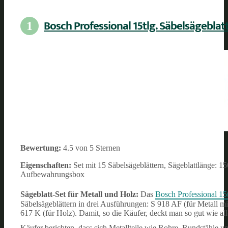
Bosch Professional 15tlg. Säbelsägebla
1
Bewertung:
4.5 von 5 Sternen
Eigenschaften:
Set mit 15 Säbelsägeblättern, Sägeblattlänge: 150
Aufbewahrungsbox
Sägeblatt-Set für Metall und Holz:
Das
Bosch Professional 15
Säbelsägeblättern in drei Ausführungen: S 918 AF (für Metall 
617 K (für Holz). Damit, so die Käufer, deckt man so gut wie al
Käufer berichten, dass sich Metallteile wie Rohre, Rundstähle u