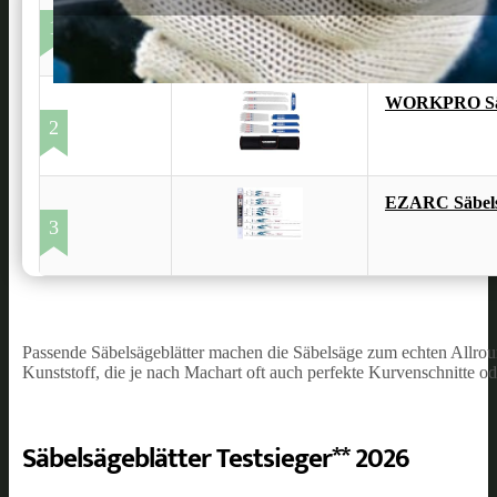
Bosch Professi
1
WORKPRO Sägeb
2
EZARC Säbelsä
3
Passende Säbelsägeblätter machen die Säbelsäge zum echten Allroun
Kunststoff, die je nach Machart oft auch perfekte Kurvenschnitte o
Säbelsägeblätter Testsieger** 2026