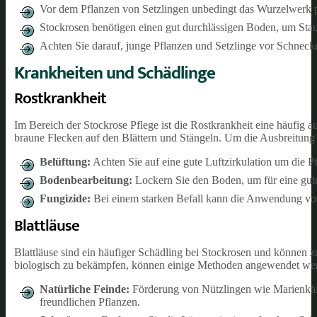
Vor dem Pflanzen von Setzlingen unbedingt das Wurzelwerk p
Stockrosen benötigen einen gut durchlässigen Boden, um Sta
Achten Sie darauf, junge Pflanzen und Setzlinge vor Schneck
Krankheiten und Schädlinge
Rostkrankheit
Im Bereich der Stockrose Pflege ist die Rostkrankheit eine häufig au
braune Flecken auf den Blättern und Stängeln. Um die Ausbreitung
Belüftung:
Achten Sie auf eine gute Luftzirkulation um die Pf
Bodenbearbeitung:
Lockern Sie den Boden, um für eine gute
Fungizide:
Bei einem starken Befall kann die Anwendung von 
Blattläuse
Blattläuse sind ein häufiger Schädling bei Stockrosen und können
biologisch zu bekämpfen, können einige Methoden angewendet we
Natürliche Feinde:
Förderung von Nützlingen wie Marienkäfe
freundlichen Pflanzen.