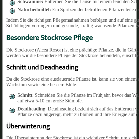
Schwämme:
Entfernen Sie die Läuse mit einem feuchten Sc
Naturheilmittel:
Ein Spritzen der betroffenen Pflanzenteile m
Indem Sie die richtigen Pflegemaßnahmen befolgen und auf eine gu
Schädlingen verringern und gesunde, kräftig wachsende Pflanzen g
Besondere Stockrose Pflege
Die Stockrose (Alcea Rosea) ist eine prächtige Pflanze, die in Gärt
werden wir die besondere Pflege der Stockrose behandeln, einschli
Schnitt und Deadheading
Da die Stockrose eine ausdauernde Pflanze ist, kann sie von einem
Wachstum sowie eine bessere Blüte.
Schnitt
: Schneiden Sie die Pflanze im Frühjahr, bevor das Wa
auf etwa 5-10 cm große Stümpfe.
Deadheading
: Deadheading bezieht sich auf das Entfernen v
Pflanze dazu angeregt, mehr zu blühen und ihre Energie auf d
Überwinterung
Die Überwinterung der Stockrose ist ein wichtiger Schritt, um siche