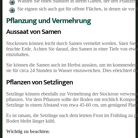
Wählen Sie einen Standort in Ihrem Garten, der den Pflanzen d
Sie eignen sich auch gut für offene Flächen, in denen sie vor
Pflanzung und Vermehrung
Aussaat von Samen
Stockrosen können leicht durch Samen vermehrt werden. Säen Sie d
feuchte Erde. Achten Sie darauf, den Samen in einer Tiefe von et
einzuhalten.
Sie können die Samen auch im Herbst aussäen, um im kommenden Frü
sie für circa 24 Stunden in Wasser einzuweichen. Dies erleichtert 
Pflanzen von Setzlingen
Setzlinge können ebenfalls zur Vermehrung der Stockrose verwendet
pflanzen. Vor dem Pflanzen sollte der Boden mit reichlich Kompost 
Setzlinge in einem Abstand von etwa 45-60 cm, um genügend Platz 
Es ist ratsam, die Setzlinge nach dem letzten Frost im Frühling zu 
Boden bleibt länger kühl.
Wichtig zu beachten
: