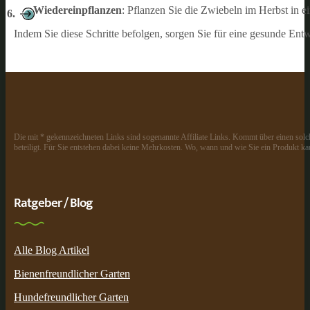
Wiedereinpflanzen
: Pflanzen Sie die Zwiebeln im Herbst in 
Indem Sie diese Schritte befolgen, sorgen Sie für eine gesunde Entw
Die mit * gekennzeichneten Links sind sogenannte Affiliate Links. Kommt über einen solch
beteiligt. Für Sie entstehen dabei keine Mehrkosten. Wo, wann und wie Sie ein Produkt kau
Ratgeber / Blog
Alle Blog Artikel
Bienenfreundlicher Garten
Hundefreundlicher Garten