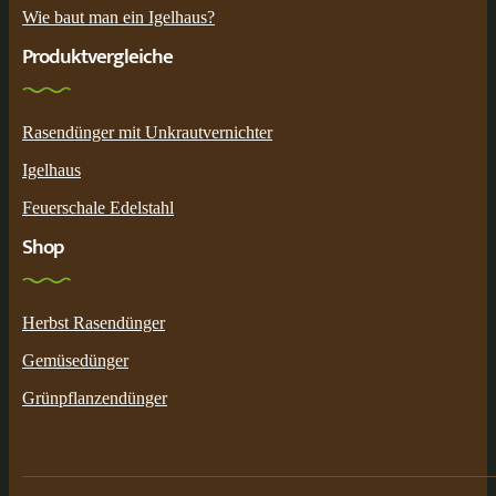
Wie baut man ein Igelhaus?
Produktvergleiche
Rasendünger mit Unkrautvernichter
Igelhaus
Feuerschale Edelstahl
Shop
Herbst Rasendünger
Gemüsedünger
Grünpflanzendünger