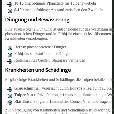
10-15 cm
: optimale Pflanztiefe für Tulpenzwiebeln
8-10 cm
: empfohlener Abstand zwischen den Zwiebeln
Düngung und Bewässerung
Eine ausgewogene Düngung ist entscheidend für das Wachstum und 
phosphorreichen Dünger und im Frühjahr einen stickstoffbetonten 
Krankheiten vorzubeugen.
Herbst: phosphorreicher Dünger
Frühjahr: stickstoffbetonter Dünger
Regelmäßiges Gießen, Staunässe vermeiden
Krankheiten und Schädlinge
Es gibt einige Krankheiten und Schädlinge, die Tulpen befallen kö
Grauschimmel
: Verursacht durch
Botrytis
Pilze, führt zu bra
Tulpenfeuer
: Pilzinfektion, erkennbar an dünnen, langen Wu
Blattläuse
: Saugen Pflanzensäfte, können Viren übertragen.
Zur Vorbeugung von Krankheiten und Schädlingen ist es wichtig, d