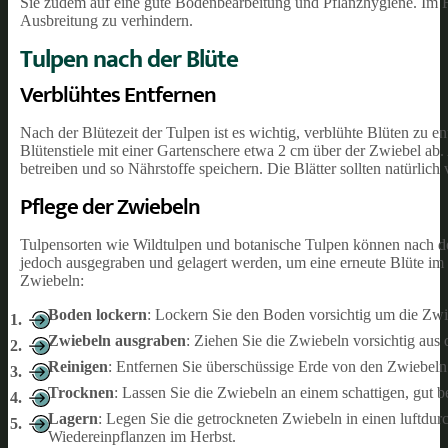
Sie zudem auf eine gute Bodenbearbeitung und Pflanzhygiene. Im Fal
Ausbreitung zu verhindern.
Tulpen nach der Blüte
Verblühtes Entfernen
Nach der Blütezeit der Tulpen ist es wichtig, verblühte Blüten zu e
Blütenstiele mit einer Gartenschere etwa 2 cm über der Zwiebel ab. A
betreiben und so Nährstoffe speichern. Die Blätter sollten natürlich
Pflege der Zwiebeln
Tulpensorten wie Wildtulpen und botanische Tulpen können nach de
jedoch ausgegraben und gelagert werden, um eine erneute Blüte im n
Zwiebeln:
Boden lockern
: Lockern Sie den Boden vorsichtig um die Zwi
Zwiebeln ausgraben
: Ziehen Sie die Zwiebeln vorsichtig aus
Reinigen
: Entfernen Sie überschüssige Erde von den Zwiebeln
Trocknen
: Lassen Sie die Zwiebeln an einem schattigen, gut b
Lagern
: Legen Sie die getrockneten Zwiebeln in einen luftdur
Wiedereinpflanzen im Herbst.