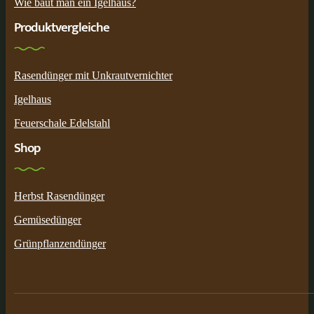
Wie baut man ein Igelhaus?
Produktvergleiche
Rasendünger mit Unkrautvernichter
Igelhaus
Feuerschale Edelstahl
Shop
Herbst Rasendünger
Gemüsedünger
Grünpflanzendünger