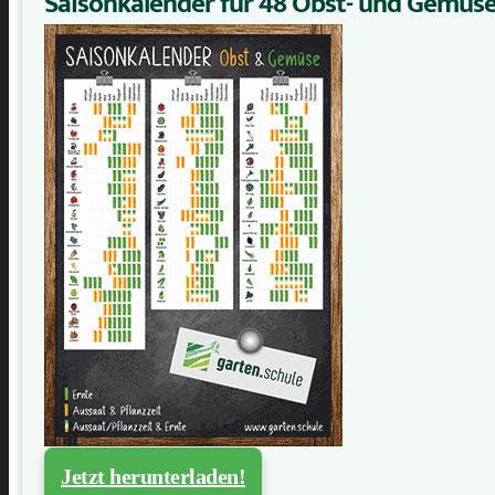
Saisonkalender für 48 Obst- und Gemüs
Jetzt herunterladen!