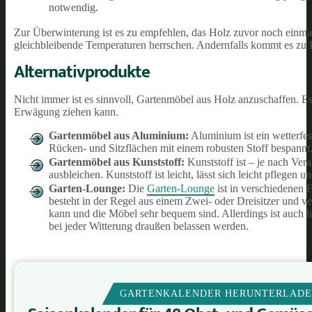
notwendig.
Zur Überwinterung ist es zu empfehlen, das Holz zuvor noch einmal
gleichbleibende Temperaturen herrschen. Andernfalls kommt es zu 
Alternativprodukte
Nicht immer ist es sinnvoll, Gartenmöbel aus Holz anzuschaffen. Es
Erwägung ziehen kann.
Gartenmöbel aus Aluminium:
Aluminium ist ein wetterfest
Rücken- und Sitzflächen mit einem robusten Stoff bespannt, d
Gartenmöbel aus Kunststoff:
Kunststoff ist – je nach Vera
ausbleichen. Kunststoff ist leicht, lässt sich leicht pflegen un
Garten-Lounge:
Die
Garten-Lounge
ist in verschiedenen F
besteht in der Regel aus einem Zwei- oder Dreisitzer und 
kann und die Möbel sehr bequem sind. Allerdings ist auch h
bei jeder Witterung draußen belassen werden.
GARTENKALENDER HERUNTERLAD