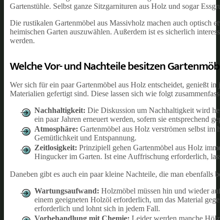
Gartenstühle. Selbst ganze Sitzgarnituren aus Holz und sogar Essgr
Die rustikalen Gartenmöbel aus Massivholz machen auch optisch etwa
heimischen Garten auszuwählen. Außerdem ist es sicherlich interess
werden.
Welche Vor- und Nachteile besitzen Gartenmöbe
Wer sich für ein paar Gartenmöbel aus Holz entscheidet, genießt in
Materialien gefertigt sind. Diese lassen sich wie folgt zusammenfass
Nachhaltigkeit:
Die Diskussion um Nachhaltigkeit wird heu
ein paar Jahren erneuert werden, sofern sie entsprechend ge
Atmosphäre:
Gartenmöbel aus Holz verströmen selbst im h
Gemütlichkeit und Entspannung.
Zeitlosigkeit:
Prinzipiell gehen Gartenmöbel aus Holz immer
Hingucker im Garten. Ist eine Auffrischung erforderlich, l
Daneben gibt es auch ein paar kleine Nachteile, die man ebenfalls b
Wartungsaufwand:
Holzmöbel müssen hin und wieder auf 
einem geeigneten Holzöl erforderlich, um das Material gegen
erforderlich und lohnt sich in jedem Fall.
Vorbehandlung mit Chemie:
Leider werden manche Hölze