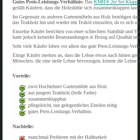
Gutes Preis-Leistungs-Verhältnis:
Das
KMH® 2er Set Klappst
gefällt Käufern, dass die Holzstühle sich zusammenklappen lass
Im Gegensatz zu anderen Gartenmöbeln aus Holz benötigen das
das Teakholz hin und wieder mit Teaköl einzuölen, da es sich um
Einzelne Käufer berichten von einer schlechten Stabilität und 
hatte jedoch keinerlei Beanstandungen in Bezug auf Qualität und 
Sehr viele Käufer loben vor allem das gute Preis-Leistungs-Ve
Einige Käufer merken an, dass die Lehne etwas nach hinten gen
Menschen, die eine steile Lehne bevorzugen, könnte die Lehne 
Vorteile:
zwei Hochlehner Gartenstühle aus Holz
aus jungem Teakholz (helle Farbe)
zusammenklappbar
pflegeleicht, nur gelegentliches Einölen nötig
gutes Preis-Leistungs-Verhältnis
Nachteile:
manchmal Probleme mit der Haltbarkeit