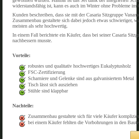
gewonnen wurden. Haltbar ist das Set dank der integrierten Scha
widerstandsfähig ist, kann es auch im Winter ohne Probleme im G
Kunden beschreiben, dass sie mit der Casaria Sitzgruppe Vanamo
Zusammenbau gestaltete sich dabei jedoch etwas schwieriger, wa
meisten als sehr hochwertig.
In einem Fall berichtete ein Käufer, dass bei seiner Casaria Si
nachbessern musste.
Vorteile:
robustes und qualitativ hochwertiges Eukalyptusholz
FSC-Zertifizierung
Scharniere und Gelenke sind aus galvanisiertem Metal
Tisch lässt sich ausziehen
Stühle sind klappbar
Nachteile:
Zusammenbau gestaltete sich für viele Käufer komplizier
bei einem Käufer fehlten die Vorbohrungen in den Baute