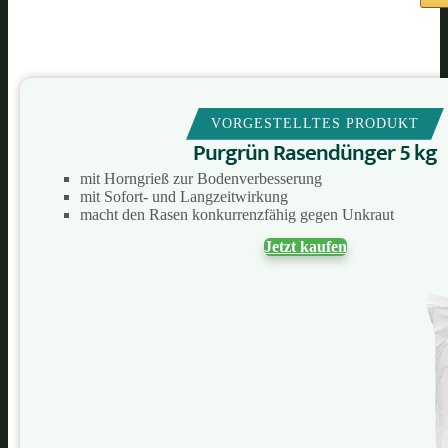
VORGESTELLTES PRODUKT
Purgrün Rasendünger 5 kg
mit Horngrieß zur Bodenverbesserung
mit Sofort- und Langzeitwirkung
macht den Rasen konkurrenzfähig gegen Unkraut
Jetzt kaufen