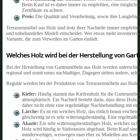
Beim Kauf ist es daher immer zu empfehlen, eine möglichst
Zertifikate zu achten.
Preis:
Die Qualität und Verarbeitung, sowie ihre Langlebigk
Terrassenmöbel aus Holz sind trotz ihrer Nachteile immer empfehlen
und unbehandeltes Modell entscheidet. Wer etwas mehr investieren 
Variante, die zum Verweilen im Garten einlädt.
Welches Holz wird bei der Herstellung von Ga
Bei der Herstellung von Gartenmöbeln aus Holz werden unterschied
regional und somit umso nachhaltiger. Dagegen stehen andere, selten
Regulär werden bei der Produktion von Terrassenmöbeln aus Holz 
Kiefer:
Häufig stammt das Kiefernholz für die Gartenmöbel 
atmosphärisch. Ein Nachteil besteht darin, dass diese Holz
daher nicht ohne eine regelmäßige Nachbehandlung mit ein
Lärche:
Es ist ein weiches Holz, das rötlich braun erschein
gleichzeitig ist es sehr witterungsbeständig. Eine regelmäßi
Akazie:
Ein sehr witterungsbeständiges Holz, welches sich 
Holz wird häufig in Südostasien abgebaut. Beim Kauf sind B
minderwertiger, weswegen man eher zu Modellen aus Kernho