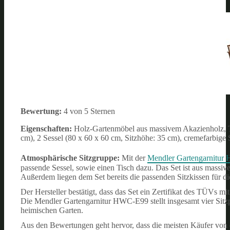
Bewertung:
4 von 5 Sternen
Eigenschaften:
Holz-Gartenmöbel aus massivem Akazienholz, TÜ
cm), 2 Sessel (80 x 60 x 60 cm, Sitzhöhe: 35 cm), cremefarbige 
Atmosphärische Sitzgruppe:
Mit der
Mendler Gartengarnitu
passende Sessel, sowie einen Tisch dazu. Das Set ist aus massi
Außerdem liegen dem Set bereits die passenden Sitzkissen für di
Der Hersteller bestätigt, dass das Set ein Zertifikat des TÜVs 
Die Mendler Gartengarnitur HWC-E99 stellt insgesamt vier Sitz
heimischen Garten.
Aus den Bewertungen geht hervor, dass die meisten Käufer von de