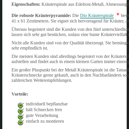
Eigenschaften:
Kräuterspirale aus Edelrost-Metall, Abmessung
*
Die robuste Kräuterpyramide:
Die
Dio Kräuterspirale
best
41 x 61 Zentimetern. Sie eignet sich hervorragend für Kräuter, 
Überaus begeistert sind die Kunden von den fünf unterschiedl
lassen sich sehr gut bestücken, sodass eine bunte Kräutervielfalt
Nicht alle Kunden sind von der Qualität überzeugt. Sie bemänge
sehr empfindlich ist.
Die meisten Kunden sind allerdings begeistert von der Kräutersc
aufstellen und findet auch in einem kleinen Garten immer einen 
Ein großer Pluspunkt bei der Metall Kräuterspirale ist die Tatsa
Kräuterschnecke gerne gekauft, auch in den Nachbarländern sorg
zahlreichen Weiterempfehlungen.
Vorteile:
individuell bepflanzbar
hält Schnecken fern
gute Verarbeitung
einfach zu montieren