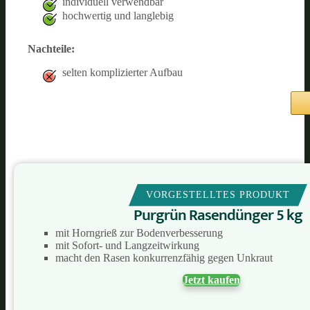
individuell verwendbar
hochwertig und langlebig
Nachteile:
selten komplizierter Aufbau
VORGESTELLTES PRODUKT
Purgrün Rasendünger 5 kg
mit Horngrieß zur Bodenverbesserung
mit Sofort- und Langzeitwirkung
macht den Rasen konkurrenzfähig gegen Unkraut
Jetzt kaufen