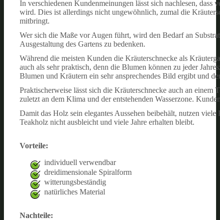
In verschiedenen Kundenmeinungen lässt sich nachlesen, dass ve
wird. Dies ist allerdings nicht ungewöhnlich, zumal die Kräute
mitbringt.
Wer sich die Maße vor Augen führt, wird den Bedarf an Substrat
Ausgestaltung des Gartens zu bedenken.
Während die meisten Kunden die Kräuterschnecke als Kräutergar
auch als sehr praktisch, denn die Blumen können zu jeder Jahre
Blumen und Kräutern ein sehr ansprechendes Bild ergibt und den
Praktischerweise lässt sich die Kräuterschnecke auch an einem T
zuletzt an dem Klima und der entstehenden Wasserzone. Kunden
Damit das Holz sein elegantes Aussehen beibehält, nutzen viele 
Teakholz nicht ausbleicht und viele Jahre erhalten bleibt.
Vorteile:
individuell verwendbar
dreidimensionale Spiralform
witterungsbeständig
natürliches Material
Nachteile: