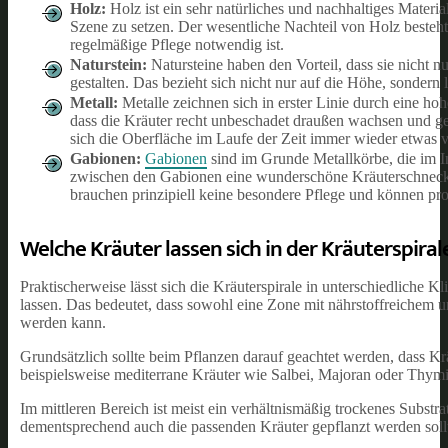
Holz:
Holz ist ein sehr natürliches und nachhaltiges Material
Szene zu setzen. Der wesentliche Nachteil von Holz besteht a
regelmäßige Pflege notwendig ist.
Naturstein:
Natursteine haben den Vorteil, dass sie nicht nur
gestalten. Das bezieht sich nicht nur auf die Höhe, sondern
Metall:
Metalle zeichnen sich in erster Linie durch eine ho
dass die Kräuter recht unbeschadet draußen wachsen und ged
sich die Oberfläche im Laufe der Zeit immer wieder etwas v
Gabionen:
Gabionen
sind im Grunde Metallkörbe, die im Inn
zwischen den Gabionen eine wunderschöne Kräuterschnecke 
brauchen prinzipiell keine besondere Pflege und können pr
Welche Kräuter lassen sich in der Kräuterspira
Praktischerweise lässt sich die Kräuterspirale in unterschiedliche 
lassen. Das bedeutet, dass sowohl eine Zone mit nährstoffreichem
werden kann.
Grundsätzlich sollte beim Pflanzen darauf geachtet werden, dass Kr
beispielsweise mediterrane Kräuter wie Salbei, Majoran oder Thymi
Im mittleren Bereich ist meist ein verhältnismäßig trockenes Substr
dementsprechend auch die passenden Kräuter gepflanzt werden soll