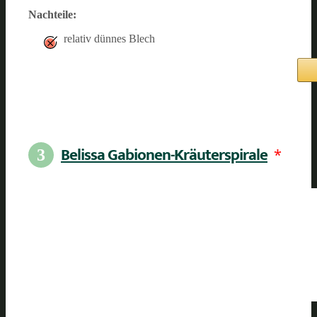
Nachteile:
relativ dünnes Blech
Belissa Gabionen-Kräuterspirale
*
3