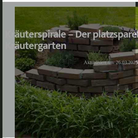
Kräuterspirale – Der platzspar
Kräutergarten
Aktualisiert am: 26.03.2025