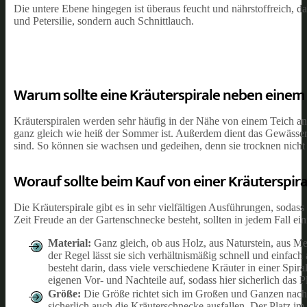
Die untere Ebene hingegen ist überaus feucht und nährstoffreich, d
und Petersilie, sondern auch Schnittlauch.
Warum sollte eine Kräuterspirale neben einem
Kräuterspiralen werden sehr häufig in der Nähe von einem Teich ange
ganz gleich wie heiß der Sommer ist. Außerdem dient das Gewässer 
sind. So können sie wachsen und gedeihen, denn sie trocknen nicht
Worauf sollte beim Kauf von einer Kräuterspir
Die Kräuterspirale gibt es in sehr vielfältigen Ausführungen, soda
Zeit Freude an der Gartenschnecke besteht, sollten in jedem Fall ei
Material:
Ganz gleich, ob aus Holz, aus Naturstein, aus Met
der Regel lässt sie sich verhältnismäßig schnell und einfach
besteht darin, dass viele verschiedene Kräuter in einer Sp
eigenen Vor- und Nachteile auf, sodass hier sicherlich das 
Größe:
Die Größe richtet sich im Großen und Ganzen nach 
sicherlich auch die Kräuterschnecke ausfallen. Der Platz im 