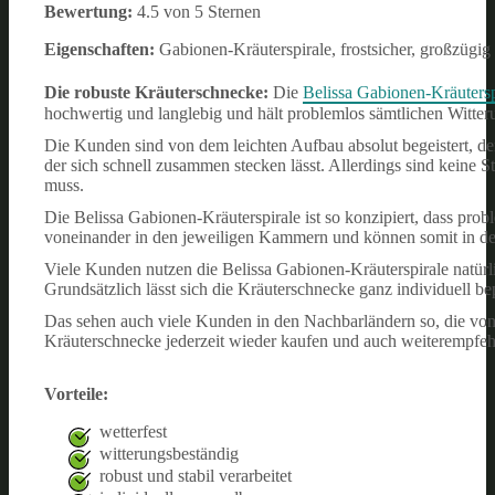
Bewertung:
4.5 von 5 Sternen
Eigenschaften:
Gabionen-Kräuterspirale, frostsicher, großzüg
Die robuste Kräuterschnecke:
Die
Belissa Gabionen-Kräutersp
hochwertig und langlebig und hält problemlos sämtlichen Witte
Die Kunden sind von dem leichten Aufbau absolut begeistert, den
der sich schnell zusammen stecken lässt. Allerdings sind keine 
muss.
Die Belissa Gabionen-Kräuterspirale ist so konzipiert, dass pro
voneinander in den jeweiligen Kammern und können somit in der
Viele Kunden nutzen die Belissa Gabionen-Kräuterspirale natürl
Grundsätzlich lässt sich die Kräuterschnecke ganz individuell b
Das sehen auch viele Kunden in den Nachbarländern so, die von d
Kräuterschnecke jederzeit wieder kaufen und auch weiterempfeh
Vorteile:
wetterfest
witterungsbeständig
robust und stabil verarbeitet