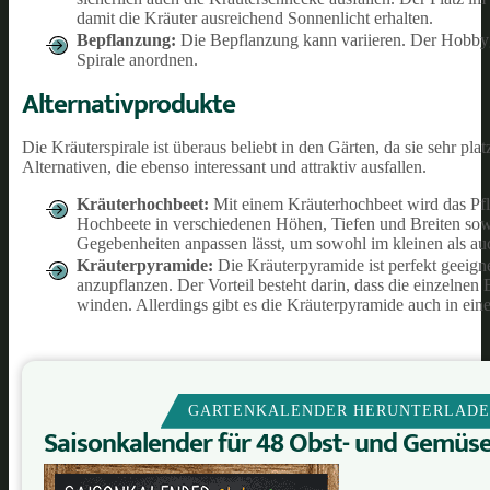
damit die Kräuter ausreichend Sonnenlicht erhalten.
Bepflanzung:
Die Bepflanzung kann variieren. Der Hobbygä
Spirale anordnen.
Alternativprodukte
Die Kräuterspirale ist überaus beliebt in den Gärten, da sie sehr pla
Alternativen, die ebenso interessant und attraktiv ausfallen.
Kräuterhochbeet:
Mit einem Kräuterhochbeet wird das Pfla
Hochbeete in verschiedenen Höhen, Tiefen und Breiten sowie
Gegebenheiten anpassen lässt, um sowohl im kleinen als 
Kräuterpyramide:
Die Kräuterpyramide ist perfekt geeign
anzupflanzen. Der Vorteil besteht darin, dass die einzelnen
winden. Allerdings gibt es die Kräuterpyramide auch in ein
GARTENKALENDER HERUNTERLAD
Saisonkalender für 48 Obst- und Gemüs