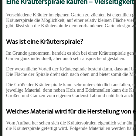
Eine Kräuterspirale kaufen – Vielseitigkei
Verschiedene Kräuter im eigenen Garten zu züchten ist eigentlich ga
Kräuterspirale die Möglichkeit, auf einer relativ kleinen Fläche vi
gibt, lässt sich die Kräuterspirale dem vorhandenen Gartendesign w
Was ist eine Kräuterspirale?
Im Grunde genommen, handelt es sich bei einer Kräuterspirale genann
Garten ganz individuell, aber auch sehr ansprechend gestalten.
Der wesentliche Vorteil der Kräuterspirale besteht darin, dass auf
Die Fläche der Spirale dreht sich nach oben und bietet somit die Mö
Die Größe der Kräuterspirale kann sehr unterschiedlich ausfallen, s
jeweilige Material, denn neben Holz und Edelmetallen kann die Kr
Großen und Ganzen vom eigenen Gartenstil ab und natürlich auch
Welches Material wird für die Herstellung von 
Vom Aufbau her sehen sich die Kräuterspiralen eigentlich sehr ähnli
die Kräuterspirale gefertigt wird. Folgende Materialien werden häuf