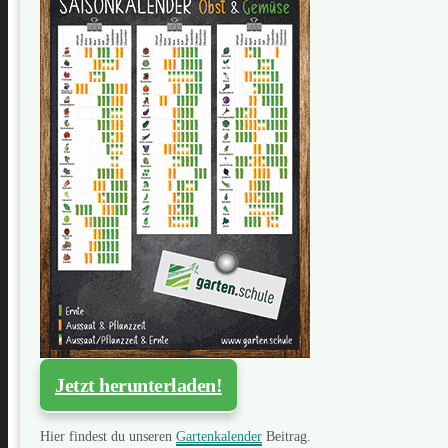
Jetzt herunterladen!
Hier findest du unseren
Gartenkalender
Beitrag.