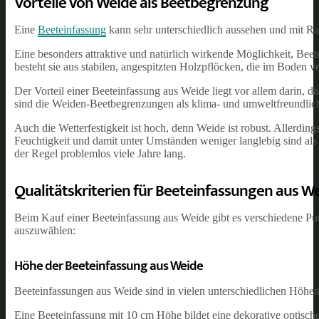
Vorteile von Weide als Beetbegrenzung
Eine
Beeteinfassung
kann sehr unterschiedlich aussehen und mit R
Eine besonders attraktive und natürlich wirkende Möglichkeit, Beete
besteht sie aus stabilen, angespitzten Holzpflöcken, die im Boden
Der Vorteil einer Beeteinfassung aus Weide liegt vor allem darin, 
sind die Weiden-Beetbegrenzungen als klima- und umweltfreundlich
Auch die Wetterfestigkeit ist hoch, denn Weide ist robust. Allerdin
Feuchtigkeit und damit unter Umständen weniger langlebig sind al
der Regel problemlos viele Jahre lang.
Qualitätskriterien für Beeteinfassungen aus W
Beim Kauf einer Beeteinfassung aus Weide gibt es verschiedene Pu
auszuwählen:
Höhe der Beeteinfassung aus Weide
Beeteinfassungen aus Weide sind in vielen unterschiedlichen Höhen
Eine Beeteinfassung mit 10 cm Höhe bildet eine dekorative optisc