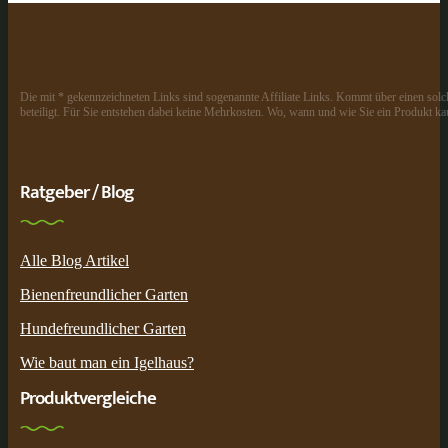
Die mit * gekennzeichneten Links sind sogenannte Affiliate Links. Kommt über einen solch
beteiligt. Für Sie entstehen dabei keine Mehrkosten. Wo, wann und wie Sie ein Produkt kau
Ratgeber / Blog
Alle Blog Artikel
Bienenfreundlicher Garten
Hundefreundlicher Garten
Wie baut man ein Igelhaus?
Produktvergleiche