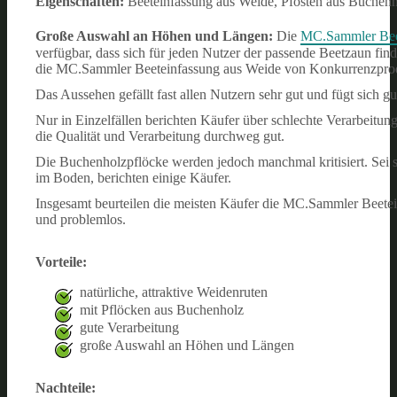
Eigenschaften:
Beeteinfassung aus Weide, Pfosten aus Buchenho
Große Auswahl an Höhen und Längen:
Die
MC.Sammler Beet
verfügbar, dass sich für jeden Nutzer der passende Beetzaun fi
die MC.Sammler Beeteinfassung aus Weide von Konkurrenzprod
Das Aussehen gefällt fast allen Nutzern sehr gut und fügt sich gut
Nur in Einzelfällen berichten Käufer über schlechte Verarbeitu
die Qualität und Verarbeitung durchweg gut.
Die Buchenholzpflöcke werden jedoch manchmal kritisiert. Sei se
im Boden, berichten einige Käufer.
Insgesamt beurteilen die meisten Käufer die MC.Sammler Beetei
und problemlos.
Vorteile:
natürliche, attraktive Weidenruten
mit Pflöcken aus Buchenholz
gute Verarbeitung
große Auswahl an Höhen und Längen
Nachteile: