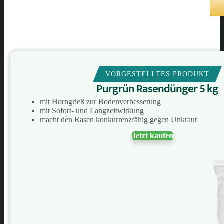
VORGESTELLTES PRODUKT
Purgrün Rasendünger 5 kg
mit Horngrieß zur Bodenverbesserung
mit Sofort- und Langzeitwirkung
macht den Rasen konkurrenzfähig gegen Unkraut
Jetzt kaufen