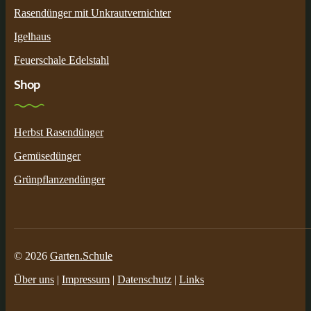
Rasendünger mit Unkrautvernichter
Igelhaus
Feuerschale Edelstahl
Shop
Herbst Rasendünger
Gemüsedünger
Grünpflanzendünger
© 2026
Garten.Schule
Über uns
|
Impressum
|
Datenschutz
|
Links