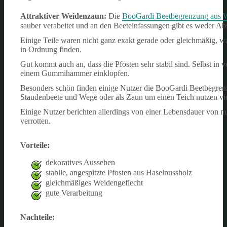
Attraktiver Weidenzaun:
Die
BooGardi Beetbegrenzung aus 
sauber verabeitet und an den Beeteinfassungen gibt es weder Ab
Einige Teile waren nicht ganz exakt gerade oder gleichmäßig, wa
in Ordnung finden.
Gut kommt auch an, dass die Pfosten sehr stabil sind. Selbst in
einem Gummihammer einklopfen.
Besonders schön finden einige Nutzer die BooGardi Beetbegren
Staudenbeete und Wege oder als Zaun um einen Teich nutzen viel
Einige Nutzer berichten allerdings von einer Lebensdauer von nu
verrotten.
Vorteile:
dekoratives Aussehen
stabile, angespitzte Pfosten aus Haselnussholz
gleichmäßiges Weidengeflecht
gute Verarbeitung
Nachteile: