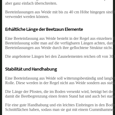
aber ganz einfach überschreiten.
Beeteinfassungen aus Weide mit bis zu 40 cm Höhe hingegen sind fü
verwendet werden können.
Erhältliche Länge der Beetzaun Elemente
Eine Beeteinfassung aus Weide besteht in der Regel aus einzelnen 
Beeteinfassung sollte man auf die verfügbaren Längen achten, dami
Beeteinfassungen aus Weide durch ihre geflochtene Struktur nicht.
Die angebotene Längen bei den Zaunelementen reichen oft von 30 bi
Stabilität und Handhabung
Eine Beeteinfassung aus Weide soll witterungsbeständig und langlebi
Rolle. Diese werden in der Regel nicht aus Weide sondern aus stabi
Die Länge der Pfosten, die im Boden versenkt wird, beträgt bei de
damit die Beetbegrenzung einen festen Stand hat und auch bei sta
Für eine gute Handhabung und ein leichtes Einbringen in den Boden, 
Schnittflächen haben, sodass man sie gut mit einem Gummihammer