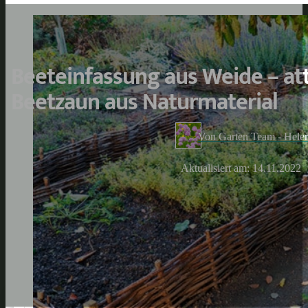
Beeteinfassung aus Weide – att
Beetzaun aus Naturmaterial
Von Garten Team - Hele
Aktualisiert am: 14.11.2022