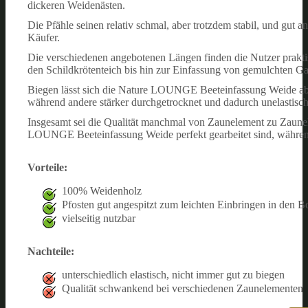
dickeren Weidenästen.
Die Pfähle seinen relativ schmal, aber trotzdem stabil, und gut 
Käufer.
Die verschiedenen angebotenen Längen finden die Nutzer prakt
den Schildkrötenteich bis hin zur Einfassung von gemulchten G
Biegen lässt sich die Nature LOUNGE Beeteinfassung Weide aber 
während andere stärker durchgetrocknet und dadurch unelastisch
Insgesamt sei die Qualität manchmal von Zaunelement zu Zaunel
LOUNGE Beeteinfassung Weide perfekt gearbeitet sind, währen
Vorteile:
100% Weidenholz
Pfosten gut angespitzt zum leichten Einbringen in den 
vielseitig nutzbar
Nachteile:
unterschiedlich elastisch, nicht immer gut zu biegen
Qualität schwankend bei verschiedenen Zaunelementen