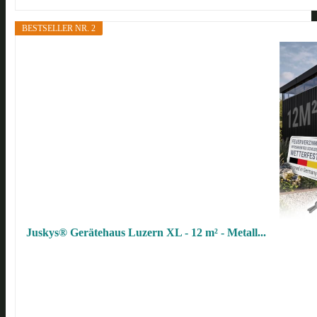
BESTSELLER NR. 2
Juskys® Gerätehaus Luzern XL - 12 m² - Metall...