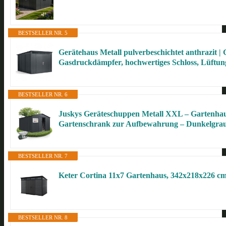
BESTSELLER NR. 5
Gerätehaus Metall pulverbeschichtet anthrazit | 
Gasdruckdämpfer, hochwertiges Schloss, Lüftung
BESTSELLER NR. 6
Juskys Geräteschuppen Metall XXL – Gartenhaus
Gartenschrank zur Aufbewahrung – Dunkelgra
BESTSELLER NR. 7
Keter Cortina 11x7 Gartenhaus, 342x218x226 c
BESTSELLER NR. 8