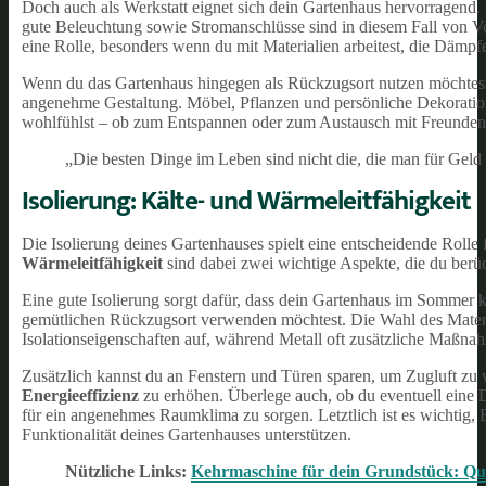
Doch auch als Werkstatt eignet sich dein Gartenhaus hervorragend. 
gute Beleuchtung sowie Stromanschlüsse sind in diesem Fall von Vor
eine Rolle, besonders wenn du mit Materialien arbeitest, die Dämp
Wenn du das Gartenhaus hingegen als Rückzugsort nutzen möchtest,
angenehme Gestaltung. Möbel, Pflanzen und persönliche Dekoration 
wohlfühlst – ob zum Entspannen oder zum Austausch mit Freunden. A
„Die besten Dinge im Leben sind nicht die, die man für Geld
Isolierung: Kälte- und Wärmeleitfähigkeit
Die Isolierung deines Gartenhauses spielt eine entscheidende Roll
Wärmeleitfähigkeit
sind dabei zwei wichtige Aspekte, die du berück
Eine gute Isolierung sorgt dafür, dass dein Gartenhaus im Sommer k
gemütlichen Rückzugsort verwenden möchtest. Die Wahl des Materia
Isolationseigenschaften auf, während Metall oft zusätzliche Maßna
Zusätzlich kannst du an Fenstern und Türen sparen, um Zugluft zu
Energieeffizienz
zu erhöhen. Überlege auch, ob du eventuell eine 
für ein angenehmes Raumklima zu sorgen. Letztlich ist es wichtig, 
Funktionalität deines Gartenhauses unterstützen.
Nützliche Links:
Kehrmaschine für dein Grundstück: Qua