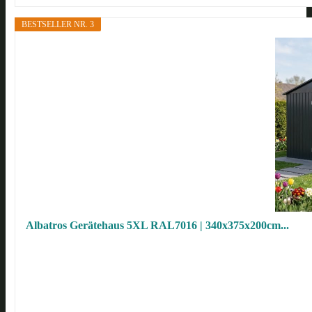
BESTSELLER NR. 3
Albatros Gerätehaus 5XL RAL7016 | 340x375x200cm...