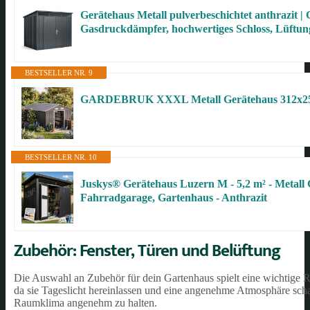
Gerätehaus Metall pulverbeschichtet anthrazit | 
Gasdruckdämpfer, hochwertiges Schloss, Lüftung
BESTSELLER NR. 9
GARDEBRUK XXXL Metall Gerätehaus 312x25
BESTSELLER NR. 10
Juskys® Gerätehaus Luzern M - 5,2 m² - Metall 
Fahrradgarage, Gartenhaus - Anthrazit
Zubehör: Fenster, Türen und Belüftung
Die Auswahl an Zubehör für dein Gartenhaus spielt eine wichtige 
da sie Tageslicht hereinlassen und eine angenehme Atmosphäre schaf
Raumklima angenehm zu halten.