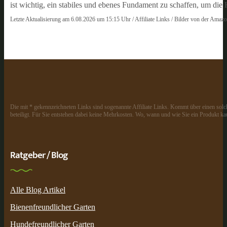
ist wichtig, ein stabiles und ebenes Fundament zu schaffen, um die
Letzte Aktualisierung am 6.08.2026 um 15:15 Uhr / Affiliate Links / Bilder von der Amaz
Die mit * gekennzeichneten Links sind sogenannte Affiliate Links. Kommt über einen solch
beteiligt. Für Sie entstehen dabei keine Mehrkosten. Wo, wann und wie Sie ein Produkt kau
Ratgeber / Blog
Alle Blog Artikel
Bienenfreundlicher Garten
Hundefreundlicher Garten