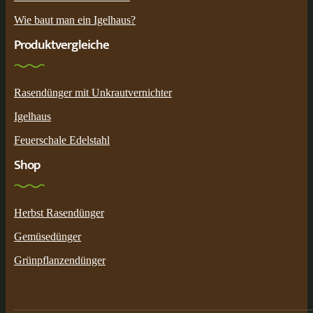
Wie baut man ein Igelhaus?
Produktvergleiche
Rasendünger mit Unkrautvernichter
Igelhaus
Feuerschale Edelstahl
Shop
Herbst Rasendünger
Gemüsedünger
Grünpflanzendünger