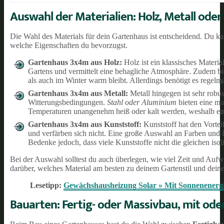
Auswahl der Materialien: Holz, Metall oder
Die Wahl des Materials für dein Gartenhaus ist entscheidend. Du k
welche Eigenschaften du bevorzugst.
Gartenhaus 3x4m aus Holz:
Holz ist ein klassisches Materia
Gartens und vermittelt eine behagliche Atmosphäre. Zudem bi
als auch im Winter warm bleibt. Allerdings benötigt es rege
Gartenhaus 3x4m aus Metall:
Metall hingegen ist sehr robu
Witterungsbedingungen.
Stahl oder Aluminium
bieten eine mo
Temperaturen unangenehm heiß oder kalt werden, weshalb eine 
Gartenhaus 3x4m aus Kunststoff:
Kunststoff hat den Vorteil
und verfärben sich nicht. Eine große Auswahl an Farben und D
Bedenke jedoch, dass viele Kunststoffe nicht die gleichen iso
Bei der Auswahl solltest du auch überlegen, wie viel Zeit und Aufw
darüber, welches Material am besten zu deinem Gartenstil und dein
Lesetipp:
Gewächshausheizung Solar » Mit Sonnenenergi
Bauarten: Fertig- oder Massivbau, mit od