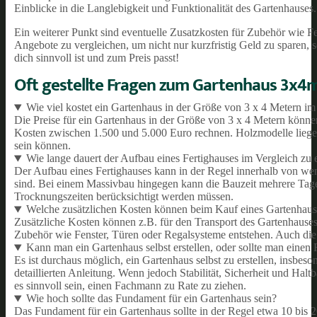
Einblicke in die Langlebigkeit und Funktionalität des Gartenhauses.
Ein weiterer Punkt sind eventuelle Zusatzkosten für Zubehör wie 
Angebote zu vergleichen, um nicht nur kurzfristig Geld zu sparen, 
dich sinnvoll ist und zum Preis passt!
Oft gestellte Fragen zum Gartenhaus 3x4
Wie viel kostet ein Gartenhaus in der Größe von 3 x 4 Metern im
Die Preise für ein Gartenhaus in der Größe von 3 x 4 Metern können
Kosten zwischen 1.500 und 5.000 Euro rechnen. Holzmodelle liegen
sein können.
Wie lange dauert der Aufbau eines Fertighauses im Vergleich z
Der Aufbau eines Fertighauses kann in der Regel innerhalb von wen
sind. Bei einem Massivbau hingegen kann die Bauzeit mehrere Tag
Trocknungszeiten berücksichtigt werden müssen.
Welche zusätzlichen Kosten können beim Kauf eines Gartenhause
Zusätzliche Kosten können z.B. für den Transport des Gartenhauses
Zubehör wie Fenster, Türen oder Regalsysteme entstehen. Auch die
Kann man ein Gartenhaus selbst erstellen, oder sollte man eine
Es ist durchaus möglich, ein Gartenhaus selbst zu erstellen, insb
detaillierten Anleitung. Wenn jedoch Stabilität, Sicherheit und Ha
es sinnvoll sein, einen Fachmann zu Rate zu ziehen.
Wie hoch sollte das Fundament für ein Gartenhaus sein?
Das Fundament für ein Gartenhaus sollte in der Regel etwa 10 bis