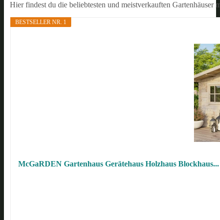
Hier findest du die beliebtesten und meistverkauften Gartenhäuser 
BESTSELLER NR. 1
McGaRDEN Gartenhaus Gerätehaus Holzhaus Blockhaus...