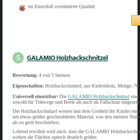
im Einzelfall verminderte Qualität
GALAMIO Holzhackschnitzel
5
Bewertung:
4 von 5 Sternen
Eigenschaften:
Holzhackschnitzel, aus Kiefernholz, Menge: 70
Universell einsetzbar:
Die
GALAMIO Holzhackschnitzel
sind
sowohl für Trittwege und Beete als auch als Fallschutz eingesetz
Die Holzhackschnitzel weisen laut dem Großteil der Käufer eine 
um etwas größer geschreddertes Material, was den meisten Nutze
als zu grob beschrieben.
Lobend erwähnt wird auch, dass die GALAMIO Holzhackschnitz
wirken die Flächen optisch deutlich größer.