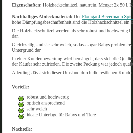
Eigenschaften:
Holzhackschnitzel, naturrein, Menge: 2x 50 l,
Nachhaltiges Abdeckmaterial:
Der
Floragard Bevermann Spiel
hohe Dämpfungsbeschaffenheit sind die Holzhackschnitzel ein id
Die Holzhackschnitzel werden als sehr robust und hochwertig be
dar.
Gleichzeitig sind sie sehr weich, sodass sogar Babys problemlos
Untergrund dar.
In einer Kundenbewertung wird bemängelt, dass sich die Qualität 
der Käufer sehr zufrieden. Die zweite Packung war jedoch qualit
Allerdings lässt sich dieser Umstand durch die restlichen Kunden
Vorteile:
robust und hochwertig
optisch ansprechend
sehr weich
ideale Unterlage für Babys und Tiere
Nachteile: