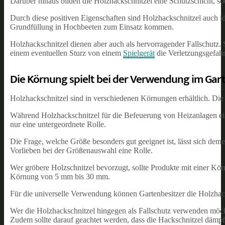
Darüber hinaus bilden die Holzhackschnitzel eine Schutzschicht, sod
Durch diese positiven Eigenschaften sind Holzhackschnitzel auch i
Grundfüllung in Hochbeeten zum Einsatz kommen.
Holzhackschnitzel dienen aber auch als hervorragender Fallschutz. 
einem eventuellen Sturz von einem
Spielgerät
die Verletzungsgefahr 
Die Körnung spielt bei der Verwendung im Gar
Holzhackschnitzel sind in verschiedenen Körnungen erhältlich. Die
Während Holzhackschnitzel für die Befeuerung von Heizanlagen ei
nur eine untergeordnete Rolle.
Die Frage, welche Größe besonders gut geeignet ist, lässt sich demen
Vorlieben bei der Größenauswahl eine Rolle.
Wer gröbere Holzschnitzel bevorzugt, sollte Produkte mit einer K
Körnung von 5 mm bis 30 mm.
Für die universelle Verwendung können Gartenbesitzer die Holzha
Wer die Holzhackschnitzel hingegen als Fallschutz verwenden möch
Zudem sollte darauf geachtet werden, dass die Hackschnitzel dämp