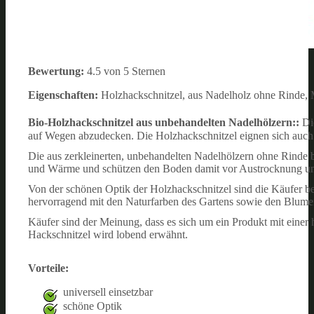
Bewertung:
4.5 von 5 Sternen
Eigenschaften:
Holzhackschnitzel, aus Nadelholz ohne Rinde, 
Bio-Holzhackschnitzel aus unbehandelten Nadelhölzern::
D
auf Wegen abzudecken. Die Holzhackschnitzel eignen sich auch
Die aus zerkleinerten, unbehandelten Nadelhölzern ohne Rinde be
und Wärme und schützen den Boden damit vor Austrocknung un
Von der schönen Optik der Holzhackschnitzel sind die Käufer be
hervorragend mit den Naturfarben des Gartens sowie den Blume
Käufer sind der Meinung, dass es sich um ein Produkt mit eine
Hackschnitzel wird lobend erwähnt.
Vorteile:
universell einsetzbar
schöne Optik