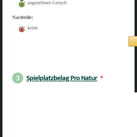
angenehmer Geruch
Nachteile:
keine
Spielplatzbelag Pro Natur
*
3