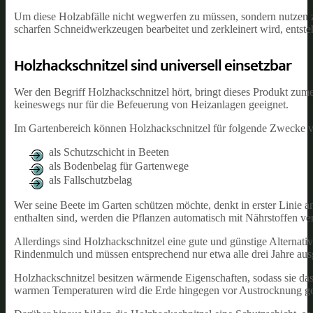
Um diese Holzabfälle nicht wegwerfen zu müssen, sondern nutzen zu 
scharfen Schneidwerkzeugen bearbeitet und zerkleinert wird, entst
Holzhackschnitzel sind universell einsetzbar
Wer den Begriff Holzhackschnitzel hört, bringt dieses Produkt zum
keineswegs nur für die Befeuerung von Heizanlagen geeignet.
Im Gartenbereich können Holzhackschnitzel für folgende Zwecke 
als Schutzschicht in Beeten
als Bodenbelag für Gartenwege
als Fallschutzbelag
Wer seine Beete im Garten schützen möchte, denkt in erster Linie 
enthalten sind, werden die Pflanzen automatisch mit Nährstoffen ver
Allerdings sind Holzhackschnitzel eine gute und günstige Alternat
Rindenmulch und müssen entsprechend nur etwa alle drei Jahre aus
Holzhackschnitzel besitzen wärmende Eigenschaften, sodass sie da
warmen Temperaturen wird die Erde hingegen vor Austrocknung ge