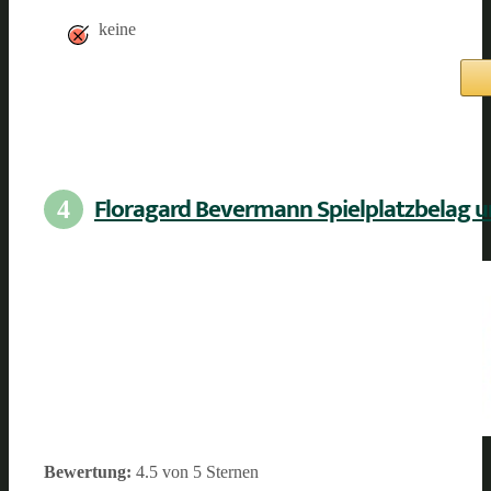
keine
Floragard Bevermann Spielplatzbelag u
4
Bewertung:
4.5 von 5 Sternen