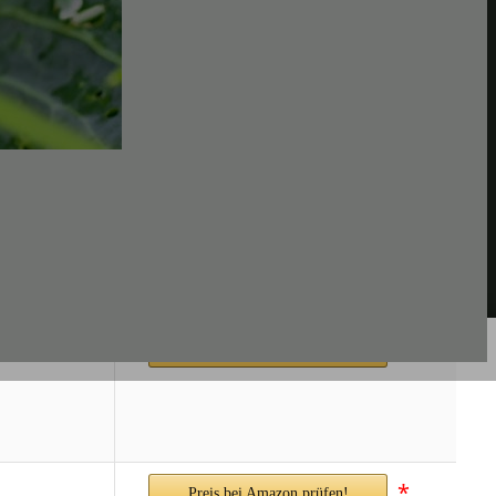
*
Preis bei Amazon prüfen!
*
Preis bei Amazon prüfen!