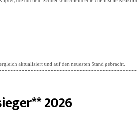
 Kupfer, die mit dem Schneckenschleim eine chemische Reaktio
gleich aktualisiert und auf den neuesten Stand gebracht.
ieger** 2026