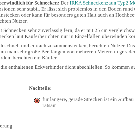
erwindlich für Schnecken:
Der
IRKA Schneckenzaun Typ2 Me
ionen sehr stabil. Er lässt sich problemlos in den Boden rund
instecken oder kann für besonders guten Halt auch an Hochbee
chten Nutzer.
t Schnecken sehr zuverlässig fern, da er mit 25 cm vergleichsw
necken laut Käuferberichten nur in Einzelfällen überwinden kö
h schnell und einfach zusammenstecken, berichten Nutzer. Das
wenn man sehr große Beetlängen von mehreren Metern in gerade
erden, berichten ein Käufer.
 die enthaltenen Eckverbinder dicht abschließen. So kommen a
Nachteile:
für längere, gerade Strecken ist ein Aufbau
ratsam
ierung