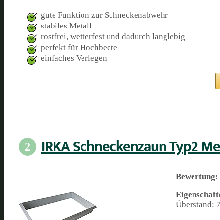
gute Funktion zur Schneckenabwehr
stabiles Metall
rostfrei, wetterfest und dadurch langlebig
perfekt für Hochbeete
einfaches Verlegen
IRKA Schneckenzaun Typ2 Met
2
Bewertung:
Eigenschaft
Überstand: 