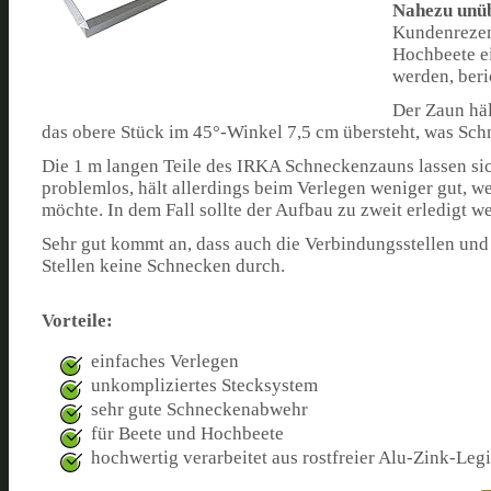
Nahezu unüb
Kundenrezens
Hochbeete e
werden, beri
Der Zaun häl
das obere Stück im 45°-Winkel 7,5 cm übersteht, was Sch
Die 1 m langen Teile des IRKA Schneckenzauns lassen sic
problemlos, hält allerdings beim Verlegen weniger gut, 
möchte. In dem Fall sollte der Aufbau zu zweit erledigt w
Sehr gut kommt an, dass auch die Verbindungsstellen und
Stellen keine Schnecken durch.
Vorteile:
einfaches Verlegen
unkompliziertes Stecksystem
sehr gute Schneckenabwehr
für Beete und Hochbeete
hochwertig verarbeitet aus rostfreier Alu-Zink-Leg