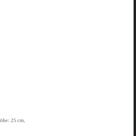
Höhe: 25 cm,