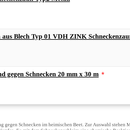
n aus Blech Typ 01 VDH ZINK Schneckenzau
*
d gegen Schnecken 20 mm x 30 m
ung gegen Schnecken im heimischen Beet. Zur Auswahl stehen M