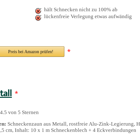
hält Schnecken nicht zu 100% ab
lückenfreie Verlegung etwas aufwändig
*
Preis bei Amazon prüfen!
all
*
4.5 von 5 Sternen
en:
Schneckenzaun aus Metall, rostfreie Alu-Zink-Legierung, 
7,5 cm, Inhalt: 10 x 1 m Schneckenblech + 4 Eckverbindungen