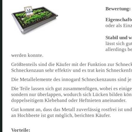
Bewertung:
Eigenschaft
oder als Ein
Stabil und w
lässt sich g
allerdings 
werden konnte.
Größtenteils sind die Käufer mit der Funktion zur Schnec
Schneckenzaun sehr effektiv und es trat kein Schneckenfr
Die Metallelemente des innogard Schneckenzauns sind je 1
Die Teile lassen sich gut zusammenfügen, wobei es einige
sondern nur überlappen, wodurch sich Lücken bilden können
doppelseitigem Klebeband oder Heftnieten aneinander.
Gut kommt an, dass das Metall zuverlässig rostfrei ist un
an Hochbeete ist gut möglich, berichten Käufer.
Vorteile: