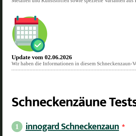
Metallen und Kunststoffen sowie spezielle Varianten aus
Update vom 02.06.2026
Wir haben die Informationen in diesem Schneckenzaun-Ver
Schneckenzäune Tests
innogard Schneckenzaun
*
1