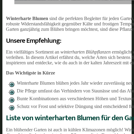
Winterharte Blumen
sind die perfekten Begleiter für jeden Garten
robuste Widerstandsfähigkeit gegenüber Kälte und frostigen Temper
Garten ganzjährig zum Blühen bringen möchtest, sind diese Pflanzen
Unsere Empfehlung:
Ein vielfältiges Sortiment an
winterharten Blühpflanzen
ermöglicht e
verleihen. In diesem Artikel erfährst du, welche Arten sich bestens
inspirieren und entdecke, wie du auch in der kalten Jahreszeit mit
Das Wichtigste in Kürze
Winterharte Blumen blühen jedes Jahr wieder zuverlässig neu 
Die Pflege umfasst das Verhindern von Staunässe und das Ab
Bunte Kombinationen aus verschiedenen Höhen und Texturen 
Schutz vor Frost und selektive Düngung sind entscheidend fü
Liste von winterharten Blumen für den Ga
Ein blühender Garten ist auch in kühlen Klimazonen möglich! Winter