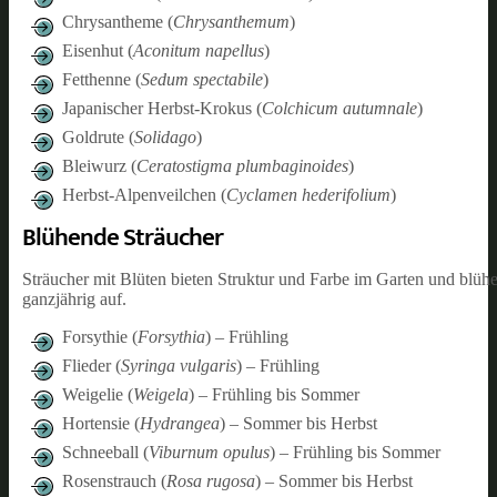
Chrysantheme (
Chrysanthemum
)
Eisenhut (
Aconitum napellus
)
Fetthenne (
Sedum spectabile
)
Japanischer Herbst-Krokus (
Colchicum autumnale
)
Goldrute (
Solidago
)
Bleiwurz (
Ceratostigma plumbaginoides
)
Herbst-Alpenveilchen (
Cyclamen hederifolium
)
Blühende Sträucher
Sträucher mit Blüten bieten Struktur und Farbe im Garten und blüh
ganzjährig auf.
Forsythie (
Forsythia
) – Frühling
Flieder (
Syringa vulgaris
) – Frühling
Weigelie (
Weigela
) – Frühling bis Sommer
Hortensie (
Hydrangea
) – Sommer bis Herbst
Schneeball (
Viburnum opulus
) – Frühling bis Sommer
Rosenstrauch (
Rosa rugosa
) – Sommer bis Herbst