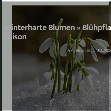
Winterharte Blumen » Blühpfla
Saison
Aktualisiert am: 17.03.2025