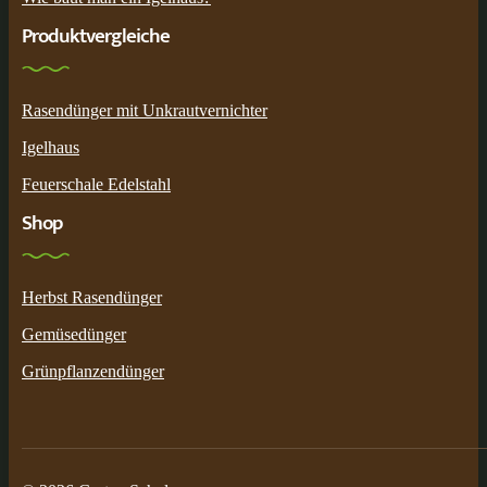
Produktvergleiche
Rasendünger mit Unkrautvernichter
Igelhaus
Feuerschale Edelstahl
Shop
Herbst Rasendünger
Gemüsedünger
Grünpflanzendünger