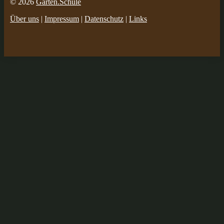
© 2026
Garten.Schule
Über uns
|
Impressum
|
Datenschutz
|
Links