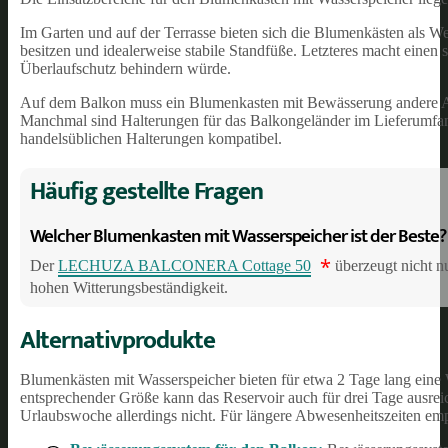
Im Garten und auf der Terrasse bieten sich die Blumenkästen als Wegd
besitzen und idealerweise stabile Standfüße. Letzteres macht einen
Überlaufschutz behindern würde.
Auf dem Balkon muss ein Blumenkasten mit Bewässerung andere A
Manchmal sind Halterungen für das Balkongeländer im Lieferumfan
handelsüblichen Halterungen kompatibel.
Häufig gestellte Fragen
Welcher Blumenkasten mit Wasserspeicher ist der Beste?
*
Der
LECHUZA BALCONERA Cottage 50
überzeugt nicht n
hohen Witterungsbeständigkeit.
Alternativprodukte
Blumenkästen mit Wasserspeicher bieten für etwa 2 Tage lang eine
entsprechender Größe kann das Reservoir auch für drei Tage ausrei
Urlaubswoche allerdings nicht. Für längere Abwesenheitszeiten em