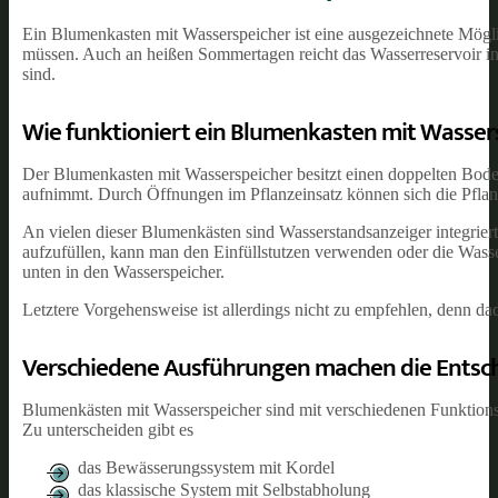
Ein Blumenkasten mit Wasserspeicher ist eine ausgezeichnete Möglic
müssen. Auch an heißen Sommertagen reicht das Wasserreservoir in d
sind.
Wie funktioniert ein Blumenkasten mit Wasser
Der Blumenkasten mit Wasserspeicher besitzt einen doppelten Boden
aufnimmt. Durch Öffnungen im Pflanzeinsatz können sich die Pflan
An vielen dieser Blumenkästen sind Wasserstandsanzeiger integrier
aufzufüllen, kann man den Einfüllstutzen verwenden oder die Wass
unten in den Wasserspeicher.
Letztere Vorgehensweise ist allerdings nicht zu empfehlen, denn da
Verschiedene Ausführungen machen die Entsc
Blumenkästen mit Wasserspeicher sind mit verschiedenen Funktionsp
Zu unterscheiden gibt es
das Bewässerungssystem mit Kordel
das klassische System mit Selbstabholung