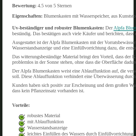
Bewertung:
4.5 von 5 Sternen
Eigenschaften:
Blumenkasten mit Wasserspeicher, aus Kunststo
Uv-beständiger und robuster Blumenkasten:
Der
Alpfa Blum
beständig. Das bestätigen auch viele Käufer und berichten, dass
Ausgestattet ist der Alpfa Blumenkasten mit der Vorratsbewässe
Wasserstandsanzeige und eine Einfüllvorrichtung dazu, die entsp
Das witterungsbeständige Material bringt den Vorteil, dass der
problemlos in der Sonne stehen, ohne dass die Oberfläche dadur
Der Alpfa Blumenkasten weist eine Ablauffunktion auf, die v
soll. Diese Ablauffunktion verhindert eine Überwässerung durc
Kunden haben sich positiv zur Erscheinung und dem großen Was
dass kein Pflanzeinsatz vorhanden ist.
Vorteile:
robustes Material
mit Ablauffunktion
Wasserstandsanzeige
leichtes Einfüllen des Wassers durch Einfüllvorrichtung