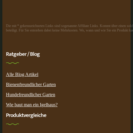
Die mit * gekennzeichneten Links sind sogenannte Affiliate Links. Kommt über einen solch
beteiligt. Für Sie entstehen dabei keine Mehrkosten. Wo, wann und wie Sie ein Produkt kau
Ratgeber / Blog
Alle Blog Artikel
Bienenfreundlicher Garten
Hundefreundlicher Garten
Wie baut man ein Igelhaus?
Produktvergleiche