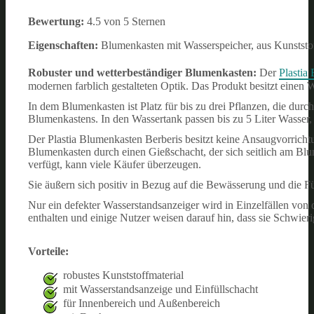
Bewertung:
4.5 von 5 Sternen
Eigenschaften:
Blumenkasten mit Wasserspeicher, aus Kunststof
Robuster und wetterbeständiger Blumenkasten:
Der
Plastia
modernen farblich gestalteten Optik. Das Produkt besitzt einen W
In dem Blumenkasten ist Platz für bis zu drei Pflanzen, die durc
Blumenkastens. In den Wassertank passen bis zu 5 Liter Wasser,
Der Plastia Blumenkasten Berberis besitzt keine Ansaugvorrichtu
Blumenkasten durch einen Gießschacht, der sich seitlich am Blu
verfügt, kann viele Käufer überzeugen.
Sie äußern sich positiv in Bezug auf die Bewässerung und die 
Nur ein defekter Wasserstandsanzeiger wird in Einzelfällen von 
enthalten und einige Nutzer weisen darauf hin, dass sie Schwier
Vorteile:
robustes Kunststoffmaterial
mit Wasserstandsanzeige und Einfüllschacht
für Innenbereich und Außenbereich