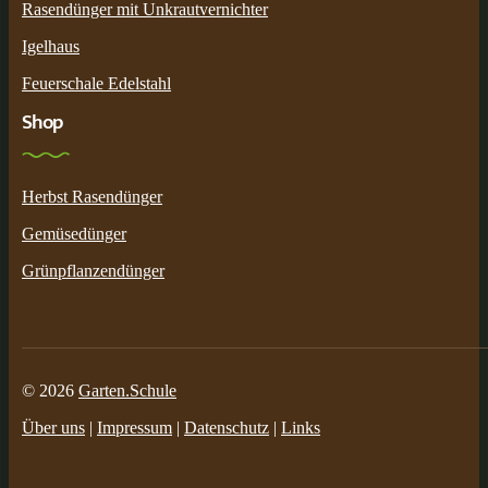
Rasendünger mit Unkrautvernichter
Igelhaus
Feuerschale Edelstahl
Shop
Herbst Rasendünger
Gemüsedünger
Grünpflanzendünger
© 2026
Garten.Schule
Über uns
|
Impressum
|
Datenschutz
|
Links