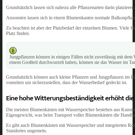
Grundsätzlich lassen sich nahezu alle Pflanzenarten darin platziere
Ansonsten lassen sich in einem Blumenkasten normale Balkonpflanz
Zu beachten ist aber der Platzbedarf der einzelnen Blumen. Viele H
Platz finden.
Jungpflanzen können in einigen Fällen nicht zuverlässig mit dem
einem Großteil durchwurzelt haben, können sie das Wasser im Ta
Grundsätzlich können auch kleine Pflanzen und Jungpflanzen im Blu
vonnöten um sicherzustellen, dass der Wasserbedarf gedeckt ist.
Eine hohe Witterungsbeständigkeit erhöht di
Die meisten Blumenkästen mit Wasserspeicher bestehen aus Kunststof
Eigengewicht, was beim Transport voller Blumenkästen die Handhab
Es gibt auch Blumenkästen mit Wasserspeicher und integrierten Roll
Standortes ungemein.