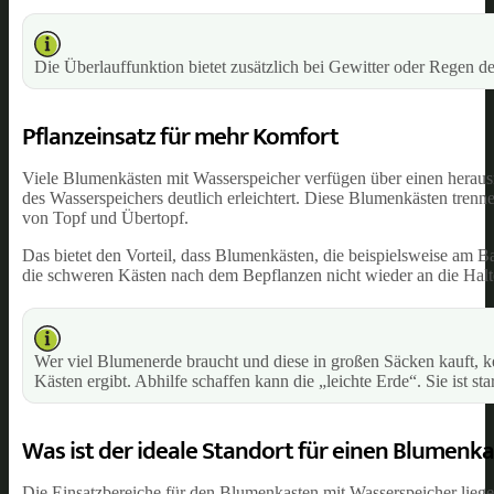
Die Überlauffunktion bietet zusätzlich bei Gewitter oder Regen d
Pflanzeinsatz für mehr Komfort
Viele Blumenkästen mit Wasserspeicher verfügen über einen herausn
des Wasserspeichers deutlich erleichtert. Diese Blumenkästen tren
von Topf und Übertopf.
Das bietet den Vorteil, dass Blumenkästen, die beispielsweise a
die schweren Kästen nach dem Bepflanzen nicht wieder an die Hal
Wer viel Blumenerde braucht und diese in großen Säcken kauft, 
Kästen ergibt. Abhilfe schaffen kann die „leichte Erde“. Sie ist s
Was ist der ideale Standort für einen Blumenk
Die Einsatzbereiche für den Blumenkasten mit Wasserspeicher liege