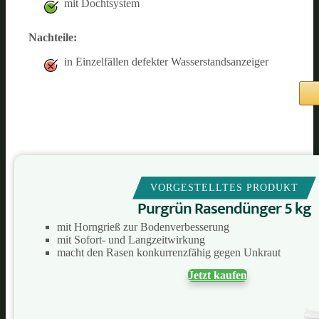
mit Dochtsystem
Nachteile:
in Einzelfällen defekter Wasserstandsanzeiger
VORGESTELLTES PRODUKT
Purgrün Rasendünger 5 kg
mit Horngrieß zur Bodenverbesserung
mit Sofort- und Langzeitwirkung
macht den Rasen konkurrenzfähig gegen Unkraut
Jetzt kaufen