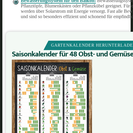
Bewässerungssystem für den Balkon:
Bewässerungssystem
Pflanztöpfe, Blumenkästen oder Pflanzkübel geeignet. Für e
werden über Solarstrom mit Energie versorgt. Fast alle Be
und sind so besonders effizient und schonend für empfindli
GARTENKALENDER HERUNTERLAD
Saisonkalender für 48 Obst- und Gemüs