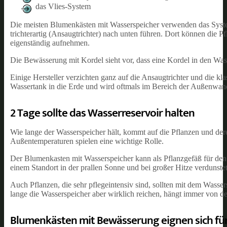
das Vlies-System
Die meisten Blumenkästen mit Wasserspeicher verwenden das Syste
trichterartig (Ansaugtrichter) nach unten führen. Dort können die
eigenständig aufnehmen.
Die Bewässerung mit Kordel sieht vor, dass eine Kordel in den Wass
Einige Hersteller verzichten ganz auf die Ansaugtrichter und die k
Wassertank in die Erde und wird oftmals im Bereich der Außenwand
2 Tage sollte das Wasserreservoir halten
Wie lange der Wasserspeicher hält, kommt auf die Pflanzen und der
Außentemperaturen spielen eine wichtige Rolle.
Der Blumenkasten mit Wasserspeicher kann als Pflanzgefäß für den 
einem Standort in der prallen Sonne und bei großer Hitze verdunste
Auch Pflanzen, die sehr pflegeintensiv sind, sollten mit dem Was
lange die Wasserspeicher aber wirklich reichen, hängt immer von 
Blumenkästen mit Bewässerung eignen sich für 