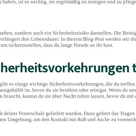
haben, ist es wichtig, sie regelmäßig zu reinigen und zu pfleg
ehen, sondern auch ein Sicherheitsrisiko darstellen. Die Rein
verlängert ihre Lebensdauer. In diesem Blog-Post werden wir dir
um sicherzustellen, dass du lange Freude an ihr hast.
cherheitsvorkehrungen 
ibt es einige wichtige Sicherheitsvorkehrungen, die du treffen 
 ausgekühlt ist, bevor du sie berührst oder reinigst. Wenn du uns
braucht, kannst du sie über Nacht ruhen lassen, bevor du mit
mit deiner Feuerschale geliefert wurden. Dazu gehört das Tragen
teten Umgebung, um den Kontakt mit Ruß und Asche zu vermeid