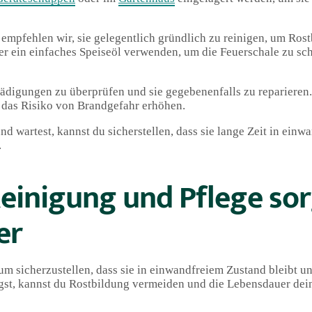
empfehlen wir, sie gelegentlich gründlich zu reinigen, um Ros
r ein einfaches Speiseöl verwenden, um die Feuerschale zu sc
chädigungen zu überprüfen und sie gegebenenfalls zu repariere
e das Risiko von Brandgefahr erhöhen.
nd wartest, kannst du sicherstellen, dass sie lange Zeit in ein
.
einigung und Pflege sor
er
um sicherzustellen, dass sie in einwandfreiem Zustand bleibt un
egst, kannst du Rostbildung vermeiden und die Lebensdauer dei