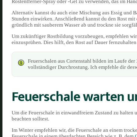
Rostentferner-Spray oder -Gel zu verwenden, das im Hande
Alternativ kannst du auch eine Mischung aus Essig und B
Stunden einwirken. Anschließend kannst du den Rost mit
gründlich mit sauberem Wasser ab und trockne sie sorgfäl
Um zukünftiger Rostbildung vorzubeugen, empfehlen wir d
einzusprühen. Dies hilft, den Rost auf Dauer fernzuhalten 
Feuerschalen aus Cortenstahl bilden im Laufe der Z
vollständiger Durchrostung. Ich empfehle dir desw
Feuerschale warten u
Um die Feuerschale in einwandfreiem Zustand zu halten un
beachten solltest.
Im Winter empfehlen wir, die Feuerschale an einem trock
Feuerschale in einem überdachten Bereich wie z. B. dem