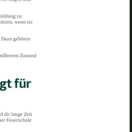
tbildung zu
hützen, wenn sie
n. Dazu gehören
wandfreiem Zustand
gt für
d dir lange Zeit
ner Feuerschale