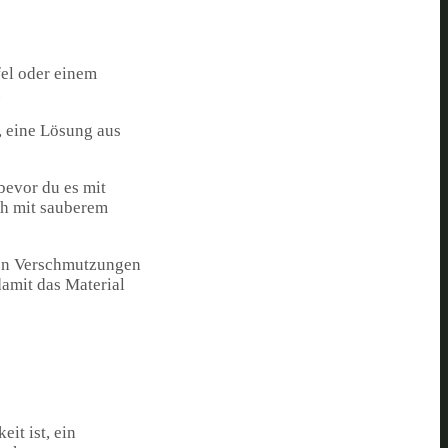
fel oder einem
.
, eine Lösung aus
bevor du es mit
ch mit sauberem
eren Verschmutzungen
damit das Material
it ist, ein