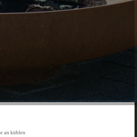
e an kühlen