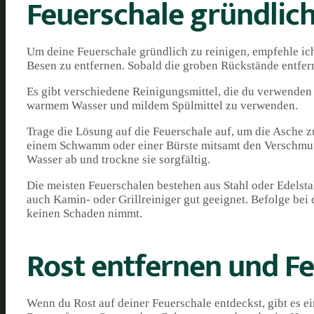
Feuerschale gründlich
Um deine Feuerschale gründlich zu reinigen, empfehle ic
Besen zu entfernen. Sobald die groben Rückstände entfern
Es gibt verschiedene Reinigungsmittel, die du verwenden 
warmem Wasser und mildem Spülmittel zu verwenden.
Trage die Lösung auf die Feuerschale auf, um die Asche z
einem Schwamm oder einer Bürste mitsamt den Verschmutz
Wasser ab und trockne sie sorgfältig.
Die meisten Feuerschalen bestehen aus Stahl oder Edelst
auch Kamin- oder Grillreiniger gut geeignet. Befolge bei 
keinen Schaden nimmt.
Rost entfernen und F
Wenn du Rost auf deiner Feuerschale entdeckst, gibt es ei