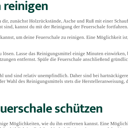
 reinigen
h dir, zunächst Holzrückstände, Asche und Ruß mit einer Schau
t sind, kannst du mit der Reinigung der Feuerschale fortfahren
kannst, um deine Feuerschale zu reinigen. Eine Möglichkeit ist
u lösen. Lasse das Reinigungsmittel einige Minuten einwirken, 
ungen entfernst. Spüle die Feuerschale anschließend gründli
ahl und sind relativ unempfindlich. Daher sind bei hartnäckig
der Wahl des Reinigungsmittels stets die Herstelleranweisung, 
euerschale schützen
nige Möglichkeiten, wie du ihn entfernen kannst. Eine Möglichke