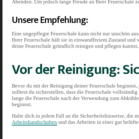
Abenden. Um jedoch lange Freude an Ihrer Feuerschale zu 
Unsere Empfehlung:
Eine ungepflegte Feuerschale kann nicht nur unschön auss
Ihrer Feuerschale hält sie in einwandfreiem Zustand und 
deine Feuerschale gründlich reinigen und pflegen kannst, 
Vor der Reinigung: Si
Bevor du mit der Reinigung deiner Feuerschale beginnst, g
solltest du sicherstellen, dass die Feuerschale vollständig
lange die Feuerschale nach der Verwendung zum Abkühlen 
beginnst.
Halte dich in jedem Fall an die Sicherheitshinweise, die 
Arbeitshandschuhen
und das Arbeiten in einer gut belüf