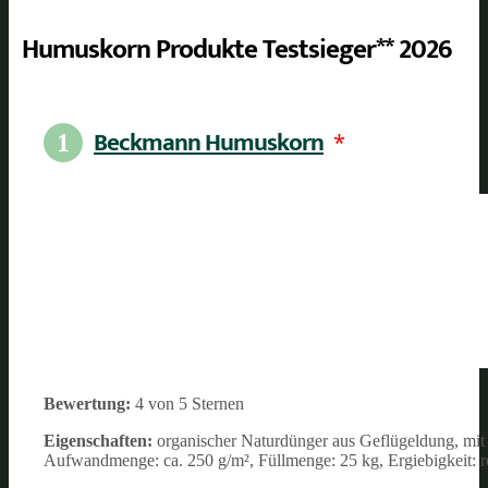
Humuskorn Produkte Testsieger** 2026
Beckmann Humuskorn
*
1
Bewertung:
4 von 5 Sternen
Eigenschaften:
organischer Naturdünger aus Geflügeldung, mit
Aufwandmenge: ca. 250 g/m², Füllmenge: 25 kg, Ergiebigkeit: re