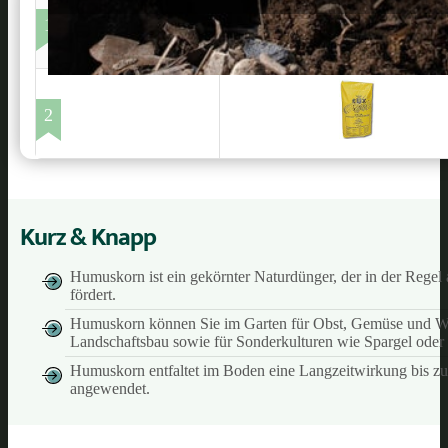
1
2
Kurz & Knapp
Humuskorn ist ein gekörnter Naturdünger, der in der Regel
fördert.
Humuskorn können Sie im Garten für Obst, Gemüse und We
Landschaftsbau sowie für Sonderkulturen wie Spargel oder
Humuskorn entfaltet im Boden eine Langzeitwirkung bis zu
angewendet.