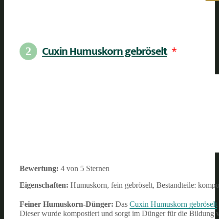
Cuxin Humuskorn gebröselt
*
2
Bewertung:
4 von 5 Sternen
Eigenschaften:
Humuskorn, fein gebröselt, Bestandteile: kompos
Feiner Humuskorn-Dünger:
Das
Cuxin Humuskorn gebröselt
Dieser wurde kompostiert und sorgt im Dünger für die Bildun