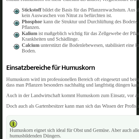
Stickstoff
bildet die Basis für das Pflanzenwachstum. Aus 
kein Auswaschen von Nitrat zu befürchten ist.
Phosphor
kann die Struktur und Durchlüftung des Bodens v
Pflanzen.
Kalium
ist maßgeblich wichtig für das Zellgewebe der Pfl
Krankheiten und Schädlinge.
Calcium
unterstützt die Bodenlebewesen, stabilisiert eine 
Boden.
Einsatzbereiche für Humuskorn
Humuskorn wird im professionellen Bereich oft eingesetzt und beis
dass man Pflanzen besonders nachhaltig und langfristig düngen kan
Auch in der Landwirtschaft kommt Humuskorn zum Einsatz, vor al
Doch auch als Gartenbesitzer kann man sich das Wissen der Profi
Humuskorn eignet sich ideal für Obst und Gemüse. Aber auch all
humusbildenden Düngers.