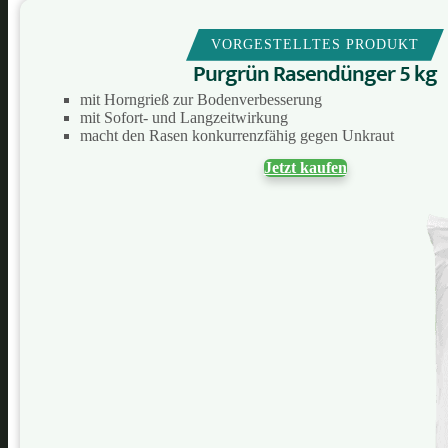
VORGESTELLTES PRODUKT
Purgrün Rasendünger 5 kg
mit Horngrieß zur Bodenverbesserung
mit Sofort- und Langzeitwirkung
macht den Rasen konkurrenzfähig gegen Unkraut
Jetzt kaufen