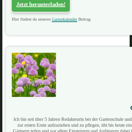
Jetzt herunterladen!
Hier findest du unseren
Gartenkalender
Beitrag.
Ich bin seit über 5 Jahren Redakteurin bei der Gartenschule u
zur ersten Ernte aufzuziehen und zu pflegen, übt bis heute e
Gärtnern teilen und vor allem Einsteigern und Anfängern dabei