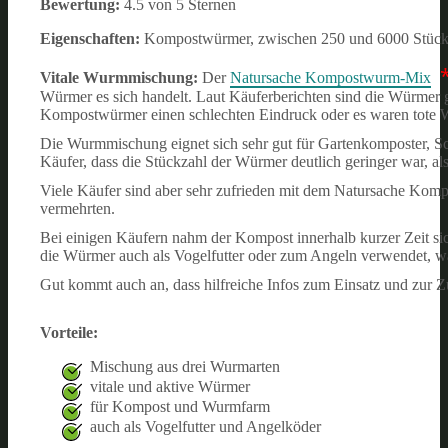
Bewertung:
4.5 von 5 Sternen
Eigenschaften:
Kompostwürmer, zwischen 250 und 6000 Stück
Vitale Wurmmischung:
Der
Natursache Kompostwurm-Mix
Würmer es sich handelt. Laut Käuferberichten sind die Würmer g
Kompostwürmer einen schlechten Eindruck oder es waren tote 
Die Wurmmischung eignet sich sehr gut für Gartenkomposter, S
Käufer, dass die Stückzahl der Würmer deutlich geringer war, als
Viele Käufer sind aber sehr zufrieden mit dem Natursache Kompo
vermehrten.
Bei einigen Käufern nahm der Kompost innerhalb kurzer Zeit sicht
die Würmer auch als Vogelfutter oder zum Angeln verwendet, was
Gut kommt auch an, dass hilfreiche Infos zum Einsatz und zur Z
Vorteile:
Mischung aus drei Wurmarten
vitale und aktive Würmer
für Kompost und Wurmfarm
auch als Vogelfutter und Angelköder