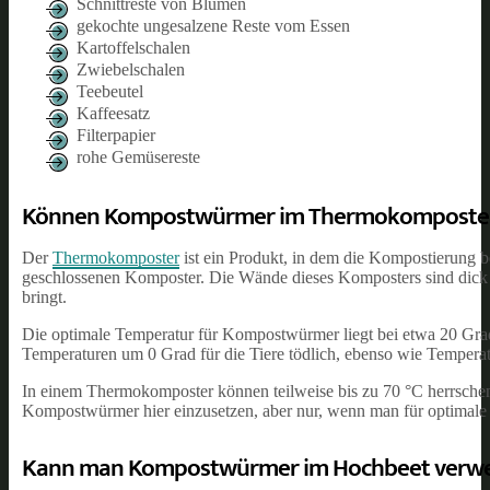
Schnittreste von Blumen
gekochte ungesalzene Reste vom Essen
Kartoffelschalen
Zwiebelschalen
Teebeutel
Kaffeesatz
Filterpapier
rohe Gemüsereste
Können Kompostwürmer im Thermokomposter 
Der
Thermokomposter
ist ein Produkt, in dem die Kompostierung be
geschlossenen Komposter. Die Wände dieses Komposters sind dick un
bringt.
Die optimale Temperatur für Kompostwürmer liegt bei etwa 20 Grad.
Temperaturen um 0 Grad für die Tiere tödlich, ebenso wie Tempera
In einem Thermokomposter können teilweise bis zu 70 °C herrschen u
Kompostwürmer hier einzusetzen, aber nur, wenn man für optimale
Kann man Kompostwürmer im Hochbeet verw