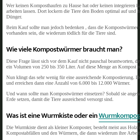
Wer keinen Komposthaufen zu Hause hat oder keinen integrieren k
arbeiten lassen. Dort lockern die Tiere den Boden optimal auf und 
Dünger.
Beim Kauf sollte man jedoch bedenken , dass die Kompostwürmer 
vorhanden sein, die wiederum tödlich für die Tiere sind.
Wie viele Kompostwürmer braucht man?
Diese Frage lässt sich vor dem Kauf nicht pauschal beantworten, 
ein Volumen von 250 bis 350 Liter. Auf diese Menge an Kompost re
Nun klingt das sehr wenig für eine ausreichende Kompostierung. Do
und erreichen dann eine Anzahl von 6.000 bis 12.000 Würmer.
Und wann sollte man Kompostwürmer einsetzen? Sobald sie angekom
Erde setzen, damit die Tiere ausreichend versorgt sind.
Was ist eine Wurmkiste oder ein
Wurmkompos
Die Wurmkiste dient als kleiner Komposter, besteht meist aus Holz 
Kompostabfällen und den Würmern, die dann wiederum ihre Arbeit 