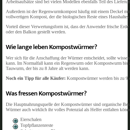
Arbeitsaufsätze sind bei vielen Modellen ebenfalls Teil des Lieferu
Außerdem ist der Regenwurmkompost häufig mit einem Deckel mit B
vollwertigen Kompost, der die biologischen Reste eines Haushaltes 
Vorteil dieser Verwertungsform ist, dass der Anwender frische Er
oder den Balkon gestellt werden.
Wie lange leben Kompostwürmer?
Wer sich für die Anschaffung der Würmer entscheidet, sollte wiss
kann. Im Normalfall kann ein Regenwurm oder Kompostwurm bis zu 
Tauwurm, der bis zu 8 Jahre alt werden kann.
Noch ein Tipp für alle Käufer:
Kompostwürmer werden bis zu 9 
Was fressen Kompostwürmer?
Die Hauptnahrungsquelle der Kompostwürmer sind organische Besta
Würmer auch wirklich ihr volles Potenzial als Helfer entfalten kö
Eierschalen
Topfpflanzenreste