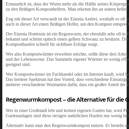
Erstaunlich ist, dass der Wurm mehr als die Hälfte seines Körperg
zu den fleißigen Komposthelfern. Man erkennt ihn an seinen helle
Eng mit dieser Art verwandt ist der Eisenia Andrei, weshalb es o
auch in dieser Art einen fleißigen Helfer, um den Kompost entspre
Der Eisenia Hortensis ist ein Regenwurm, der ebenfalls sehr oft in 
bekannt und scheint optisch einen gelben Schwanz zu besitzen. Die 
Komposthaufen schnell für sichtbare Erfolge sorgt.
Wer also Kompostwürmer erwerben möchte, sollte diese drei Arten k
und der Lebensweise. Das Sammeln eigener Würmer ist wenig effizi
geeignet sind.
Wer Kompostwürmer im Fachhandel oder im Internet kauft, wird häu
Das breitere Spektrum hat den Vorteil, dass verschiedene Einsatzg
mehrere verschiedene Wurmarten dafür, dass ein großer Anteil der
Regenwurmkompost – die Alternative für die 
Wer in einer Großstadt lebt und keinen eigenen Garten hat, wird 
Gartenanlagen sind diese riesigen natürlichen Haufen nur wenig bel
Alternativ kann man den Regenwurmkompost nutzen. Er besteht au