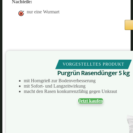
Nachteile:
nur eine Wurmart
VORGESTELLTES PRODUKT
Purgrün Rasendünger 5 kg
mit Horngrieß zur Bodenverbesserung
mit Sofort- und Langzeitwirkung
macht den Rasen konkurrenzfähig gegen Unkraut
Jetzt kaufen