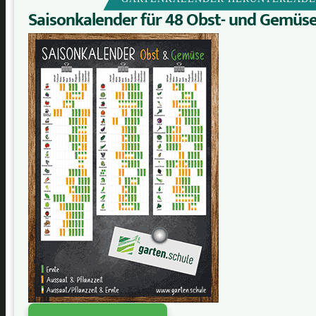
Saisonkalender für 48 Obst- und Gemüs