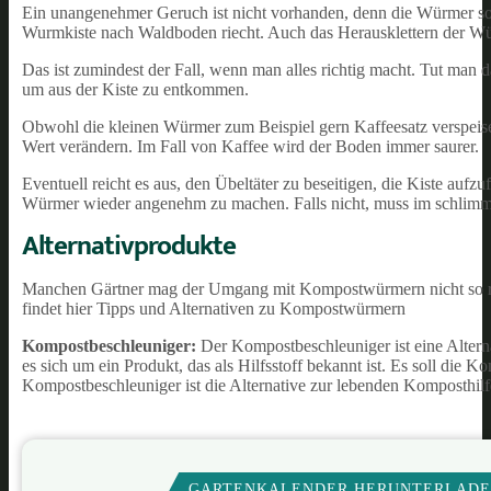
Ein unangenehmer Geruch ist nicht vorhanden, denn die Würmer sorg
Wurmkiste nach Waldboden riecht. Auch das Herausklettern der Würm
Das ist zumindest der Fall, wenn man alles richtig macht. Tut man 
um aus der Kiste zu entkommen.
Obwohl die kleinen Würmer zum Beispiel gern Kaffeesatz verspeise
Wert verändern. Im Fall von Kaffee wird der Boden immer saurer.
Eventuell reicht es aus, den Übeltäter zu beseitigen, die Kiste auf
Würmer wieder angenehm zu machen. Falls nicht, muss im schlimms
Alternativprodukte
Manchen Gärtner mag der Umgang mit Kompostwürmern nicht so rec
findet hier Tipps und Alternativen zu Kompostwürmern
Kompostbeschleuniger:
Der Kompostbeschleuniger ist eine Altern
es sich um ein Produkt, das als Hilfsstoff bekannt ist. Es soll die 
Kompostbeschleuniger ist die Alternative zur lebenden Komposthilfe
GARTENKALENDER HERUNTERLAD