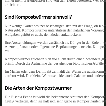
immer mehr Gartenbesitzer sind von den Tieren begeistert. Wer sic
erleichtern.
Sind Kompostwürmer sinnvoll?
Nur wenige Gartenbesitzer beschäftigen sich mit der Frage, ob Kom
Natur gibt. Kompostwürmer unterstützen den natürlichen Vorgang de
Aufgaben gehört es auch, den Boden aufzulockern.
Ihre Ausscheidungen werden zusätzlich als Dünger in der Erde integ
Anzuchtpflanzen oder allgemeine Bepflanzungen entsteht. Kompost
teil.
Kompostwürmer zeichnen sich vor allem durch einen besonders großen
bringt. Durch die Aufnahme der bestehenden biologischen Abfälle 
Im Magen oder dem Darmtrakt zermahlt der Wurm die aufgenommene
entfernt wird. Der kleine Wurm scheidet auch Calcium und andere N
Die Arten der Kompostwürmer
Die Eisenia Fetida ist wohl die bekannteste Art unter den Kompost
häufig vertreten, denn sie hält sich sehr gerne in Komposthaufen auf