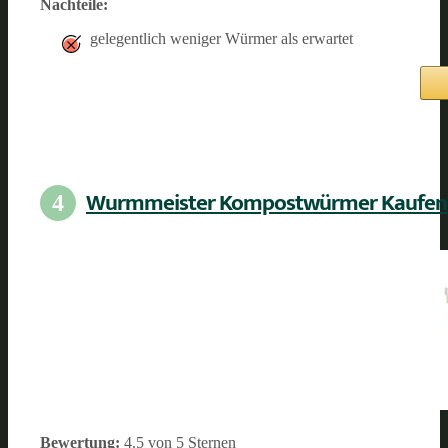
Nachteile:
gelegentlich weniger Würmer als erwartet
Wurmmeister Kompostwürmer Kaufen
4
Bewertung:
4.5 von 5 Sternen