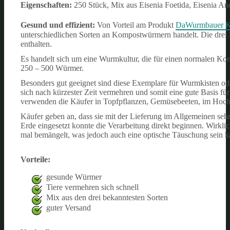
Eigenschaften:
250 Stück, Mix aus Eisenia Foetida, Eisenia And
Gesund und effizient:
Von Vorteil am Produkt
DaWurmbauer 
unterschiedlichen Sorten an Kompostwürmern handelt. Die drei S
enthalten.
Es handelt sich um eine Wurmkultur, die für einen normalen K
250 – 500 Würmer.
Besonders gut geeignet sind diese Exemplare für Wurmkisten od
sich nach kürzester Zeit vermehren und somit eine gute Basi
verwenden die Käufer in Topfpflanzen, Gemüsebeeten, im Hoch
Käufer geben an, dass sie mit der Lieferung im Allgemeinen seh
Erde eingesetzt konnte die Verarbeitung direkt beginnen. Wirkl
mal bemängelt, was jedoch auch eine optische Täuschung sein k
Vorteile:
gesunde Würmer
Tiere vermehren sich schnell
Mix aus den drei bekanntesten Sorten
guter Versand