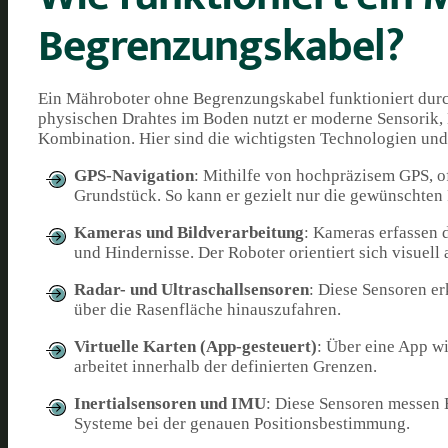
Begrenzungskabel?
Ein Mähroboter ohne Begrenzungskabel funktioniert durch
physischen Drahtes im Boden nutzt er moderne Sensorik, 
Kombination. Hier sind die wichtigsten Technologien und 
GPS-Navigation
: Mithilfe von hochpräzisem GPS, o
Grundstück. So kann er gezielt nur die gewünschten
Kameras und Bildverarbeitung
: Kameras erfassen 
und Hindernisse. Der Roboter orientiert sich visuel
Radar- und Ultraschallsensoren
: Diese Sensoren e
über die Rasenfläche hinauszufahren.
Virtuelle Karten (App-gesteuert)
: Über eine App wi
arbeitet innerhalb der definierten Grenzen.
Inertialsensoren und IMU
: Diese Sensoren messen
Systeme bei der genauen Positionsbestimmung.