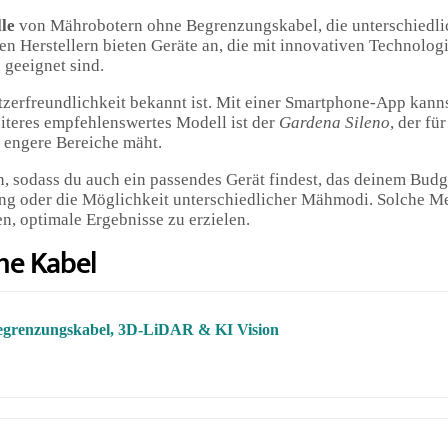
le
von Mährobotern ohne Begrenzungskabel, die unterschiedli
 Herstellern bieten Geräte an, die mit innovativen Technologi
 geeignet sind.
utzerfreundlichkeit bekannt ist. Mit einer Smartphone-App kan
eiteres empfehlenswertes Modell ist der
Gardena Sileno
, der fü
h engere Bereiche mäht.
n, sodass du auch ein passendes Gerät findest, das deinem Budg
ung oder die Möglichkeit unterschiedlicher Mähmodi. Solche 
n, optimale Ergebnisse zu erzielen.
ne Kabel
grenzungskabel, 3D-LiDAR & KI Vision