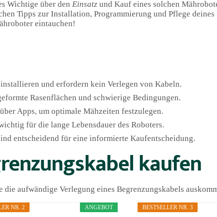
lles Wichtige über den
Einsatz
und Kauf eines solchen Mähroboter
schen Tipps zur Installation, Programmierung und Pflege deines
ähroboter eintauchen!
nstallieren und erfordern kein Verlegen von Kabeln.
g geformte Rasenflächen und schwierige Bedingungen.
 über Apps, um optimale Mähzeiten festzulegen.
ichtig für die lange Lebensdauer des Roboters.
ind entscheidend für eine informierte Kaufentscheidung.
renzungskabel kaufen
ohne die aufwändige Verlegung eines Begrenzungskabels auskom
ER NR. 2
ANGEBOT
BESTSELLER NR. 3