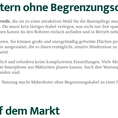
otern ohne Begrenzungs
rteile
, die sie zu einer attraktiven Wahl für die Rasenpflege ma
n
. Du musst kein lästiges Kabel verlegen, was nicht nur Zeit spa
ssen kannst du den Roboter einfach aufladen und in Betrieb ne
 bieten. Sie können große und unregelmäßig geformte Flächen p
 ausgestattet, die es ihnen ermöglicht, intuitiv Hindernisse z
wird.
lich
und erfordern keine komplizierten Einstellungen. Viele Mo
m Smartphone aus Mähzeiten planen kannst. Auch ihre Wartung 
anden sind.
r Nutzung macht Mähroboter ohne Begrenzungskabel zu einer 
uf dem Markt