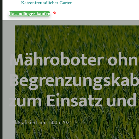
Katzenfreundlicher Garten
*
Rasendünger kaufen
Mähroboter ohn
Begrenzungskabe
zum Einsatz und
Aktualisiert am: 14.05.2025