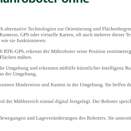
 alternative Technologien zur Orientierung und Flächenbegren
Kameras, GPS oder virtuelle Karten, oft auch mehrere dieser T
wie sie funktionieren:
ft RTK-GPS, erkennt der Mähroboter seine Position zentimeter
 Flächen mähen.
die Umgebung und erkennen mithilfe künstlicher Intelligenz R
l an der Umgebung.
rkennen Hindernisse und Kanten in der Umgebung. Sie helfen d
rd der Mähbereich einmal digital festgelegt. Der Roboter speic
 Bewegungen und Lageveränderungen des Roboters. Sie unterst