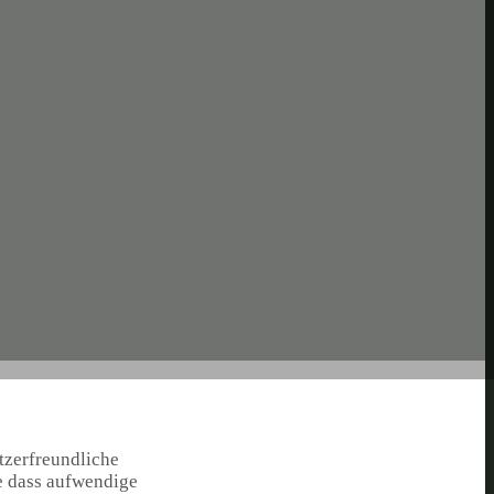
tzerfreundliche
ne dass aufwendige