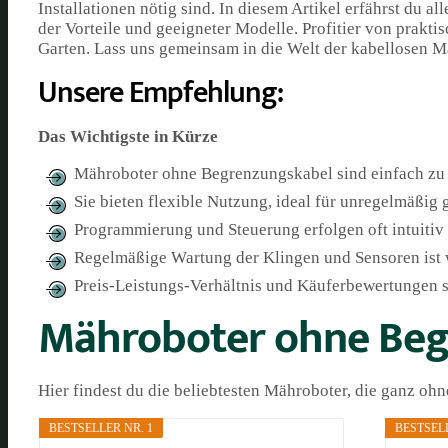
Installationen nötig sind. In diesem Artikel erfährst du a
der Vorteile und geeigneter Modelle. Profitier von prakti
Garten. Lass uns gemeinsam in die Welt der kabellosen M
Unsere Empfehlung:
Das Wichtigste in Kürze
Mähroboter ohne Begrenzungskabel sind einfach zu i
Sie bieten flexible Nutzung, ideal für unregelmäßi
Programmierung und Steuerung erfolgen oft intuitiv
Regelmäßige Wartung der Klingen und Sensoren ist w
Preis-Leistungs-Verhältnis und Käuferbewertungen s
Mähroboter ohne Beg
Hier findest du die beliebtesten Mähroboter, die ganz 
BESTSELLER NR. 1
BESTSELL