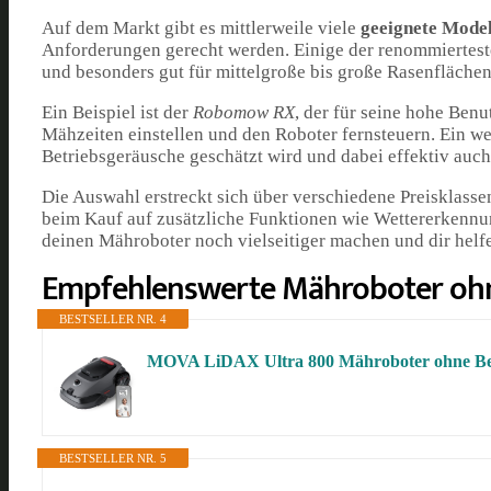
Auf dem Markt gibt es mittlerweile viele
geeignete Model
Anforderungen gerecht werden. Einige der renommiertesten
und besonders gut für mittelgroße bis große Rasenflächen
Ein Beispiel ist der
Robomow RX
, der für seine hohe Ben
Mähzeiten einstellen und den Roboter fernsteuern. Ein w
Betriebsgeräusche geschätzt wird und dabei effektiv auc
Die Auswahl erstreckt sich über verschiedene Preisklasse
beim Kauf auf zusätzliche Funktionen wie Wettererkenn
deinen Mähroboter noch vielseitiger machen und dir helfe
Empfehlenswerte Mähroboter oh
BESTSELLER NR. 4
MOVA LiDAX Ultra 800 Mähroboter ohne Be
BESTSELLER NR. 5