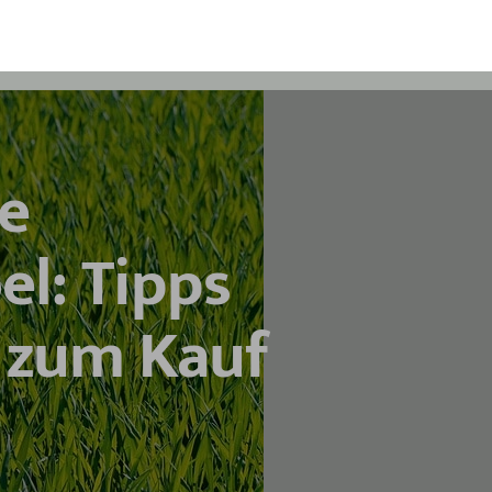
e
l: Tipps
 zum Kauf