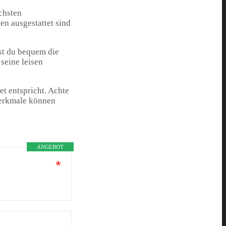
chsten
en ausgestattet sind
nst du bequem die
r seine leisen
et entspricht. Achte
Merkmale können
ANGEBOT
*