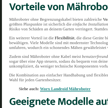
Vorteile von Mährob
Mähroboter ohne Begrenzungskabel bieten zahlreiche
Vo
größten Pluspunkte ist sicherlich die
einfache Installatio
Risiko von Schäden an deinem Garten verringert. Stattde
Ein weiterer Vorteil ist die
Flexibilität
, die diese Geräte
bewältigen. Viele Modelle sind mit modernster Technologie
umfahren, wodurch ein schonendes Mähen gewährleistet 
Zudem sind Mähroboter ohne Kabel meist
benutzerfreund
sogar über eine App steuern, sodass du bequem von deine
unkompliziert, da weniger technische Komponenten vorh
Die Kombination aus einfacher Handhabung und flexible
Wahl für jeden Gartenbesitzer.
Siehe auch:
Worx Landroid Mähroboter
Geeignete Modelle a