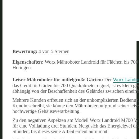
Bewertung:
4 von 5 Sternen
Eigenschaften:
Worx Mähroboter Landroid für Flächen bis 700 
Heringen
Leiser Mähroboter für mittelgroße Gärten:
Der
Worx Landr
das Gerät für Gärten bis 700 Quadratmeter eignet, ist es klein 
abhängig von der Beschaffenheit des Geländes zwischen einein
Mehrere Kunden erfreuen sich an der unkomplizierten Bedienung 
Kundin schreibt, sie könne den Mähroboter aufgrund seiner leis
hochwertige Gehäuseverarbeitung.
Zu den negativen Aspekten am Modell Worx Landroid M700 WR14
für eine Vollladung drei Stunden. Neigt sich das Energielevel d
Stunden, bis dieses seine Arbeit erneut aufnimmt.