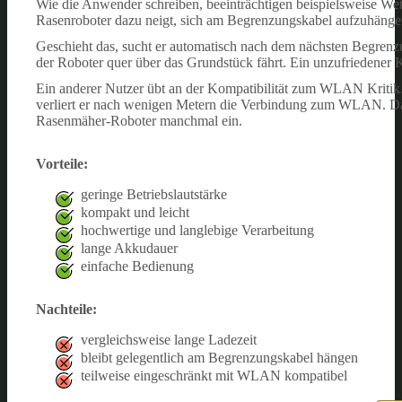
Wie die Anwender schreiben, beeinträchtigen beispielsweise Wett
Rasenroboter dazu neigt, sich am Begrenzungskabel aufzuhänge
Geschieht das, sucht er automatisch nach dem nächsten Begrenzu
der Roboter quer über das Grundstück fährt. Ein unzufriedener K
Ein anderer Nutzer übt an der Kompatibilität zum WLAN Kritik
verliert er nach wenigen Metern die Verbindung zum WLAN. Das
Rasenmäher-Roboter manchmal ein.
Vorteile:
geringe Betriebslautstärke
kompakt und leicht
hochwertige und langlebige Verarbeitung
lange Akkudauer
einfache Bedienung
Nachteile:
vergleichsweise lange Ladezeit
bleibt gelegentlich am Begrenzungskabel hängen
teilweise eingeschränkt mit WLAN kompatibel