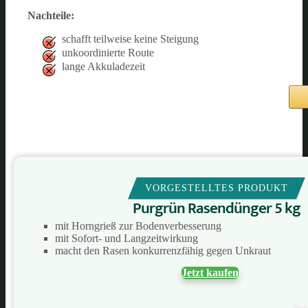
Nachteile:
schafft teilweise keine Steigung
unkoordinierte Route
lange Akkuladezeit
VORGESTELLTES PRODUKT
Purgrün Rasendünger 5 kg
mit Horngrieß zur Bodenverbesserung
mit Sofort- und Langzeitwirkung
macht den Rasen konkurrenzfähig gegen Unkraut
Jetzt kaufen