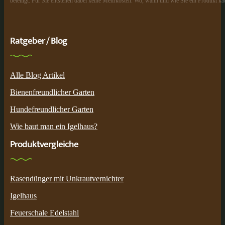
beteiligt. Für Sie entstehen dabei keine Mehrkosten. Wo, wann und wie Sie ein Produkt kau
Ratgeber / Blog
Alle Blog Artikel
Bienenfreundlicher Garten
Hundefreundlicher Garten
Wie baut man ein Igelhaus?
Produktvergleiche
Rasendünger mit Unkrautvernichter
Igelhaus
Feuerschale Edelstahl