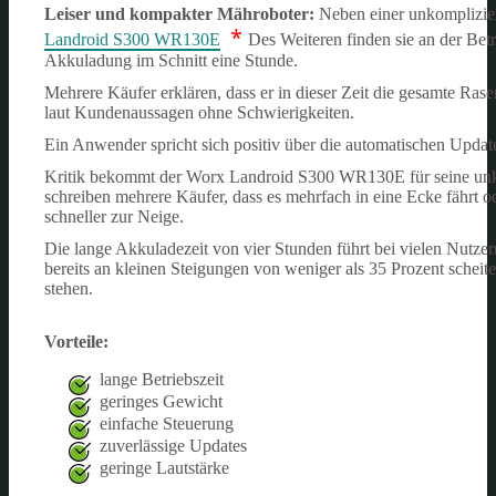
Leiser und kompakter Mähroboter:
Neben einer unkomplizie
*
Landroid S300 WR130E
Des Weiteren finden sie an der Be
Akkuladung im Schnitt eine Stunde.
Mehrere Käufer erklären, dass er in dieser Zeit die gesamte Ra
laut Kundenaussagen ohne Schwierigkeiten.
Ein Anwender spricht sich positiv über die automatischen Upda
Kritik bekommt der Worx Landroid S300 WR130E für seine unkoo
schreiben mehrere Käufer, dass es mehrfach in eine Ecke fährt 
schneller zur Neige.
Die lange Akkuladezeit von vier Stunden führt bei vielen Nut
bereits an kleinen Steigungen von weniger als 35 Prozent scheite
stehen.
Vorteile:
lange Betriebszeit
geringes Gewicht
einfache Steuerung
zuverlässige Updates
geringe Lautstärke