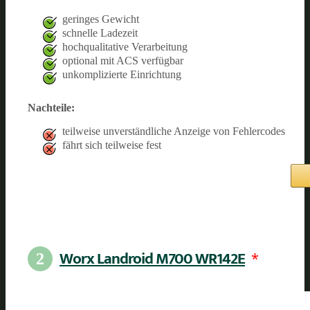
geringes Gewicht
schnelle Ladezeit
hochqualitative Verarbeitung
optional mit ACS verfügbar
unkomplizierte Einrichtung
Nachteile:
teilweise unverständliche Anzeige von Fehlercodes
fährt sich teilweise fest
Worx Landroid M700 WR142E
*
2