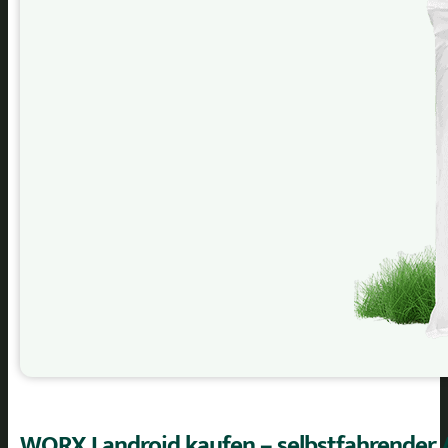
WORX Landroid kaufen – selbstfahrender 