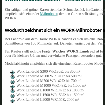
Ein saftiger und grüner Rasen stellt das Schmuckstück im Garten da
empfiehlt sich einer der
Mähroboter
, der den Garten selbständig m
WORX.
Wodurch zeichnet sich ein WORX-Mähroboter 
Bei Landroid aus dem Hause WORX handelt es sich um eine Rasenrob
Schnittbreite von 180 Millimeter auf. Dagegen variiert bei den Va
Für Käufer stellt sich die Frage:
Welcher WORX Landroid ist für 
oder für kleinere Gärten und verwinkelte Passagen besonders gut.
Modellabhängig empfehlen sich die einzelnen Rasenroboter-Modelle
Worx Landroid S300 WR130E: bis 300 m²
Worx Landroid M500 WR141E: bis 500 m²
Worx Landroid M700 WR142E: bis 700 m²
Worx Landroid M1000 WR143E: bis 1.000 m²
Worx Landroid L1000 WR147E: bis 1000 m²
Worx Landroid L1500 WR153E: bis 1500 m²
Worx Landroid L2000 WR155E: 2000 m²