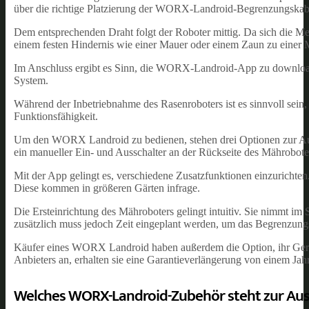
über die richtige Platzierung der WORX-Landroid-Begrenzungskab
Dem entsprechenden Draht folgt der Roboter mittig. Da sich die Me
einem festen Hindernis wie einer Mauer oder einem Zaun zu einer 
Im Anschluss ergibt es Sinn, die WORX-Landroid-App zu downloaden
System.
Während der Inbetriebnahme des Rasenroboters ist es sinnvoll sein, 
Funktionsfähigkeit.
Um den WORX Landroid zu bedienen, stehen drei Optionen zur Aus
ein manueller Ein- und Ausschalter an der Rückseite des Mährobote
Mit der App gelingt es, verschiedene Zusatzfunktionen einzurichte
Diese kommen in größeren Gärten infrage.
Die Ersteinrichtung des Mähroboters gelingt intuitiv. Sie nimmt im 
zusätzlich muss jedoch Zeit eingeplant werden, um das Begrenzung
Käufer eines WORX Landroid haben außerdem die Option, ihr Gerät b
Anbieters an, erhalten sie eine Garantieverlängerung von einem Jahr
Welches WORX-Landroid-Zubehör steht zur Au