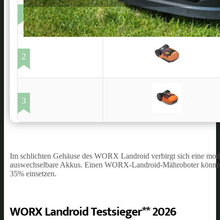
1
2
3
Im schlichten Gehäuse des WORX Landroid verbirgt sich eine modul
auswechselbare Akkus. Einen WORX-Landroid-Mähroboter können Si
35% einsetzen.
WORX Landroid Testsieger** 2026