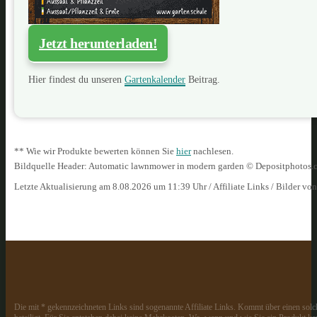
Jetzt herunterladen!
Hier findest du unseren
Gartenkalender
Beitrag.
** Wie wir Produkte bewerten können Sie
hier
nachlesen.
Bildquelle Header: Automatic lawnmower in modern garden © Depositphotos.
Letzte Aktualisierung am 8.08.2026 um 11:39 Uhr / Affiliate Links / Bilder vo
Die mit * gekennzeichneten Links sind sogenannte Affiliate Links. Kommt über einen solch