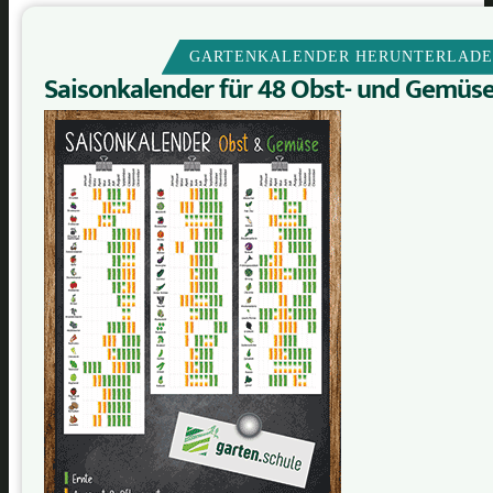
GARTENKALENDER HERUNTERLAD
Saisonkalender für 48 Obst- und Gemüs