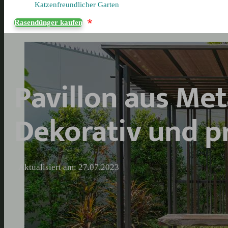
Katzenfreundlicher Garten
*
Rasendünger kaufen
Pavillon aus Met
Dekorativ und p
Aktualisiert am: 27.07.2023