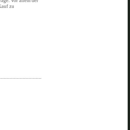
age. Vor allem der
Kauf zu