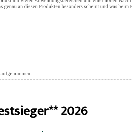
Produkt mit vielen Anwendungsbereichen und einer hohen Nachfr
 genau an diesen Produkten besonders scheint und was beim 
ch aufgenommen.
estsieger** 2026