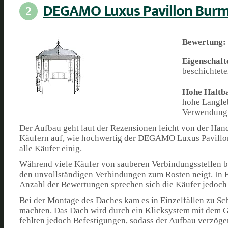
DEGAMO Luxus Pavillon Bur
2
Bewertung:
Eigenschaft
beschichtete
Hohe Haltb
hohe Langleb
Verwendung 
Der Aufbau geht laut der Rezensionen leicht von der Han
Käufern auf, wie hochwertig der DEGAMO Luxus Pavillon B
alle Käufer einig.
Während viele Käufer von sauberen Verbindungsstellen be
den unvollständigen Verbindungen zum Rosten neigt. In E
Anzahl der Bewertungen sprechen sich die Käufer jedoch
Bei der Montage des Daches kam es in Einzelfällen zu Sch
machten. Das Dach wird durch ein Klicksystem mit dem Ge
fehlten jedoch Befestigungen, sodass der Aufbau verzöge