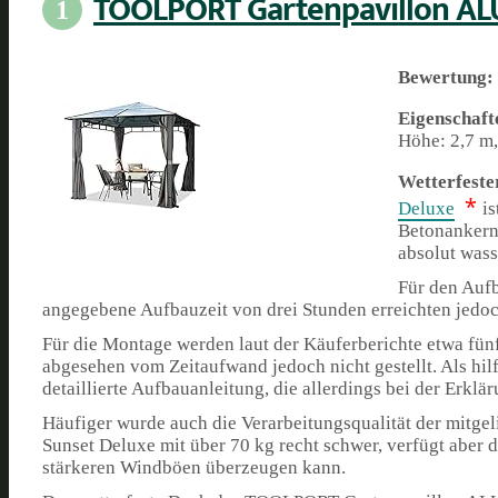
TOOLPORT Gartenpavillon AL
1
Bewertung:
Eigenschaft
Höhe: 2,7 m,
Wetterfeste
*
Deluxe
i
Betonankern 
absolut wass
Für den Aufb
angegebene Aufbauzeit von drei Stunden erreichten jedoc
Für die Montage werden laut der Käuferberichte etwa fün
abgesehen vom Zeitaufwand jedoch nicht gestellt. Als hilf
detaillierte Aufbauanleitung, die allerdings bei der Erkl
Häufiger wurde auch die Verarbeitungsqualität der mitg
Sunset Deluxe mit über 70 kg recht schwer, verfügt aber d
stärkeren Windböen überzeugen kann.