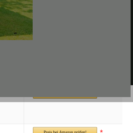
*
Preis bei Amazon prüfen!
*
Preis bei Amazon prüfen!