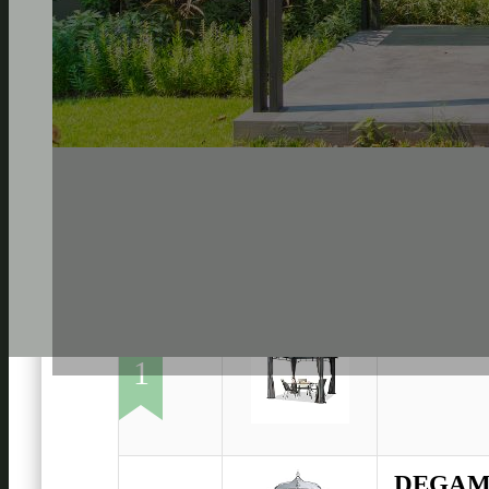
TOOLPOR
1
DEGAMO