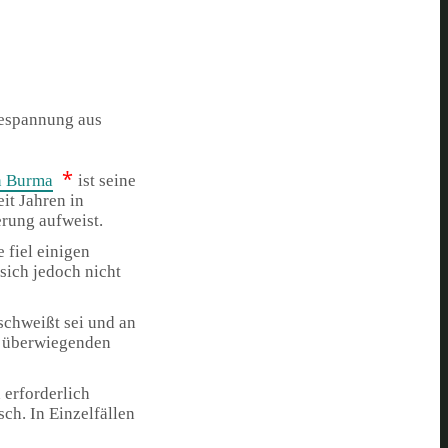
Bespannung aus
*
n Burma
ist seine
it Jahren in
rung aufweist.
 fiel einigen
sich jedoch nicht
schweißt sei und an
er überwiegenden
 erforderlich
ch. In Einzelfällen