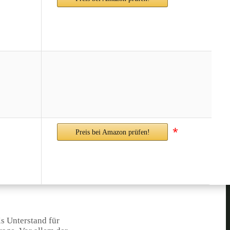
*
Preis bei Amazon prüfen!
s Unterstand für