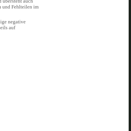
 übersteht auch
 und Fehlteilen im
ige negative
eils auf