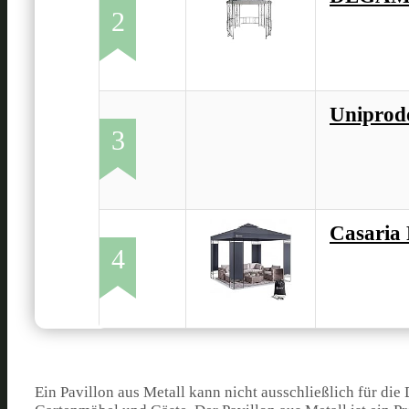
2
Uniprod
3
Casaria 
4
Ein Pavillon aus Metall kann nicht ausschließlich für d