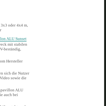
: 3x3 oder 4x4 m,
r
lon ALU Sunset
eck mit stabilen
UV-beständig,
vom Hersteller
n sich die Nutzer
-Video sowie die
enpavillon ALU
ie auch bei