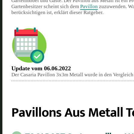
Gartenmöbel und Gäste. Der Pavillon aus Metall ist ein 
Gartenbesitzer scheint sich dem
Pavillon
zuzuwenden. Was
berücksichtigen ist, erklärt dieser Ratgeber.
Update vom 06.06.2022
Der Casaria Pavillon 3x3m Metall wurde in den Verglei
Pavillons Aus Metall T