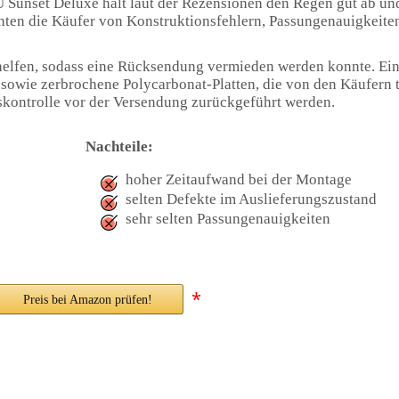
unset Deluxe hält laut der Rezensionen den Regen gut ab und
chten die Käufer von Konstruktionsfehlern, Passungenauigkeiten
behelfen, sodass eine Rücksendung vermieden werden konnte. Ein
owie zerbrochene Polycarbonat-Platten, die von den Käufern t
tskontrolle vor der Versendung zurückgeführt werden.
Nachteile:
hoher Zeitaufwand bei der Montage
selten Defekte im Auslieferungszustand
sehr selten Passungenauigkeiten
*
Preis bei Amazon prüfen!