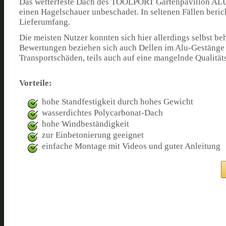
Das wetterfeste Dach des TOOLPORT Gartenpavillon ALU S
einen Hagelschauer unbeschadet. In seltenen Fällen beri
Lieferumfang.
Die meisten Nutzer konnten sich hier allerdings selbst 
Bewertungen beziehen sich auch Dellen im Alu-Gestänge s
Transportschäden, teils auch auf eine mangelnde Qualitä
Vorteile:
hohe Standfestigkeit durch hohes Gewicht
wasserdichtes Polycarbonat-Dach
hohe Windbeständigkeit
zur Einbetonierung geeignet
einfache Montage mit Videos und guter Anleitung