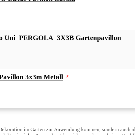
o Uni_PERGOLA_3X3B Gartenpavillon
*
Pavillon 3x3m Metall
ie Dekoration im Garten zur Anwendung kommen, sondern auch al