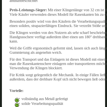
antihaftbeschichtet
Preis-Leistungs-Sieger:
Mit einer Klingenlänge von 32 cm ist 
Viele Käufer verwenden dieses Modell für Rasenkanten bis zu e
Besonders positiv wird von den Käufern die Verarbeitungsqualit
einen soliden, strapazierfähigen Eindruck. Sie verzeiht Stöße u
Die Klingen werden von den Nutzern als sehr scharf beschriebe
Handgrasschere verfügt außerdem über einen um 180° drehbaren
kann.
Weil die Griffe ergonomisch geformt sind, lassen sich auch län
Gummierung als angenehm weich.
Für den Transport und das Einlagern ist dieses Modell mit eine
man die Rasenkantenschere einlagern oder transportieren möchte. 
Verwendung die Klingen blockiert.
Für Kritik sorgt gelegentlich die Mechanik. In einige Fällen lie
außerdem, dass der drehbare Kopf sich nicht bewegen ließ oder d
Vorteile:
vollständig aus Metall gefertigt
solide Verarbeitungsqualität