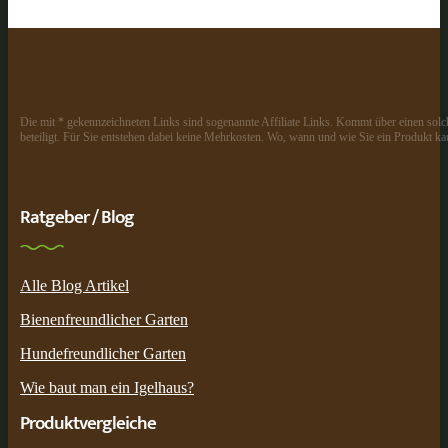
Die mit * gekennzeichneten Links sind sogenannte Affiliate Links. Kommt über einen solch
beteiligt. Für Sie entstehen dabei keine Mehrkosten. Wo, wann und wie Sie ein Produkt kau
Ratgeber / Blog
Alle Blog Artikel
Bienenfreundlicher Garten
Hundefreundlicher Garten
Wie baut man ein Igelhaus?
Produktvergleiche