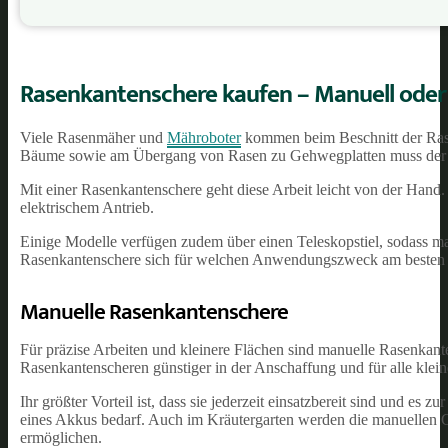
Rasenkantenschere kaufen – Manuell oder
Viele Rasenmäher und
Mähroboter
kommen beim Beschnitt der Rase
Bäume sowie am Übergang von Rasen zu Gehwegplatten muss der R
Mit einer Rasenkantenschere geht diese Arbeit leicht von der Ha
elektrischem Antrieb.
Einige Modelle verfügen zudem über einen Teleskopstiel, sodass ma
Rasenkantenschere sich für welchen Anwendungszweck am besten 
Manuelle Rasenkantenschere
Für präzise Arbeiten und kleinere Flächen sind manuelle Rasenkante
Rasenkantenscheren günstiger in der Anschaffung und für alle klei
Ihr größter Vorteil ist, dass sie jederzeit einsatzbereit sind und e
eines Akkus bedarf. Auch im Kräutergarten werden die manuellen G
ermöglichen.