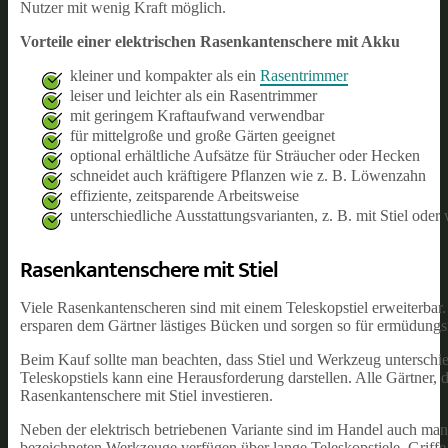
Nutzer mit wenig Kraft möglich.
Vorteile einer elektrischen Rasenkantenschere mit Akku
kleiner und kompakter als ein
Rasentrimmer
leiser und leichter als ein Rasentrimmer
mit geringem Kraftaufwand verwendbar
für mittelgroße und große Gärten geeignet
optional erhältliche Aufsätze für Sträucher oder Hecken
schneidet auch kräftigere Pflanzen wie z. B. Löwenzahn
effiziente, zeitsparende Arbeitsweise
unterschiedliche Ausstattungsvarianten, z. B. mit Stiel ode
Rasenkantenschere mit Stiel
Viele Rasenkantenscheren sind mit einem Teleskopstiel erweiterbar. 
ersparen dem Gärtner lästiges Bücken und sorgen so für ermüdungs
Beim Kauf sollte man beachten, dass Stiel und Werkzeug unterschied
Teleskopstiels kann eine Herausforderung darstellen. Alle Gärtner, 
Rasenkantenschere mit Stiel investieren.
Neben der elektrisch betriebenen Variante sind im Handel auch manu
bezeichneten Werkzeuge verfügen über lange Teleskopstiele, Griffe