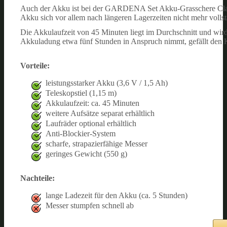
Auch der Akku ist bei der GARDENA Set Akku-Grasschere Classi
Akku sich vor allem nach längeren Lagerzeiten nicht mehr vollstä
Die Akkulaufzeit von 45 Minuten liegt im Durchschnitt und wird
Akkuladung etwa fünf Stunden in Anspruch nimmt, gefällt den 
Vorteile:
leistungsstarker Akku (3,6 V / 1,5 Ah)
Teleskopstiel (1,15 m)
Akkulaufzeit: ca. 45 Minuten
weitere Aufsätze separat erhältlich
Laufräder optional erhältlich
Anti-Blockier-System
scharfe, strapazierfähige Messer
geringes Gewicht (550 g)
Nachteile:
lange Ladezeit für den Akku (ca. 5 Stunden)
Messer stumpfen schnell ab