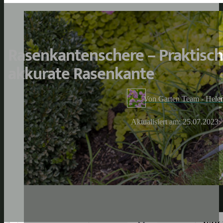
Rasenkantenschere – Praktische
akkurate Rasenkante
Von Garten Team - Hele
Aktualisiert am: 25.07.2023