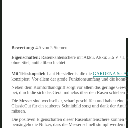
Bewertung:
4.5 von 5 Sternen
Eigenschaften:
Rasenkantenschere mit Akku, Akku: 3,6 V / 1,5 
ohne Stiel, antihaftbeschichtet
Mit Teleskopstiel:
Laut Hersteller ist die die
GARDENA Set Akku
konzipiert. Vor allem der große Funktionsumfang und die komfor
Neben dem Komforthandgriff sorgt vor allem das geringe Gewic
bei, durch die sich das Gerät mühelos über den Rasen schieben lä
Die Messer sind wechselbar, scharf geschliffen und haben ein
ClassicCut für ein sauberes Schnittbild sorgt und dank der Anti
müssen.
Die positiven Eigenschaften dieser Rasenkantenschere können v
bemängeln die Nutzer, dass die Messer schnell stumpf werden und