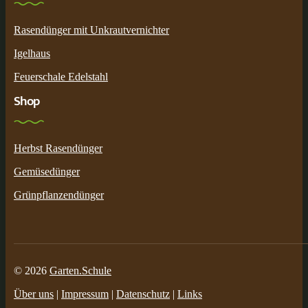
Rasendünger mit Unkrautvernichter
Igelhaus
Feuerschale Edelstahl
Shop
Herbst Rasendünger
Gemüsedünger
Grünpflanzendünger
© 2026
Garten.Schule
Über uns
|
Impressum
|
Datenschutz
|
Links