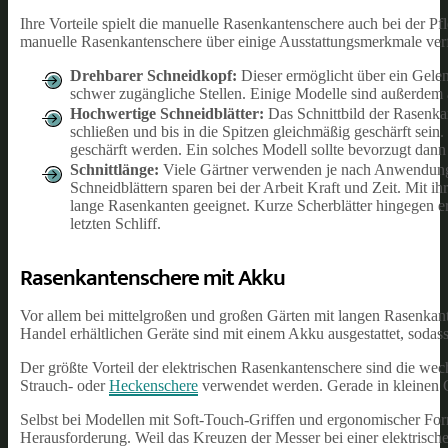
Ihre Vorteile spielt die manuelle Rasenkantenschere auch bei der P
manuelle Rasenkantenschere über einige Ausstattungsmerkmale verf
Drehbarer Schneidkopf:
Dieser ermöglicht über ein Gele
schwer zugängliche Stellen. Einige Modelle sind außerdem 
Hochwertige Schneidblätter:
Das Schnittbild der Rasenkan
schließen und bis in die Spitzen gleichmäßig geschärft sei
geschärft werden. Ein solches Modell sollte bevorzugt dan
Schnittlänge:
Viele Gärtner verwenden je nach Anwendungs
Schneidblättern sparen bei der Arbeit Kraft und Zeit. Mit i
lange Rasenkanten geeignet. Kurze Scherblätter hingegen e
letzten Schliff.
Rasenkantenschere mit Akku
Vor allem bei mittelgroßen und großen Gärten mit langen Rasenkant
Handel erhältlichen Geräte sind mit einem Akku ausgestattet, sodas
Der größte Vorteil der elektrischen Rasenkantenschere sind die we
Strauch- oder
Heckenschere
verwendet werden. Gerade in kleinen G
Selbst bei Modellen mit Soft-Touch-Griffen und ergonomischer Form
Herausforderung. Weil das Kreuzen der Messer bei einer elektrisch