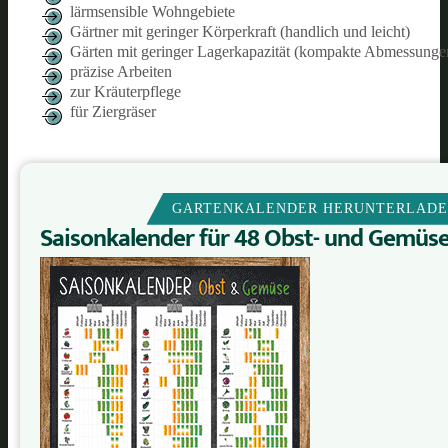
lärmsensible Wohngebiete
Gärtner mit geringer Körperkraft (handlich und leicht)
Gärten mit geringer Lagerkapazität (kompakte Abmessunge
präzise Arbeiten
zur Kräuterpflege
für Ziergräser
GARTENKALENDER HERUNTERLAD
Saisonkalender für 48 Obst- und Gemüs