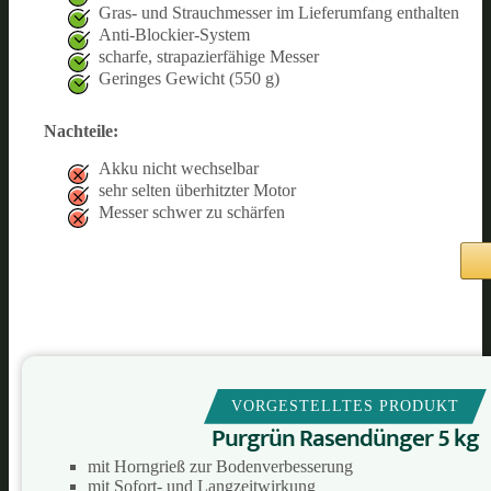
Gras- und Strauchmesser im Lieferumfang enthalten
Anti-Blockier-System
scharfe, strapazierfähige Messer
Geringes Gewicht (550 g)
Nachteile:
Akku nicht wechselbar
sehr selten überhitzter Motor
Messer schwer zu schärfen
VORGESTELLTES PRODUKT
Purgrün Rasendünger 5 kg
mit Horngrieß zur Bodenverbesserung
mit Sofort- und Langzeitwirkung