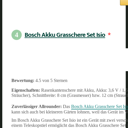
Bosch Akku Grasschere Set Isio
*
4
Bewertung:
4.5 von 5 Sternen
Eigenschaften:
Rasenkantenschere mit Akku, Akku: 3,6 V / 1,5
Sträucher), Schnittbreite: 8 cm (Grasmesser) bzw. 12 cm (Strauch
Zuverlässiger Allrounder:
Das
Bosch Akku Grasschere Set Isi
kann sich auch bei kleineren Gärten lohnen, weil das Gerät im V
Im Bosch Akku Grasschere Set Isio ist ein Gerät mit zwei versch
einem Teleskopstiel ermöglicht das Bosch Akku Grasschere Set 