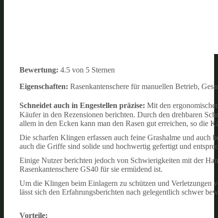
Bewertung:
4.5 von 5 Sternen
Eigenschaften:
Rasenkantenschere für manuellen Betrieb, Gesam
Schneidet auch in Engestellen präzise:
Mit den ergonomischen 
Käufer in den Rezensionen berichten. Durch den drehbaren Schn
allem in den Ecken kann man den Rasen gut erreichen, so die Kä
Die scharfen Klingen erfassen auch feine Grashalme und auch bei
auch die Griffe sind solide und hochwertig gefertigt und entspr
Einige Nutzer berichten jedoch von Schwierigkeiten mit der Handh
Rasenkantenschere GS40 für sie ermüdend ist.
Um die Klingen beim Einlagern zu schützen und Verletzungen vor
lässt sich den Erfahrungsberichten nach gelegentlich schwer bewe
Vorteile: