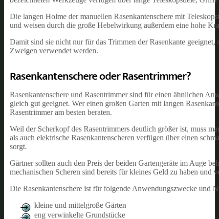
Die langen Holme der manuellen Rasenkantenschere mit Teleskopstiel
und weisen durch die große Hebelwirkung außerdem eine hohe Kraf
Damit sind sie nicht nur für das Trimmen der Rasenkante geeignet,
Zweigen verwendet werden.
Rasenkantenschere oder Rasentrimmer?
Rasenkantenschere und Rasentrimmer sind für einen ähnlichen Anwe
gleich gut geeignet. Wer einen großen Garten mit langen Rasenkant
Rasentrimmer am besten beraten.
Weil der Scherkopf des Rasentrimmers deutlich größer ist, muss m
als auch elektrische Rasenkantenscheren verfügen über einen schma
sorgt.
Gärtner sollten auch den Preis der beiden Gartengeräte im Auge beh
mechanischen Scheren sind bereits für kleines Geld zu haben und ve
Die Rasenkantenschere ist für folgende Anwendungszwecke und Nut
kleine und mittelgroße Gärten
eng verwinkelte Grundstücke