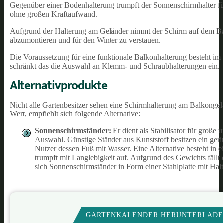
Gegenüber einer Bodenhalterung trumpft der Sonnenschirmhalter für
ohne großen Kraftaufwand.
Aufgrund der Halterung am Geländer nimmt der Schirm auf dem Balk
abzumontieren und für den Winter zu verstauen.
Die Voraussetzung für eine funktionale Balkonhalterung besteht im
schränkt das die Auswahl an Klemm- und Schraubhalterungen ein.
Alternativprodukte
Nicht alle Gartenbesitzer sehen eine Schirmhalterung am Balkongelän
Wert, empfiehlt sich folgende Alternative:
Sonnenschirmständer
:
Er dient als Stabilisator für große
Auswahl. Günstige Ständer aus Kunststoff besitzen ein ger
Nutzer dessen Fuß mit Wasser. Eine Alternative besteht in e
trumpft mit Langlebigkeit auf. Aufgrund des Gewichts fällt
sich Sonnenschirmständer in Form einer Stahlplatte mit Hal
GARTENKALENDER HERUNTERLAD