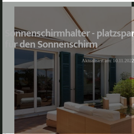
Sonnenschirmhalter - platzspa
für den Sonnenschirm
Aktualisiert am: 10.11.2022