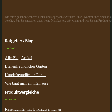
Die mit * gekennzeichneten Links sind sogenannte Affiliate Links. Kommt über einen solch
beteiligt. Für Sie entstehen dabei keine Mehrkosten. Wo, wann und wie Sie ein Produkt kau
Ratgeber / Blog
Alle Blog Artikel
Bienenfreundlicher Garten
Hundefreundlicher Garten
Wie baut man ein Igelhaus?
Produktvergleiche
Rasendünger mit Unkrautvernichter