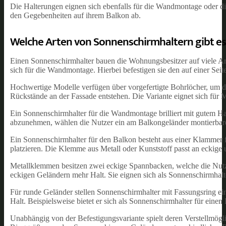
Die Halterungen eignen sich ebenfalls für die Wandmontage oder d
den Gegebenheiten auf ihrem Balkon ab.
Welche Arten von Sonnenschirmhaltern gibt es
Einen Sonnenschirmhalter bauen die Wohnungsbesitzer auf viele Arte
sich für die Wandmontage. Hierbei befestigen sie den auf einer Seit
Hochwertige Modelle verfügen über vorgefertigte Bohrlöcher, um 
Rückstände an der Fassade entstehen. Die Variante eignet sich für 
Ein Sonnenschirmhalter für die Wandmontage brilliert mit gutem Hal
abzunehmen, wählen die Nutzer ein am Balkongeländer montierbar
Ein Sonnenschirmhalter für den Balkon besteht aus einer Klammer 
platzieren. Die Klemme aus Metall oder Kunststoff passt an eckige
Metallklemmen besitzen zwei eckige Spannbacken, welche die Nutzer
eckigen Geländern mehr Halt. Sie eignen sich als Sonnenschirmhal
Für runde Geländer stellen Sonnenschirmhalter mit Fassungsring 
Halt. Beispielsweise bietet er sich als Sonnenschirmhalter für einen
Unabhängig von der Befestigungsvariante spielt deren Verstellmögl