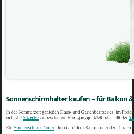
Sonnenschirmhalter kaufen – für Balkon &
In der Sommerzeit genießen Haus- und Gartenbesitzer es, im Freien 
sich, die
Sitzecke
zu beschatten. Eine gängige Methode stellt der
So
Ein
Sonnenschirmständer
nimmt auf dem Balkon oder der Terrasse P