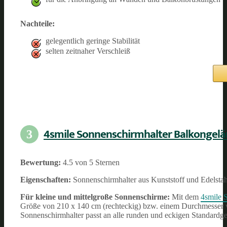
Nachteile:
gelegentlich geringe Stabilität
selten zeitnaher Verschleiß
4smile Sonnenschirmhalter Balkongel
3
Bewertung:
4.5 von 5 Sternen
Eigenschaften:
Sonnenschirmhalter aus Kunststoff und Edelsta
Für kleine und mittelgroße Sonnenschirme:
Mit dem
4smile 
Größe von 210 x 140 cm (rechteckig) bzw. einem Durchmesser vo
Sonnenschirmhalter passt an alle runden und eckigen Standardge