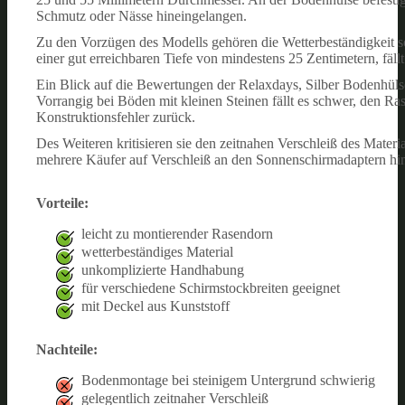
Schmutz oder Nässe hineingelangen.
Zu den Vorzügen des Modells gehören die Wetterbeständigkeit s
einer gut erreichbaren Tiefe von mindestens 25 Zentimetern, fäll
Ein Blick auf die Bewertungen der Relaxdays, Silber Bodenhülse
Vorrangig bei Böden mit kleinen Steinen fällt es schwer, den R
Konstruktionsfehler zurück.
Des Weiteren kritisieren sie den zeitnahen Verschleiß des Mater
mehrere Käufer auf Verschleiß an den Sonnenschirmadaptern hin.
Vorteile:
leicht zu montierender Rasendorn
wetterbeständiges Material
unkomplizierte Handhabung
für verschiedene Schirmstockbreiten geeignet
mit Deckel aus Kunststoff
Nachteile:
Bodenmontage bei steinigem Untergrund schwierig
gelegentlich zeitnaher Verschleiß