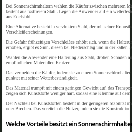
Bei Sonnenschirmhaltern wählen die Käufer zwischen mehreren Mater
besteht aus rostfreiem Stahl. Legen die Anwender auf ein wetterfes
aus Edelstahl.
Eine Alternative besteht in verzinktem Stahl, der mit seiner Robusthe
Verschleißerscheinungen.
Die Gefahr frühzeitigen Verschleißes erhöht sich, wenn die Halter
erhöhen, ergibt es Sinn, diesen bei Niederschlag und in der kalten J
Wählen die Anwender eine Halterung aus Stahl, drohen Schäden an 
empfindlichen Materialien Kratzer.
Das vermeiden die Käufer, indem sie zu einem Sonnenschirmhalter au
punktet mit seiner Wetterbeständigkeit.
Das Material trumpft mit einem geringen Gewicht auf, das Transport
zeigen sich Kunststoffe weniger hart, sodass eine Klemme auf dem 
Der Nachteil bei Kunststoffen besteht in der geringeren Stabilität
oder Brechen. Das vereiteln die Nutzer, indem sie die Konstruktion
Welche Vorteile besitzt ein Sonnenschirmhalte