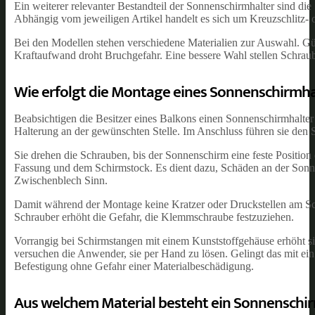
Ein weiterer relevanter Bestandteil der Sonnenschirmhalter sind die
Abhängig vom jeweiligen Artikel handelt es sich um Kreuzschlitz- 
Bei den Modellen stehen verschiedene Materialien zur Auswahl. Güns
Kraftaufwand droht Bruchgefahr. Eine bessere Wahl stellen Schrau
Wie erfolgt die Montage eines Sonnenschirmha
Beabsichtigen die Besitzer eines Balkons einen Sonnenschirmhalter 
Halterung an der gewünschten Stelle. Im Anschluss führen sie den 
Sie drehen die Schrauben, bis der Sonnenschirm eine feste Position
Fassung und dem Schirmstock. Es dient dazu, Schäden an der Sonn
Zwischenblech Sinn.
Damit während der Montage keine Kratzer oder Druckstellen am Sch
Schrauber erhöht die Gefahr, die Klemmschraube festzuziehen.
Vorrangig bei Schirmstangen mit einem Kunststoffgehäuse erhöht sic
versuchen die Anwender, sie per Hand zu lösen. Gelingt das mit ein 
Befestigung ohne Gefahr einer Materialbeschädigung.
Aus welchem Material besteht ein Sonnenschi