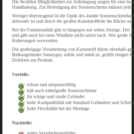
Die flexiblen Möglichkeiten zur Anbringung sorgen für eine hohe
Handhabung. Zur Befestigung des Sonnenschirms müssen jedes 
Weniger überzeugend ist die Optik des 4smile Sonnenschirmhalt
dekorativ ist und durch die großen Kunststoffteile die Blicke auf 
Bei der Funktionalität gibt es hingegen nur selten Abzüge. Der
und gibt auch bei einer Windböe nicht sofort nach. Wer große Sc
Halterungen verwenden.
Die großzügige Verarbeitung von Kunststoff führte ebenfalls g
Balkongeländer Sunnyguy solide und stabil ist, gefällt einigen 
Defekten am Produkt.
Vorteile:
robust und strapazierfähig
hält auch mittelgroße Sonnenschirme
für eckige und runde Geländer
hohe Kompatibilität mit Standard-Geländern und Schirm
hohe Flexibilität bei der Montage
Nachteile:
selten Verarbeitungsfehler