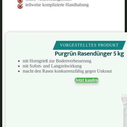
teilweise komplizierte Handhabung
VORGESTELLTES PRODUKT
Purgrün Rasendünger 5 kg
mit Horngrieß zur Bodenverbesserung
mit Sofort- und Langzeitwirkung
macht den Rasen konkurrenzfähig gegen Unkraut
Jetzt kaufen