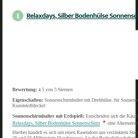
Relaxdays, Silber Bodenhülse Sonnens
1
Bewertung:
4.5 von 5 Sternen
Eigenschaften:
Sonnenschirmhalter mit Drehhülse, für Sonnens
Kunststoffdeckel
Sonnenschirmhalter mit Erdspieß:
Entscheiden sich die Käufe
*
Relaxdays, Silber Bodenhülse Sonnenschirm
eine Alternative
Hierbei handelt es sich um einen Rasendorn aus verzinktem Stah
25 und 55 Millimetern Durchmesser. An der Bodenhülse befestigt d