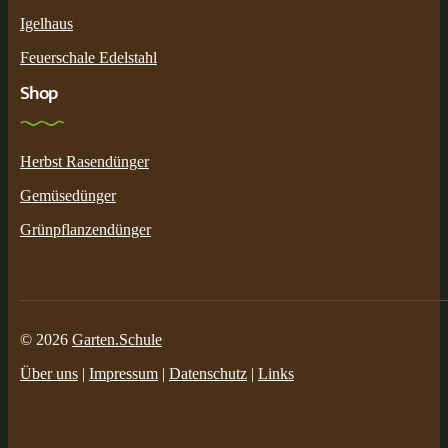
Igelhaus
Feuerschale Edelstahl
Shop
Herbst Rasendünger
Gemüsedünger
Grünpflanzendünger
© 2026
Garten.Schule
Über uns
|
Impressum
|
Datenschutz
|
Links