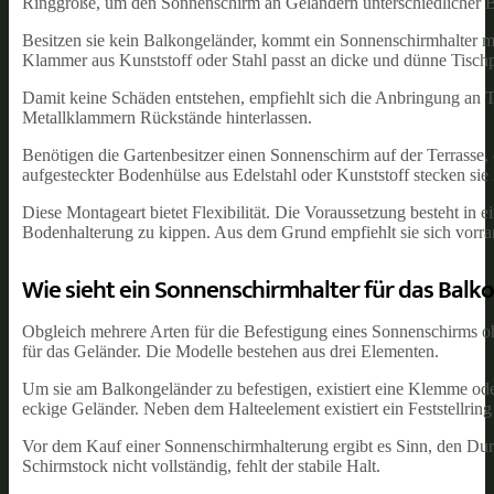
Ringgröße, um den Sonnenschirm an Geländern unterschiedlicher Br
Besitzen sie kein Balkongeländer, kommt ein Sonnenschirmhalter mi
Klammer aus Kunststoff oder Stahl passt an dicke und dünne Tischp
Damit keine Schäden entstehen, empfiehlt sich die Anbringung an Ti
Metallklammern Rückstände hinterlassen.
Benötigen die Gartenbesitzer einen Sonnenschirm auf der Terrasse, 
aufgesteckter Bodenhülse aus Edelstahl oder Kunststoff stecken sie 
Diese Montageart bietet Flexibilität. Die Voraussetzung besteht i
Bodenhalterung zu kippen. Aus dem Grund empfiehlt sie sich vorra
Wie sieht ein Sonnenschirmhalter für das Balk
Obgleich mehrere Arten für die Befestigung eines Sonnenschirms ohn
für das Geländer. Die Modelle bestehen aus drei Elementen.
Um sie am Balkongeländer zu befestigen, existiert eine Klemme oder
eckige Geländer. Neben dem Halteelement existiert ein Feststellring
Vor dem Kauf einer Sonnenschirmhalterung ergibt es Sinn, den Durc
Schirmstock nicht vollständig, fehlt der stabile Halt.