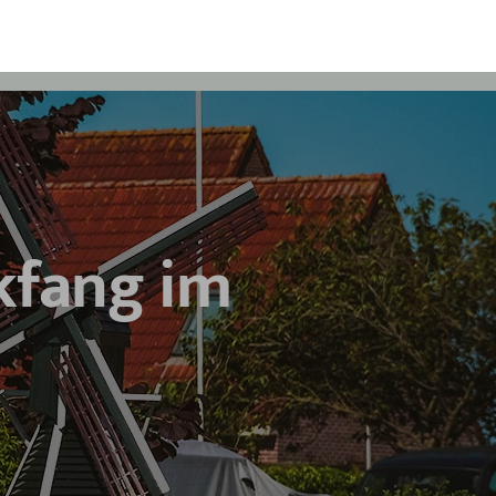
kfang im