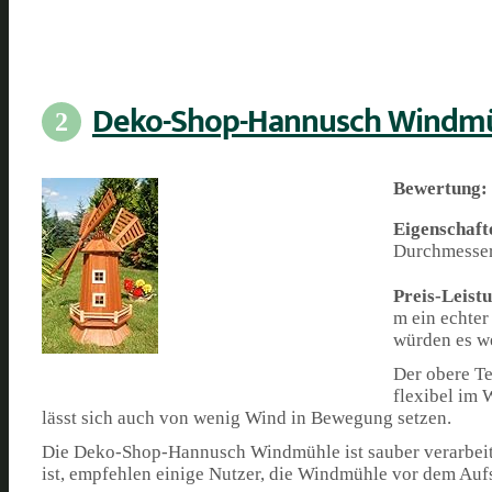
Deko-Shop-Hannusch Windm
2
Bewertung:
Eigenschaft
Durchmesser
Preis-Leist
m ein echter
würden es w
Der obere T
flexibel im 
lässt sich auch von wenig Wind in Bewegung setzen.
Die Deko-Shop-Hannusch Windmühle ist sauber verarbeite
ist, empfehlen einige Nutzer, die Windmühle vor dem Auf