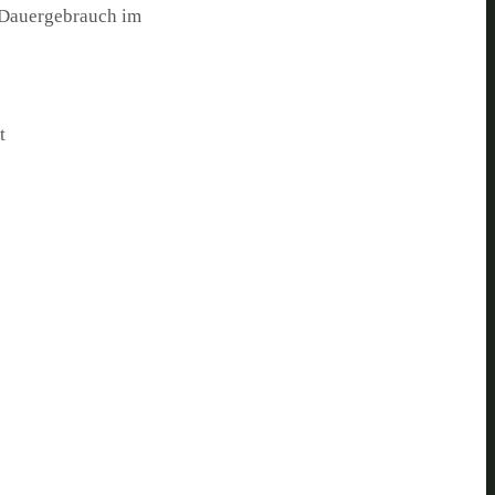
i Dauergebrauch im
t