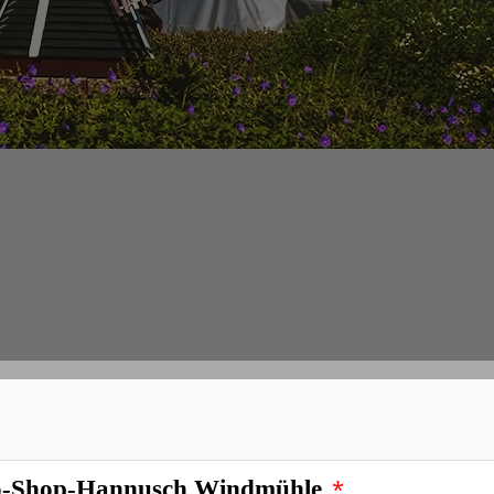
*
-Shop-Hannusch Windmühle
*
-Shop-Hannusch Windmühle