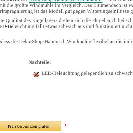
mit die größte Windmühle im Vergleich. Das Bitumendach ist w
rimprägnierung ist das Modell gut gegen Witterungseinflüsse g
te Qualität des Kugellagers drehen sich die Flügel auch bei s
LED-Beleuchtung fällt etwas schwach aus und funktioniert nicht
sodass die Deko-Shop-Hannusch Windmühle flexibel an die indi
Nachteile:
LED-Beleuchtung gelegentlich zu schwach
*
Preis bei Amazon prüfen!