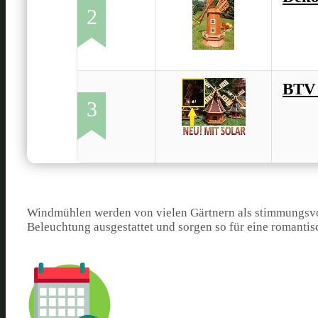
2
BTV 
3
Windmühlen werden von vielen Gärtnern als stimmungsv
Beleuchtung ausgestattet und sorgen so für eine romant