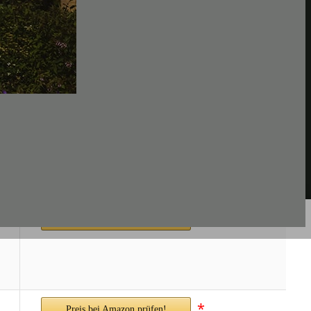
*
Preis bei Amazon prüfen!
*
Preis bei Amazon prüfen!