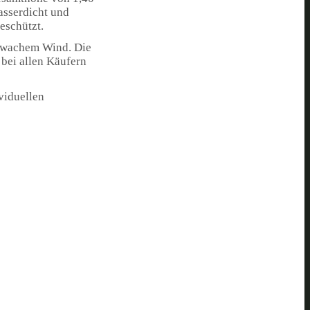
asserdicht und
eschützt.
chwachem Wind. Die
 bei allen Käufern
viduellen