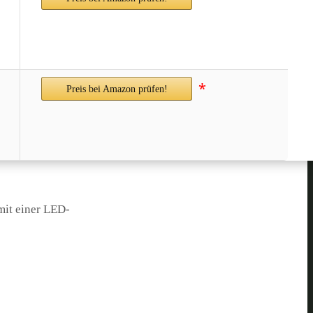
*
Preis bei Amazon prüfen!
mit einer LED-