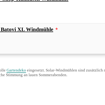
*
Batovi XL Windmühle
olle
Gartendeko
eingesetzt. Solar-Windmühlen sind zusätzlich 
ische Stimmung an lauen Sommerabenden.