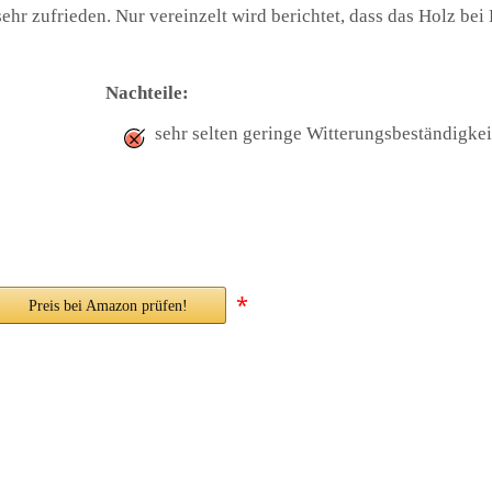
sehr zufrieden. Nur vereinzelt wird berichtet, dass das Holz be
Nachteile:
sehr selten geringe Witterungsbeständigkei
*
Preis bei Amazon prüfen!