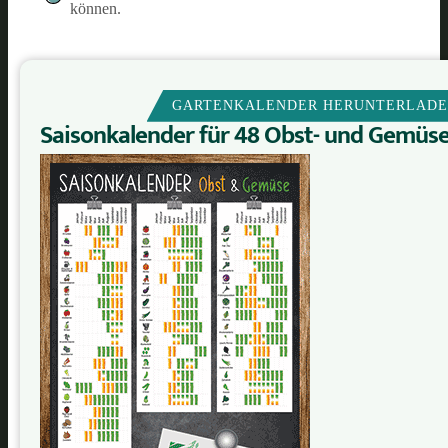
können.
GARTENKALENDER HERUNTERLAD
Saisonkalender für 48 Obst- und Gemüs