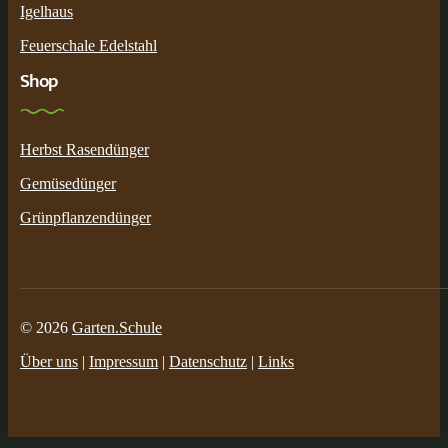
Igelhaus
Feuerschale Edelstahl
Shop
Herbst Rasendünger
Gemüsedünger
Grünpflanzendünger
© 2026
Garten.Schule
Über uns
|
Impressum
|
Datenschutz
|
Links