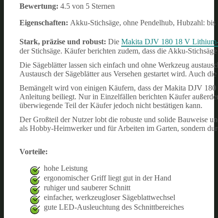
Bewertung:
4.5 von 5 Sternen
Eigenschaften:
Akku-Stichsäge, ohne Pendelhub, Hubzahl: bis 2
Stark, präzise und robust:
Die
Makita DJV 180 18 V Lithium-
der Stichsäge. Käufer berichten zudem, dass die Akku-Stichsäge 
Die Sägeblätter lassen sich einfach und ohne Werkzeug austausc
Austausch der Sägeblätter aus Versehen gestartet wird. Auch die 
Bemängelt wird von einigen Käufern, dass der Makita DJV 180 
Anleitung beiliegt. Nur in Einzelfällen berichten Käufer außerd
überwiegende Teil der Käufer jedoch nicht bestätigen kann.
Der Großteil der Nutzer lobt die robuste und solide Bauweise 
als Hobby-Heimwerker und für Arbeiten im Garten, sondern durc
Vorteile:
hohe Leistung
ergonomischer Griff liegt gut in der Hand
ruhiger und sauberer Schnitt
einfacher, werkzeugloser Sägeblattwechsel
gute LED-Ausleuchtung des Schnittbereiches