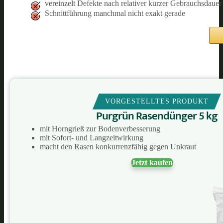
vereinzelt Defekte nach relativer kurzer Gebrauchsdauer
Schnittführung manchmal nicht exakt gerade
VORGESTELLTES PRODUKT
Purgrün Rasendünger 5 kg
mit Horngrieß zur Bodenverbesserung
mit Sofort- und Langzeitwirkung
macht den Rasen konkurrenzfähig gegen Unkraut
Jetzt kaufen