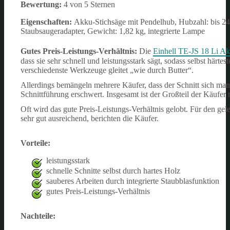
Bewertung:
4 von 5 Sternen
Eigenschaften:
Akku-Stichsäge mit Pendelhub, Hubzahl: bis 24
Staubsaugeradapter, Gewicht: 1,82 kg, integrierte Lampe
Gutes Preis-Leistungs-Verhältnis:
Die
Einhell TE-JS 18 Li Ak
dass sie sehr schnell und leistungsstark sägt, sodass selbst härt
verschiedenste Werkzeuge gleitet „wie durch Butter“.
Allerdings bemängeln mehrere Käufer, dass der Schnitt sich manch
Schnittführung erschwert. Insgesamt ist der Großteil der Käufer
Oft wird das gute Preis-Leistungs-Verhältnis gelobt. Für den ge
sehr gut ausreichend, berichten die Käufer.
Vorteile:
leistungsstark
schnelle Schnitte selbst durch hartes Holz
sauberes Arbeiten durch integrierte Staubblasfunktion
gutes Preis-Leistungs-Verhältnis
Nachteile: