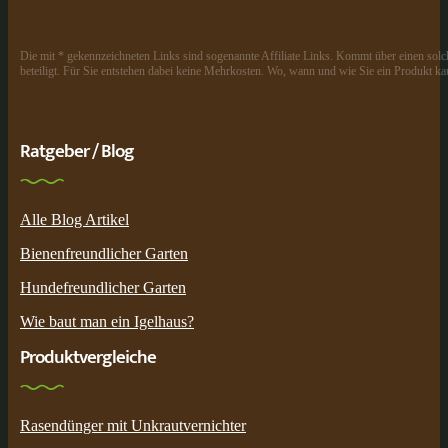
Die mit * gekennzeichneten Links sind sogenannte Affiliate Links. Kommt über einen solch
beteiligt. Für Sie entstehen dabei keine Mehrkosten. Wo, wann und wie Sie ein Produkt kau
Ratgeber / Blog
Alle Blog Artikel
Bienenfreundlicher Garten
Hundefreundlicher Garten
Wie baut man ein Igelhaus?
Produktvergleiche
Rasendünger mit Unkrautvernichter