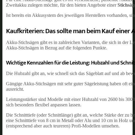
Zweitakku zulegen möchte, für den bieten Angebote einer
Stichsä
Ist bereits ein Akkusystem des jeweiligen Herstellers vorhanden, si
Kaufkriterien: Das sollte man beim Kauf einer
Akku-Stichsägen gibt es in zahlreichen Varianten, die sich in der 
Akku-Stichsägen in Bezug auf die folgenden Punkte.
Wichtige Kennzahlen für die Leistung: Hubzahl und Schnit
Die Hubzahl gibt an, wie schnell sich das Sägeblatt auf und ab bewe
Gängige Akku-Stichsägen mit sehr guter Sägeleistung haben oft e
ausreicht.
Leistungsstärker sind Modelle mit einer Hubzahl von 2600 bis 3000
sich besonders flexibel anpassen lassen.
Die Schnitttiefe (oder Schnittlänge) gibt an, welche Stärke der zu
eine Schnitttiefe von 8 cm in Metall oder Alu und 10 cm in Holz und
(entsprechend aber auch teureren) Profi-Modellen umsehen.