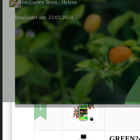
Von Garten Team - Helene
Aktualisiert am: 23.02.2024
Purgrün 
1
GREEN24 