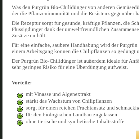
Was den Purgrün Bio-Chilidünger von anderen Gemüsedüng
der die Pflanzenimmunität und die Resistenz gegenüber h
Die Rezeptur sorgt für gesunde, kräftige Pflanzen, die S
Flüssigdünger dank der umweltfreundlichen Zusammensetz
Zusätze enthält.
Für eine einfache, saubere Handhabung wird der Purgrün B
einem Arbeitsgang können die Chilipflanzen so gedüngt 
Der Purgrün Bio-Chilidünger ist außerdem ideale für Anfä
sehr geringes Risiko für eine Überdüngung aufweist.
Vorteile:
mit Vinasse und Algenextrakt
stärkt das Wachstum von Chilipflanzen
sorgt für einen reichen Fruchtansatz und schmackh
für den biologischen Landbau zugelassen
ohne tierische und synthetische Inhaltsstoffe