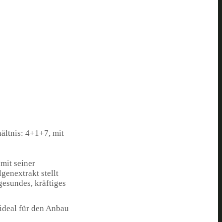
ältnis: 4+1+7, mit
 mit seiner
enextrakt stellt
 gesundes, kräftiges
ideal für den Anbau