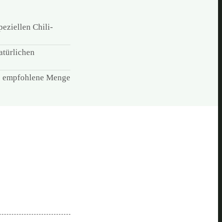
eziellen Chili-
atürlichen
die empfohlene Menge