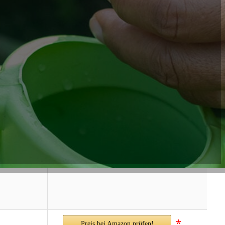
*
Preis bei Amazon prüfen!
*
Preis bei Amazon prüfen!