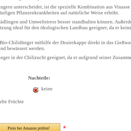
ern unterscheidet, ist die spezielle Kombination aus Vinasse
äufigen Pflanzenkrankheiten auf natürliche Weise erhöht.
chädlingen und Umweltstress besser standhalten können. Außerd
ung ideal für den ökologischen Landbau geeignet, da er keine
io-Chilidünger mithilfe der Dosierkappe direkt in das Gießwas
und bewässert werden.
nger in der Chilizucht geeignet, da er aufgrund seiner Zusamm
Nachteile:
keine
afte Früchte
*
Preis bei Amazon prüfen!