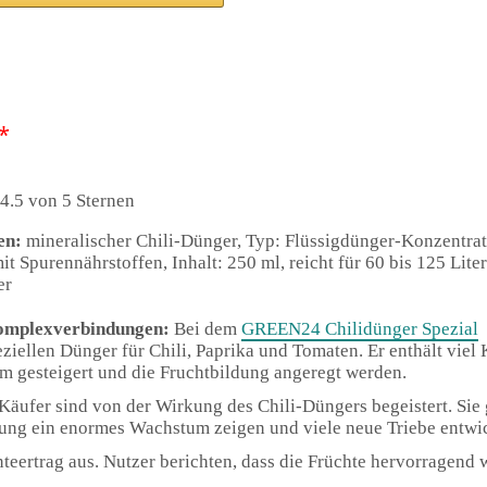
*
4.5 von 5 Sternen
en:
mineralischer Chili-Dünger, Typ: Flüssigdünger-Konzentrat
it Spurennährstoffen, Inhalt: 250 ml, reicht für 60 bis 125 Liter
er
Komplexverbindungen:
Bei dem
GREEN24 Chilidünger Spezial
ziellen Dünger für Chili, Paprika und Tomaten. Er enthält viel
 gesteigert und die Fruchtbildung angeregt werden.
Käufer sind von der Wirkung des Chili-Düngers begeistert. Sie 
ung ein enormes Wachstum zeigen und viele neue Triebe entwi
teertrag aus. Nutzer berichten, dass die Früchte hervorragend 
.