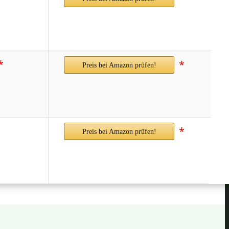
*
*
Preis bei Amazon prüfen!
*
*
Preis bei Amazon prüfen!