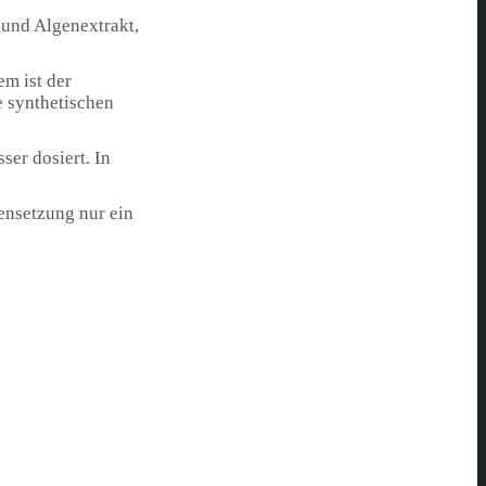
 und Algenextrakt,
em ist der
 synthetischen
ser dosiert. In
ensetzung nur ein