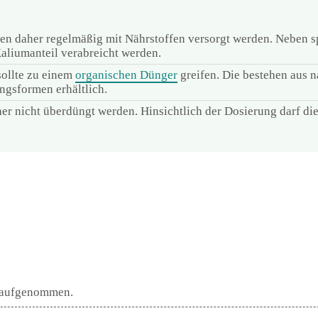
en daher regelmäßig mit Nährstoffen versorgt werden. Neben sp
liumanteil verabreicht werden.
sollte zu einem
organischen Dünger
greifen. Die bestehen aus n
ngsformen erhältlich.
aher nicht überdüngt werden. Hinsichtlich der Dosierung darf 
h aufgenommen.