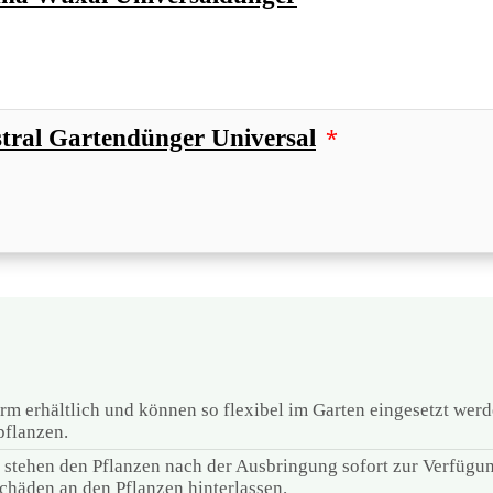
*
tral Gartendünger Universal
orm erhältlich und können so flexibel im Garten eingesetzt wer
pflanzen.
 stehen den Pflanzen nach der Ausbringung sofort zur Verfügung
chäden an den Pflanzen hinterlassen.