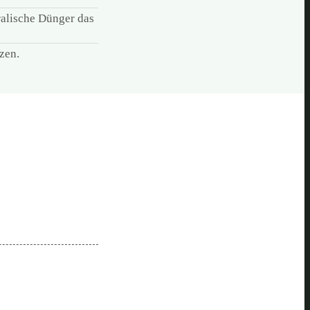
ralische Dünger das
zen.