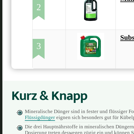
2
Subs
3
Kurz & Knapp
Mineralische Dünger sind in fester und flüssiger F
Flüssigdünger
eignen sich besonders gut für Kübel
Die drei Hauptnährstoffe in mineralischen Düngern
Dosierung treten deswegen zügig ein und können S