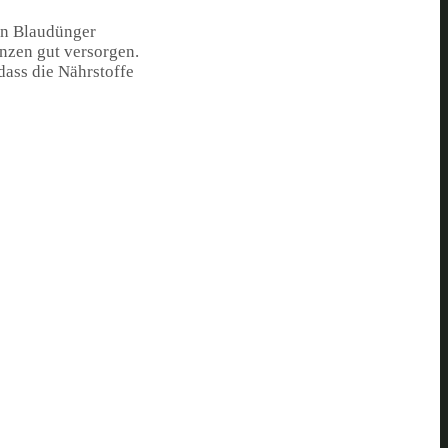
nn Blaudünger
nzen gut versorgen.
dass die Nährstoffe