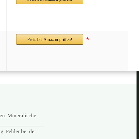
*
Preis bei Amazon prüfen!
den. Mineralische
. Fehler bei der