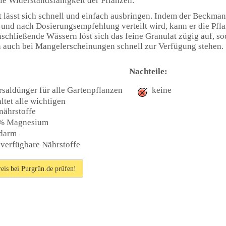
ie Widerstandsfähigkeit der Pflanzen.
 lässt sich schnell und einfach ausbringen. Indem der Beckma
und nach Dosierungsempfehlung verteilt wird, kann er die Pfla
schließende Wässern löst sich das feine Granulat zügig auf, so
n auch bei Mangelerscheinungen schnell zur Verfügung stehen.
Nachteile:
saldünger für alle Gartenpflanzen
keine
ltet alle wichtigen
nährstoffe
 % Magnesium
idarm
 verfügbare Nährstoffe
reis bei Purgrün.de prüfen!