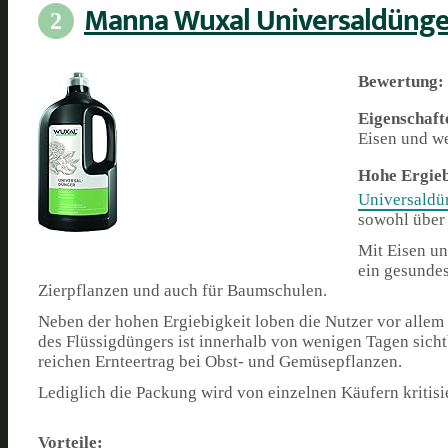
Manna Wuxal Universaldünge
2
Bewertung:
Eigenschaft
Eisen und we
Hohe Ergieb
Universaldü
sowohl über
Mit Eisen un
ein gesundes
Zierpflanzen und auch für Baumschulen.
Neben der hohen Ergiebigkeit loben die Nutzer vor allem 
des Flüssigdüngers ist innerhalb von wenigen Tagen sichtb
reichen Ernteertrag bei Obst- und Gemüsepflanzen.
Lediglich die Packung wird von einzelnen Käufern kritisi
Vorteile: