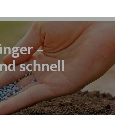
ünger –
und schnell